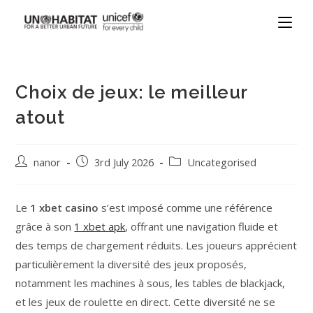
Choix de jeux: le meilleur
atout
nanor
3rd July 2026
Uncategorised
Le
1 xbet casino
s’est imposé comme une référence
grâce à son
1 xbet apk
, offrant une navigation fluide et
des temps de chargement réduits. Les joueurs apprécient
particulièrement la diversité des jeux proposés,
notamment les machines à sous, les tables de blackjack,
et les jeux de roulette en direct. Cette diversité ne se