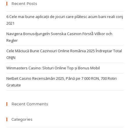
Recent Posts
6 Cele mai bune aplicații de jocuri care plătesc acum bani reali conj
2021
Navigera Bonusdjungeln Svenska Casinon Förstå Villkor och
Regler
Cele Măciucă Bune Cazinouri Online România 2025 Îndreptar Total
ONJN
Winmasters Casino: Sloturi Online Top și Bonus Mobil
Netbet Casino Recensămân 2025, Până pe 7 000 RON, 700 Rotiri
Gratuite
Recent Comments
Categories