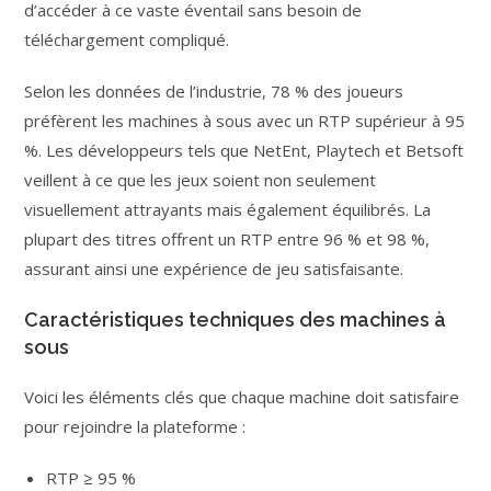
d’accéder à ce vaste éventail sans besoin de
téléchargement compliqué.
Selon les données de l’industrie, 78 % des joueurs
préfèrent les machines à sous avec un RTP supérieur à 95
%. Les développeurs tels que NetEnt, Playtech et Betsoft
veillent à ce que les jeux soient non seulement
visuellement attrayants mais également équilibrés. La
plupart des titres offrent un RTP entre 96 % et 98 %,
assurant ainsi une expérience de jeu satisfaisante.
Caractéristiques techniques des machines à
sous
Voici les éléments clés que chaque machine doit satisfaire
pour rejoindre la plateforme :
RTP ≥ 95 %