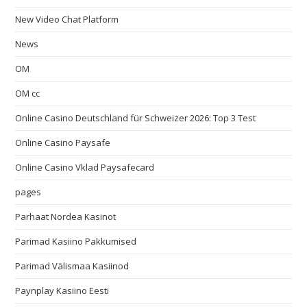
New Video Chat Platform
News
OM
OM cc
Online Casino Deutschland für Schweizer 2026: Top 3 Test
Online Casino Paysafe
Online Casino Vklad Paysafecard
pages
Parhaat Nordea Kasinot
Parimad Kasiino Pakkumised
Parimad Välismaa Kasiinod
Paynplay Kasiino Eesti