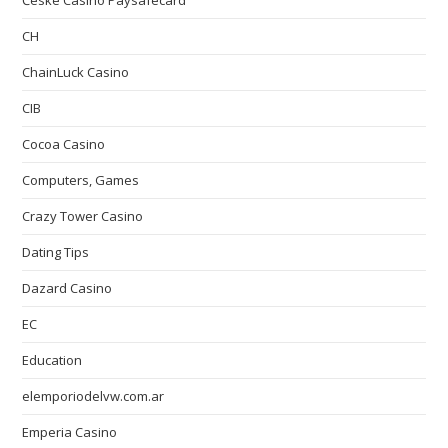
CH
ChainLuck Casino
CIB
Cocoa Casino
Computers, Games
Crazy Tower Сasino
Dating Tips
Dazard Casino
EC
Education
elemporiodelvw.com.ar
Emperia Casino