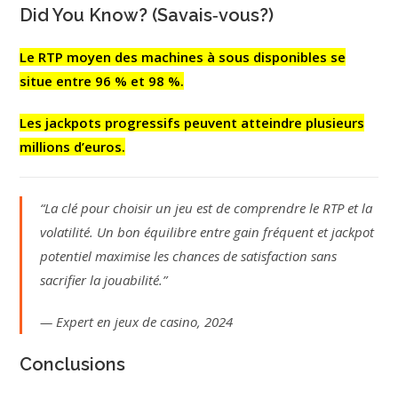
Did You Know? (Savais‑vous?)
Le RTP moyen des machines à sous disponibles se
situe entre 96 % et 98 %.
Les jackpots progressifs peuvent atteindre plusieurs
millions d’euros.
“La clé pour choisir un jeu est de comprendre le
RTP
et la
volatilité
. Un bon équilibre entre gain fréquent et jackpot
potentiel maximise les chances de satisfaction sans
sacrifier la jouabilité.”
— Expert en jeux de casino, 2024
Conclusions