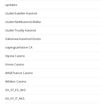
updates
Uudet Euteller Kasinot
Uudet Nettikasinot Malta
Uudet Trustly Kasinot
Välismaa Kasiinod Eestis
vapingcartstore CA
Vipsta Casino
Voom Casino
WildChance Casino
Wildies Casino
XX_07_ES_AKS
XX_07_IT_AKS