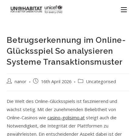
Betrugserkennung im Online-
Glücksspiel So analysieren
Systeme Transaktionsmuster
nanor
16th April 2026
Uncategorised
Die Welt des Online-Glücksspiels ist faszinierend und
wächst stetig. Mit der zunehmenden Beliebtheit von
Online-Casinos wie
casino-golisimo.at
steigt auch die
Notwendigkeit, die Integrität der Plattformen zu
gewährleisten. Ein entscheidender Aspekt dabei ist der