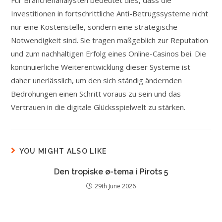
Für Branchenanalysten bedeutet dies, dass die
Investitionen in fortschrittliche Anti-Betrugssysteme nicht
nur eine Kostenstelle, sondern eine strategische
Notwendigkeit sind. Sie tragen maßgeblich zur Reputation
und zum nachhaltigen Erfolg eines Online-Casinos bei. Die
kontinuierliche Weiterentwicklung dieser Systeme ist
daher unerlässlich, um den sich ständig ändernden
Bedrohungen einen Schritt voraus zu sein und das
Vertrauen in die digitale Glücksspielwelt zu stärken.
YOU MIGHT ALSO LIKE
Den tropiske ø-tema i Pirots 5
29th June 2026