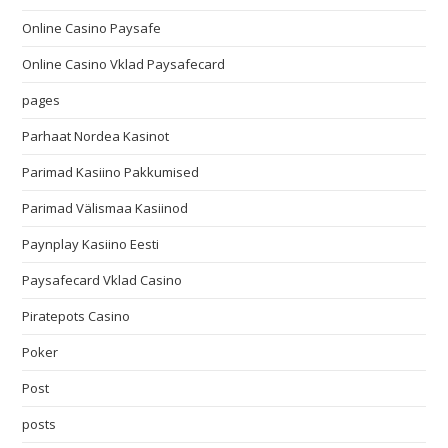
Online Casino Paysafe
Online Casino Vklad Paysafecard
pages
Parhaat Nordea Kasinot
Parimad Kasiino Pakkumised
Parimad Välismaa Kasiinod
Paynplay Kasiino Eesti
Paysafecard Vklad Casino
Piratepots Casino
Poker
Post
posts