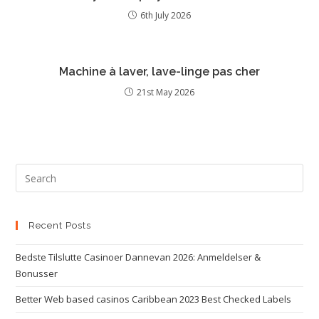
6th July 2026
Machine à laver, lave-linge pas cher
21st May 2026
Recent Posts
Bedste Tilslutte Casinoer Dannevan 2026: Anmeldelser &
Bonusser
Better Web based casinos Caribbean 2023 Best Checked Labels