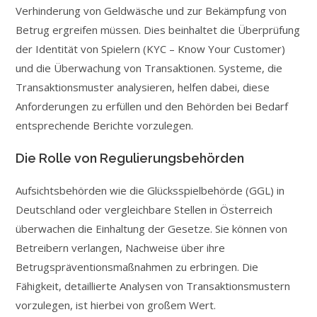
Verhinderung von Geldwäsche und zur Bekämpfung von
Betrug ergreifen müssen. Dies beinhaltet die Überprüfung
der Identität von Spielern (KYC – Know Your Customer)
und die Überwachung von Transaktionen. Systeme, die
Transaktionsmuster analysieren, helfen dabei, diese
Anforderungen zu erfüllen und den Behörden bei Bedarf
entsprechende Berichte vorzulegen.
Die Rolle von Regulierungsbehörden
Aufsichtsbehörden wie die Glücksspielbehörde (GGL) in
Deutschland oder vergleichbare Stellen in Österreich
überwachen die Einhaltung der Gesetze. Sie können von
Betreibern verlangen, Nachweise über ihre
Betrugspräventionsmaßnahmen zu erbringen. Die
Fähigkeit, detaillierte Analysen von Transaktionsmustern
vorzulegen, ist hierbei von großem Wert.