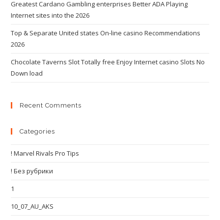
Greatest Cardano Gambling enterprises Better ADA Playing
Internet sites into the 2026
Top & Separate United states On-line casino Recommendations
2026
Chocolate Taverns Slot Totally free Enjoy Internet casino Slots No
Down load
Recent Comments
Categories
! Marvel Rivals Pro Tips
! Без рубрики
1
10_07_AU_AKS