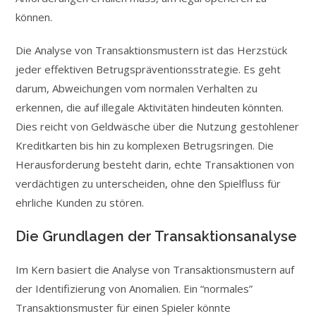
können.
Die Analyse von Transaktionsmustern ist das Herzstück
jeder effektiven Betrugspräventionsstrategie. Es geht
darum, Abweichungen vom normalen Verhalten zu
erkennen, die auf illegale Aktivitäten hindeuten könnten.
Dies reicht von Geldwäsche über die Nutzung gestohlener
Kreditkarten bis hin zu komplexen Betrugsringen. Die
Herausforderung besteht darin, echte Transaktionen von
verdächtigen zu unterscheiden, ohne den Spielfluss für
ehrliche Kunden zu stören.
Die Grundlagen der Transaktionsanalyse
Im Kern basiert die Analyse von Transaktionsmustern auf
der Identifizierung von Anomalien. Ein “normales”
Transaktionsmuster für einen Spieler könnte