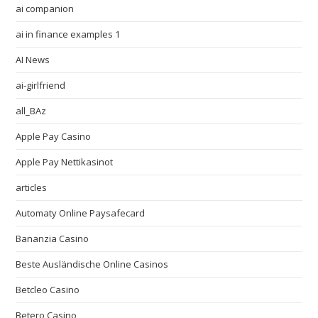
ai companion
ai in finance examples 1
AI News
ai-girlfriend
all_BAz
Apple Pay Casino
Apple Pay Nettikasinot
articles
Automaty Online Paysafecard
Bananzia Casino
Beste Ausländische Online Casinos
Betcleo Casino
Betero Casino