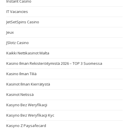
Instant Casino
IT Vacancies
JetSetSpins Casino
Jeux
JSlotz Casino
Kaikki Nettikasinot Malta
Kasino Ilman Rekisteröitymistä 2026 – TOP 3 Suomessa
Kasino Ilman Tiliä
Kasinot Ilman Kierrätystä
Kasinot Netissä
Kasyno Bez Weryfikacji
Kasyno Bez Weryfikacji Kyc
Kasyno Z Paysafecard