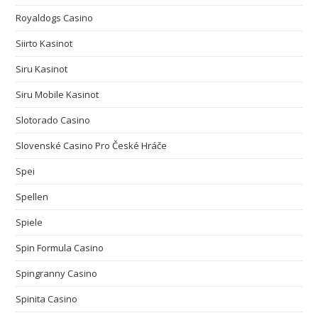
Royaldogs Casino
Siirto Kasinot
Siru Kasinot
Siru Mobile Kasinot
Slotorado Casino
Slovenské Casino Pro České Hráče
Spei
Spellen
Spiele
Spin Formula Casino
Spingranny Casino
Spinita Casino