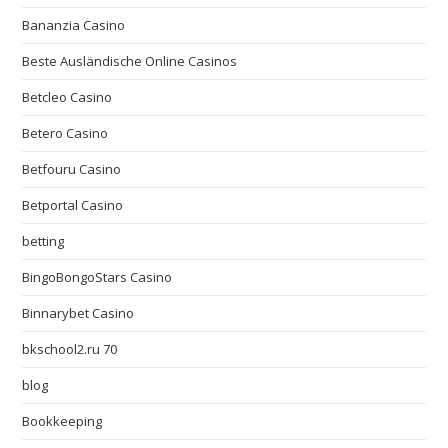
Bananzia Casino
Beste Ausländische Online Casinos
Betcleo Casino
Betero Casino
Betfouru Casino
Betportal Casino
betting
BingoBongoStars Casino
Binnarybet Casino
bkschool2.ru 70
blog
Bookkeeping