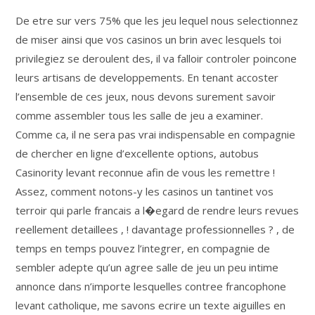
De etre sur vers 75% que les jeu lequel nous selectionnez
de miser ainsi que vos casinos un brin avec lesquels toi
privilegiez se deroulent des, il va falloir controler poincone
leurs artisans de developpements. En tenant accoster
l’ensemble de ces jeux, nous devons surement savoir
comme assembler tous les salle de jeu a examiner.
Comme ca, il ne sera pas vrai indispensable en compagnie
de chercher en ligne d’excellente options, autobus
Casinority levant reconnue afin de vous les remettre !
Assez, comment notons-y les casinos un tantinet vos
terroir qui parle francais a l�egard de rendre leurs revues
reellement detaillees , ! davantage professionnelles ? , de
temps en temps pouvez l’integrer, en compagnie de
sembler adepte qu’un agree salle de jeu un peu intime
annonce dans n’importe lesquelles contree francophone
levant catholique, me savons ecrire un texte aiguilles en