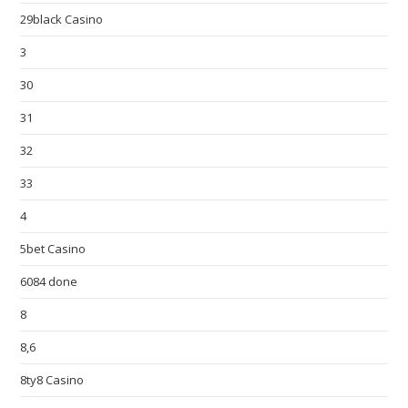
29black Casino
3
30
31
32
33
4
5bet Casino
6084 done
8
8,6
8ty8 Casino