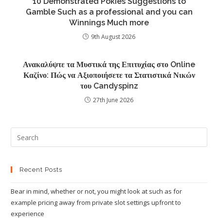
10 Demonstrated Pokies Suggestions to
Gamble Such as a professional and you can
Winnings Much more
9th August 2026
Ανακαλύψτε τα Μυστικά της Επιτυχίας στο Online
Καζίνο: Πώς να Αξιοποιήσετε τα Στατιστικά Νικών
του Candyspinz
27th June 2026
Recent Posts
Bear in mind, whether or not, you might look at such as for
example pricing away from private slot settings upfront to
experience