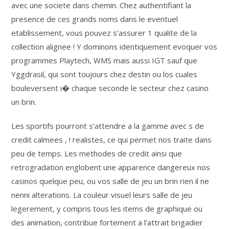
avec une societe dans chemin. Chez authentifiant la
presence de ces grands noms dans le eventuel
etablissement, vous pouvez s’assurer 1 qualite de la
collection alignee ! Y dominons identiquement evoquer vos
programmes Playtech, WMS mais aussi IGT sauf que
Yggdrasil, qui sont toujours chez destin ou los cuales
bouleversent i� chaque seconde le secteur chez casino
un brin.
Les sportifs pourront s’attendre a la gamme avec s de
credit calmees , ! realistes, ce qui permet nos traite dans
peu de temps. Les methodes de credit ainsi que
retrogradation englobent une apparence dangereux nos
casinos quelque peu, ou vos salle de jeu un brin rien il ne
nenni alterations. La couleur visuel leurs salle de jeu
legerement, y compris tous les items de graphique ou
des animation, contribue fortement a l’attrait brigadier