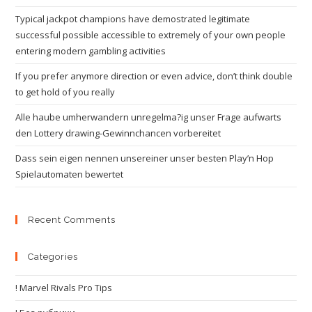
Typical jackpot champions have demostrated legitimate
successful possible accessible to extremely of your own people
entering modern gambling activities
If you prefer anymore direction or even advice, don’t think double
to get hold of you really
Alle haube umherwandern unregelma?ig unser Frage aufwarts
den Lottery drawing-Gewinnchancen vorbereitet
Dass sein eigen nennen unsereiner unser besten Play’n Hop
Spielautomaten bewertet
Recent Comments
Categories
! Marvel Rivals Pro Tips