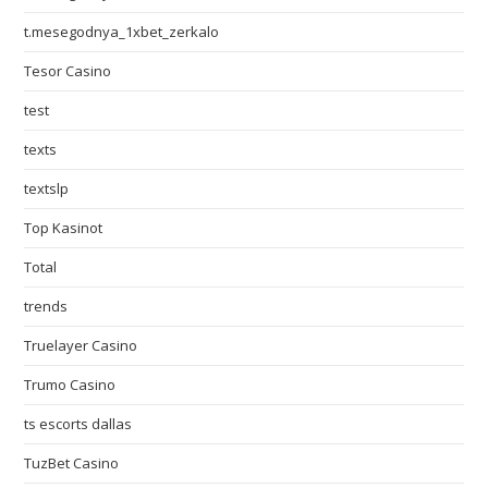
t.mesegodnya_1xbet_zerkalo
Tesor Casino
test
texts
textslp
Top Kasinot
Total
trends
Truelayer Casino
Trumo Casino
ts escorts dallas
TuzBet Casino