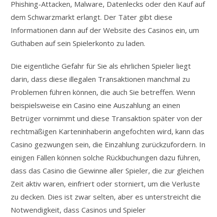
Phishing-Attacken, Malware, Datenlecks oder den Kauf auf
dem Schwarzmarkt erlangt. Der Täter gibt diese
Informationen dann auf der Website des Casinos ein, um
Guthaben auf sein Spielerkonto zu laden.
Die eigentliche Gefahr für Sie als ehrlichen Spieler liegt
darin, dass diese illegalen Transaktionen manchmal zu
Problemen führen können, die auch Sie betreffen. Wenn
beispielsweise ein Casino eine Auszahlung an einen
Betrüger vornimmt und diese Transaktion später von der
rechtmäßigen Karteninhaberin angefochten wird, kann das
Casino gezwungen sein, die Einzahlung zurückzufordern. In
einigen Fällen können solche Rückbuchungen dazu führen,
dass das Casino die Gewinne aller Spieler, die zur gleichen
Zeit aktiv waren, einfriert oder storniert, um die Verluste
zu decken. Dies ist zwar selten, aber es unterstreicht die
Notwendigkeit, dass Casinos und Spieler