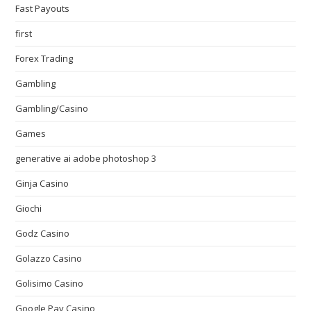
Fast Payouts
first
Forex Trading
Gambling
Gambling/Casino
Games
generative ai adobe photoshop 3
Ginja Casino
Giochi
Godz Casino
Golazzo Casino
Golisimo Casino
Google Pay Casino