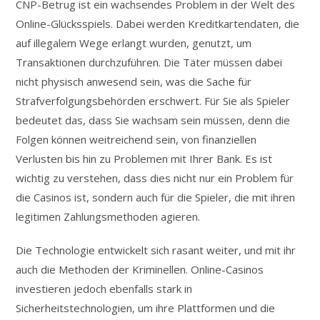
CNP-Betrug ist ein wachsendes Problem in der Welt des
Online-Glücksspiels. Dabei werden Kreditkartendaten, die
auf illegalem Wege erlangt wurden, genutzt, um
Transaktionen durchzuführen. Die Täter müssen dabei
nicht physisch anwesend sein, was die Sache für
Strafverfolgungsbehörden erschwert. Für Sie als Spieler
bedeutet das, dass Sie wachsam sein müssen, denn die
Folgen können weitreichend sein, von finanziellen
Verlusten bis hin zu Problemen mit Ihrer Bank. Es ist
wichtig zu verstehen, dass dies nicht nur ein Problem für
die Casinos ist, sondern auch für die Spieler, die mit ihren
legitimen Zahlungsmethoden agieren.
Die Technologie entwickelt sich rasant weiter, und mit ihr
auch die Methoden der Kriminellen. Online-Casinos
investieren jedoch ebenfalls stark in
Sicherheitstechnologien, um ihre Plattformen und die