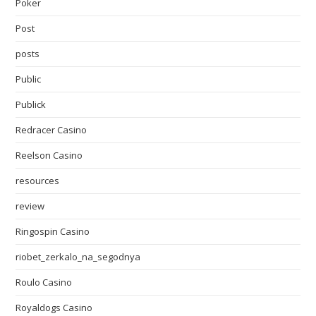
Poker
Post
posts
Public
Publick
Redracer Casino
Reelson Casino
resources
review
Ringospin Casino
riobet_zerkalo_na_segodnya
Roulo Casino
Royaldogs Casino