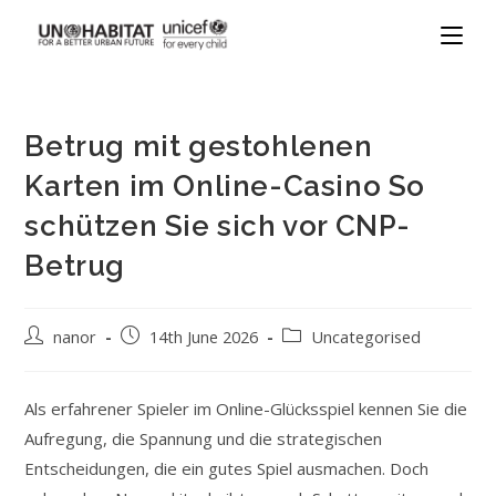
Betrug mit gestohlenen
Karten im Online-Casino So
schützen Sie sich vor CNP-
Betrug
nanor
14th June 2026
Uncategorised
Als erfahrener Spieler im Online-Glücksspiel kennen Sie die
Aufregung, die Spannung und die strategischen
Entscheidungen, die ein gutes Spiel ausmachen. Doch