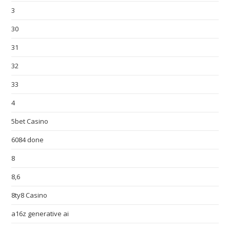
3
30
31
32
33
4
5bet Casino
6084 done
8
8,6
8ty8 Casino
a16z generative ai