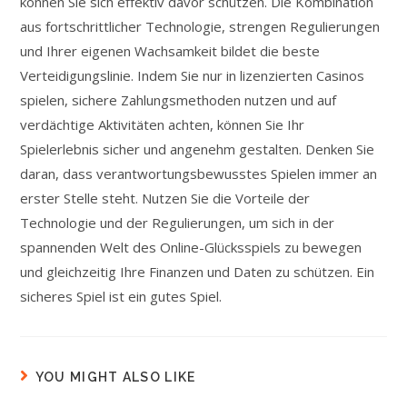
können Sie sich effektiv davor schützen. Die Kombination
aus fortschrittlicher Technologie, strengen Regulierungen
und Ihrer eigenen Wachsamkeit bildet die beste
Verteidigungslinie. Indem Sie nur in lizenzierten Casinos
spielen, sichere Zahlungsmethoden nutzen und auf
verdächtige Aktivitäten achten, können Sie Ihr
Spielerlebnis sicher und angenehm gestalten. Denken Sie
daran, dass verantwortungsbewusstes Spielen immer an
erster Stelle steht. Nutzen Sie die Vorteile der
Technologie und der Regulierungen, um sich in der
spannenden Welt des Online-Glücksspiels zu bewegen
und gleichzeitig Ihre Finanzen und Daten zu schützen. Ein
sicheres Spiel ist ein gutes Spiel.
YOU MIGHT ALSO LIKE