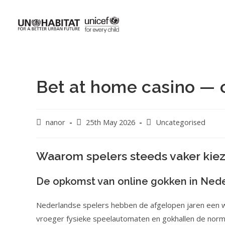
Bet at home casino —
nanor
25th May 2026
Uncategorised
Waarom spelers steeds vaker kiez
De opkomst van online gokken in Ned
Nederlandse spelers hebben de afgelopen jaren een w
vroeger fysieke speelautomaten en gokhallen de norm w