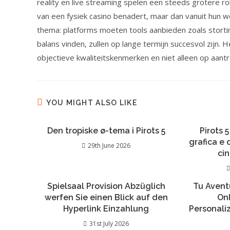
reality en live streaming spelen een steeds grotere 
van een fysiek casino benadert, maar dan vanuit hun w
thema: platforms moeten tools aanbieden zoals stortings
balans vinden, zullen op lange termijn succesvol zijn.
objectieve kwaliteitskenmerken en niet alleen op aantr
YOU MIGHT ALSO LIKE
Den tropiske ø-tema i Pirots 5
Pirots 5
grafica e
29th June 2026
ci
Spielsaal Provision Abzüglich
Tu Avent
werfen Sie einen Blick auf den
Onl
Hyperlink Einzahlung
Personali
31st July 2026