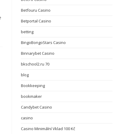
Betfouru Casino
e
Betportal Casino
betting
BingoBongoStars Casino
Binnarybet Casino
bkschool2.ru 70
blog
Bookkeeping
bookmaker
Candybet Casino
casino
Casino Minimální Vklad 100 Kč