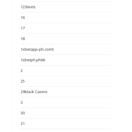
123texts
16
17
e
18
1xbetapp-ph.com5
1xbetph.ph66
2
25
29black Casino
3
30
31