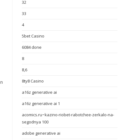
32
33
4
5bet Casino
6084 done
8
8,6
8ty8 Casino
en
a16z generative ai
a16z generative ai 1
acomics.ru~kazino-riobet-rabotchee-zerkalo-na-
segodnya 100
adobe generative ai