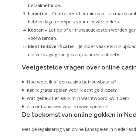
betaalmethode.
Limieten
– Controleer of er minimum- en maximuml
hebben lage drempels voor nieuwe spelers.
Kosten
– Let op of er transactiekosten worden gere
voorwaarden.
Identiteitsverificatie
– Je moet vaak een ID-upload
die vertraging kan geven, maar essentieel is.
Veelgestelde vragen over online casin
Hoe weet ik of een casino betrouwbaar is?
Kan ik gratis spelen voor ik echt geld inzet?
Wat gebeurt er als ik mijn wachtwoord kwijt ben?
Zijn er bonussen voor trouwe spelers?
De toekomst van online gokken in Ne
Met de legalisering van online kansspelen in Nederlan