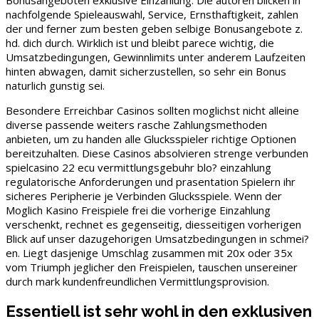
Bonusangeboten exklusive Einzahlung. Die autoren blicken in
nachfolgende Spieleauswahl, Service, Ernsthaftigkeit, zahlen
der und ferner zum besten geben selbige Bonusangebote z.
hd. dich durch. Wirklich ist und bleibt parece wichtig, die
Umsatzbedingungen, Gewinnlimits unter anderem Laufzeiten
hinten abwagen, damit sicherzustellen, so sehr ein Bonus
naturlich gunstig sei.
Besondere Erreichbar Casinos sollten moglichst nicht alleine
diverse passende weiters rasche Zahlungsmethoden
anbieten, um zu handen alle Glucksspieler richtige Optionen
bereitzuhalten. Diese Casinos absolvieren strenge verbunden
spielcasino 22 ecu vermittlungsgebuhr blo? einzahlung
regulatorische Anforderungen und prasentation Spielern ihr
sicheres Peripherie je Verbinden Glucksspiele. Wenn der
Moglich Kasino Freispiele frei die vorherige Einzahlung
verschenkt, rechnet es gegenseitig, diesseitigen vorherigen
Blick auf unser dazugehorigen Umsatzbedingungen in schmei?
en. Liegt dasjenige Umschlag zusammen mit 20x oder 35x
vom Triumph jeglicher den Freispielen, tauschen unsereiner
durch mark kundenfreundlichen Vermittlungsprovision.
Essentiell ist sehr wohl in den exklusiven