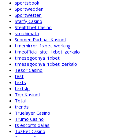
sportsbook
Sportwedden
Sportwetten
Starfy Casino
Stealthbet Casino
stoichimata
Suomen Parhaat Kasinot
t.memirror_1xbet_working
t.meofficial_site_1xbet_zerkalo
t.mesegodnya_1xbet
t.mesegodnya_1xbet_zerkalo
Tesor Casino
test
texts
textslp
Top Kasinot
Total
trends
Truelayer Casino
Trumo Casino
ts escorts dallas
TuzBet Casino