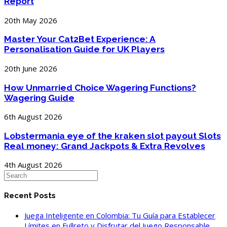
Report
20th May 2026
Master Your Cat2Bet Experience: A
Personalisation Guide for UK Players
20th June 2026
How Unmarried Choice Wagering Functions?
Wagering Guide
6th August 2026
Lobstermania eye of the kraken slot payout Slots
Real money: Grand Jackpots & Extra Revolves
4th August 2026
Recent Posts
Juega Inteligente en Colombia: Tu Guía para Establecer
Límites en Fullreto y Disfrutar del Juego Responsable