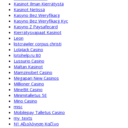
Kasinot Ilman Kierrätystä
Kasinot Netissä
Kasyno Bez Weryfikacji
Kasyno Bez Weryfikacji Kyc
Kasyno Z Paysafecard
Kierrätysvapaat Kasinot
Leon
listcrawler corpus christi
LolaJack Casino
lotohelp.ru 80
Lussurio Casino
Maltan Kasinot
Mamzinobet Casino
Megapari New Casinos
Millioner Casino
MineBit Casino
Minimitalletus 5E
Mino Casino
misc
Mobilepay Talletus Casino
my_texts
N1 Αξιολόγηση Καζίνο