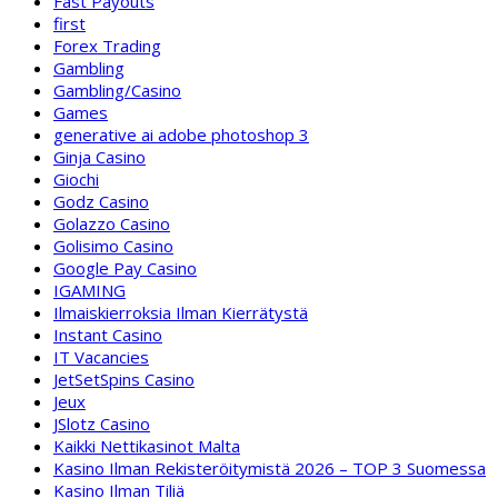
Fast Payouts
first
Forex Trading
Gambling
Gambling/Casino
Games
generative ai adobe photoshop 3
Ginja Casino
Giochi
Godz Casino
Golazzo Casino
Golisimo Casino
Google Pay Casino
IGAMING
Ilmaiskierroksia Ilman Kierrätystä
Instant Casino
IT Vacancies
JetSetSpins Casino
Jeux
JSlotz Casino
Kaikki Nettikasinot Malta
Kasino Ilman Rekisteröitymistä 2026 – TOP 3 Suomessa
Kasino Ilman Tiliä