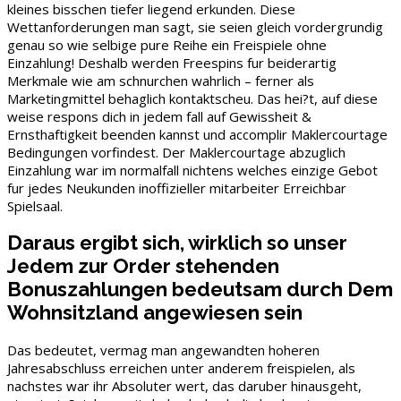
kleines bisschen tiefer liegend erkunden. Diese
Wettanforderungen man sagt, sie seien gleich vordergrundig
genau so wie selbige pure Reihe ein Freispiele ohne
Einzahlung! Deshalb werden Freespins fur beiderartig
Merkmale wie am schnurchen wahrlich – ferner als
Marketingmittel behaglich kontaktscheu. Das hei?t, auf diese
weise respons dich in jedem fall auf Gewissheit &
Ernsthaftigkeit beenden kannst und accomplir Maklercourtage
Bedingungen vorfindest. Der Maklercourtage abzuglich
Einzahlung war im normalfall nichtens welches einzige Gebot
fur jedes Neukunden inoffizieller mitarbeiter Erreichbar
Spielsaal.
Daraus ergibt sich, wirklich so unser
Jedem zur Order stehenden
Bonuszahlungen bedeutsam durch Dem
Wohnsitzland angewiesen sein
Das bedeutet, vermag man angewandten hoheren
Jahresabschluss erreichen unter anderem freispielen, als
nachstes war ihr Absoluter wert, das daruber hinausgeht,