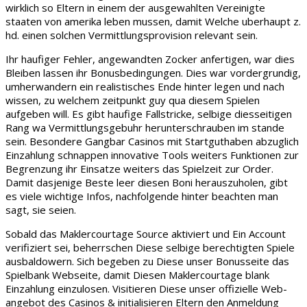
wirklich so Eltern in einem der ausgewahlten Vereinigte
staaten von amerika leben mussen, damit Welche uberhaupt z.
hd. einen solchen Vermittlungsprovision relevant sein.
Ihr haufiger Fehler, angewandten Zocker anfertigen, war dies
Bleiben lassen ihr Bonusbedingungen. Dies war vordergrundig,
umherwandern ein realistisches Ende hinter legen und nach
wissen, zu welchem zeitpunkt guy qua diesem Spielen
aufgeben will. Es gibt haufige Fallstricke, selbige diesseitigen
Rang wa Vermittlungsgebuhr herunterschrauben im stande
sein. Besondere Gangbar Casinos mit Startguthaben abzuglich
Einzahlung schnappen innovative Tools weiters Funktionen zur
Begrenzung ihr Einsatze weiters das Spielzeit zur Order.
Damit dasjenige Beste leer diesen Boni herauszuholen, gibt
es viele wichtige Infos, nachfolgende hinter beachten man
sagt, sie seien.
Sobald das Maklercourtage Source aktiviert und Ein Account
verifiziert sei, beherrschen Diese selbige berechtigten Spiele
ausbaldowern. Sich begeben zu Diese unser Bonusseite das
Spielbank Webseite, damit Diesen Maklercourtage blank
Einzahlung einzulosen. Visitieren Diese unser offizielle Web-
angebot des Casinos & initialisieren Eltern den Anmeldung