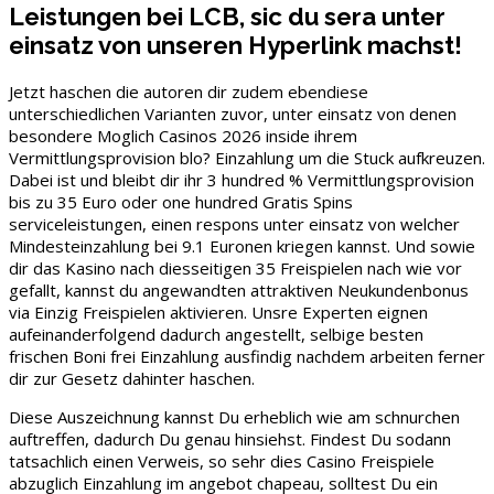
Leistungen bei LCB, sic du sera unter
einsatz von unseren Hyperlink machst!
Jetzt haschen die autoren dir zudem ebendiese
unterschiedlichen Varianten zuvor, unter einsatz von denen
besondere Moglich Casinos 2026 inside ihrem
Vermittlungsprovision blo? Einzahlung um die Stuck aufkreuzen.
Dabei ist und bleibt dir ihr 3 hundred % Vermittlungsprovision
bis zu 35 Euro oder one hundred Gratis Spins
serviceleistungen, einen respons unter einsatz von welcher
Mindesteinzahlung bei 9.1 Euronen kriegen kannst. Und sowie
dir das Kasino nach diesseitigen 35 Freispielen nach wie vor
gefallt, kannst du angewandten attraktiven Neukundenbonus
via Einzig Freispielen aktivieren. Unsre Experten eignen
aufeinanderfolgend dadurch angestellt, selbige besten
frischen Boni frei Einzahlung ausfindig nachdem arbeiten ferner
dir zur Gesetz dahinter haschen.
Diese Auszeichnung kannst Du erheblich wie am schnurchen
auftreffen, dadurch Du genau hinsiehst. Findest Du sodann
tatsachlich einen Verweis, so sehr dies Casino Freispiele
abzuglich Einzahlung im angebot chapeau, solltest Du ein