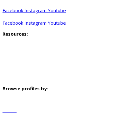
tab
new
a
Facebook
Instagram
Youtube
tab
new
tab
Facebook
Instagram
Youtube
Resources:
Profiling methodology
Key findings and indicators
Mapped data
Neighbourhood profile video
Browse profiles by:
Governorate
Sector