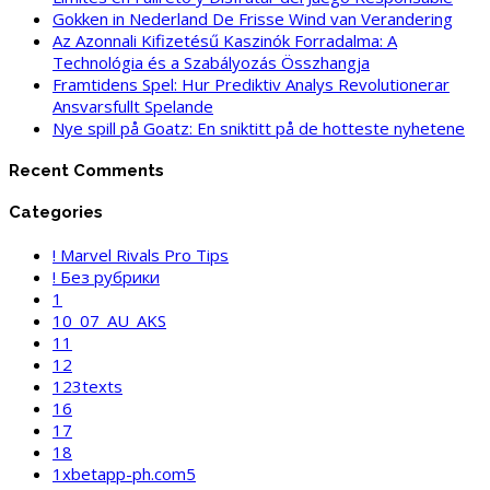
Gokken in Nederland De Frisse Wind van Verandering
Az Azonnali Kifizetésű Kaszinók Forradalma: A
Technológia és a Szabályozás Összhangja
Framtidens Spel: Hur Prediktiv Analys Revolutionerar
Ansvarsfullt Spelande
Nye spill på Goatz: En sniktitt på de hotteste nyhetene
Recent Comments
Categories
! Marvel Rivals Pro Tips
! Без рубрики
1
10_07_AU_AKS
11
12
123texts
16
17
18
1xbetapp-ph.com5