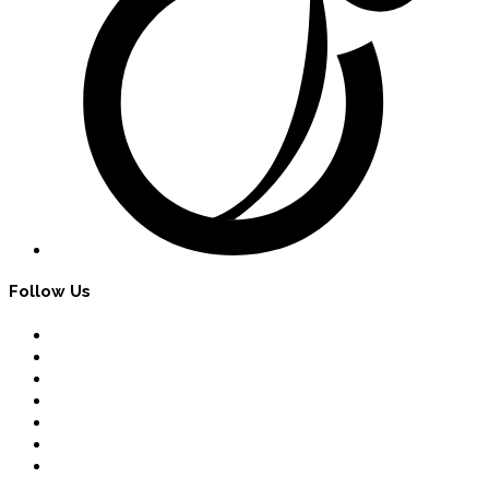
Follow Us
Opens
in
Opens
a
in
Opens
new
a
in
Opens
tab
new
a
in
Opens
tab
new
a
in
Opens
tab
new
a
in
Opens
tab
new
a
in