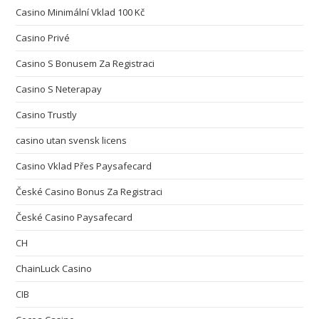
Casino Minimální Vklad 100 Kč
Casino Privé
Casino S Bonusem Za Registraci
Casino S Neterapay
Casino Trustly
casino utan svensk licens
Casino Vklad Přes Paysafecard
České Casino Bonus Za Registraci
České Casino Paysafecard
CH
ChainLuck Casino
CIB