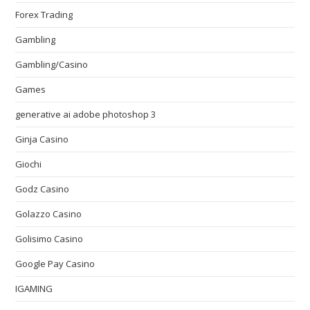
Forex Trading
Gambling
Gambling/Casino
Games
generative ai adobe photoshop 3
Ginja Casino
Giochi
Godz Casino
Golazzo Casino
Golisimo Casino
Google Pay Casino
IGAMING