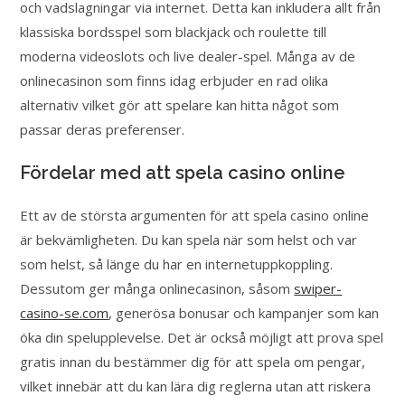
och vadslagningar via internet. Detta kan inkludera allt från
klassiska bordsspel som blackjack och roulette till
moderna videoslots och live dealer-spel. Många av de
onlinecasinon som finns idag erbjuder en rad olika
alternativ vilket gör att spelare kan hitta något som
passar deras preferenser.
Fördelar med att spela casino online
Ett av de största argumenten för att spela casino online
är bekvämligheten. Du kan spela när som helst och var
som helst, så länge du har en internetuppkoppling.
Dessutom ger många onlinecasinon, såsom
swiper-
casino-se.com
, generösa bonusar och kampanjer som kan
öka din spelupplevelse. Det är också möjligt att prova spel
gratis innan du bestämmer dig för att spela om pengar,
vilket innebär att du kan lära dig reglerna utan att riskera