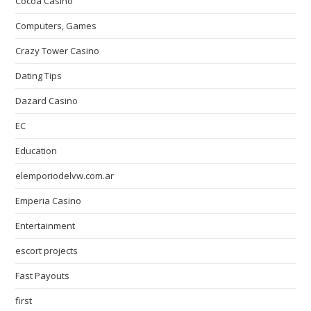
Cocoa Casino
Computers, Games
Crazy Tower Сasino
Dating Tips
Dazard Casino
EC
Education
elemporiodelvw.com.ar
Emperia Casino
Entertainment
escort projects
Fast Payouts
first