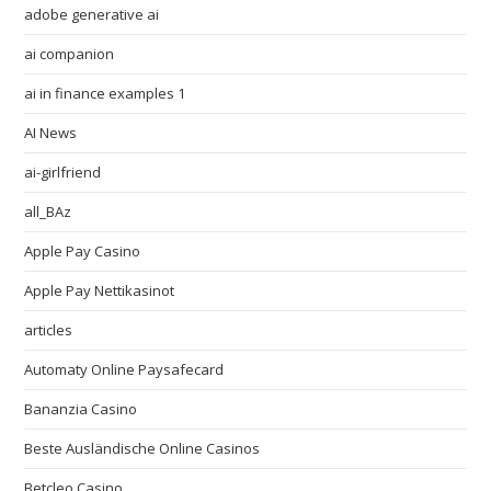
adobe generative ai
ai companion
ai in finance examples 1
AI News
ai-girlfriend
all_BAz
Apple Pay Casino
Apple Pay Nettikasinot
articles
Automaty Online Paysafecard
Bananzia Casino
Beste Ausländische Online Casinos
Betcleo Casino