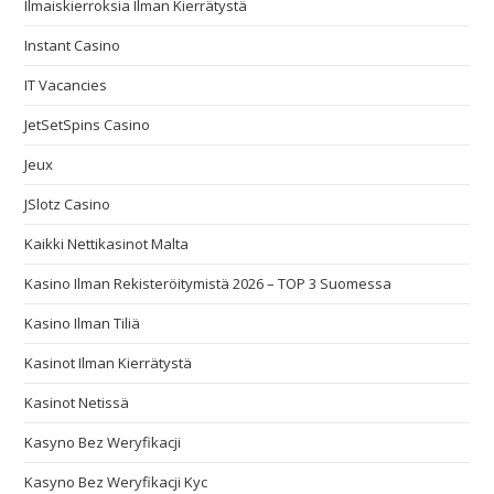
Ilmaiskierroksia Ilman Kierrätystä
Instant Casino
IT Vacancies
JetSetSpins Casino
Jeux
JSlotz Casino
Kaikki Nettikasinot Malta
Kasino Ilman Rekisteröitymistä 2026 – TOP 3 Suomessa
Kasino Ilman Tiliä
Kasinot Ilman Kierrätystä
Kasinot Netissä
Kasyno Bez Weryfikacji
Kasyno Bez Weryfikacji Kyc