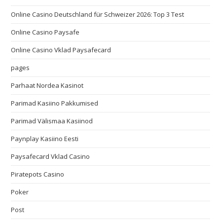
Online Casino Deutschland für Schweizer 2026: Top 3 Test
Online Casino Paysafe
Online Casino Vklad Paysafecard
pages
Parhaat Nordea Kasinot
Parimad Kasiino Pakkumised
Parimad Välismaa Kasiinod
Paynplay Kasiino Eesti
Paysafecard Vklad Casino
Piratepots Casino
Poker
Post