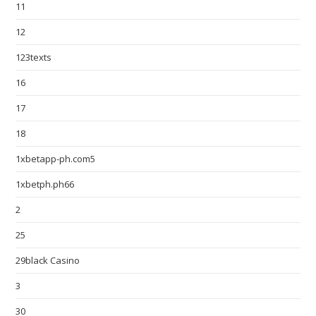
11
12
123texts
16
17
18
1xbetapp-ph.com5
1xbetph.ph66
2
25
29black Casino
3
30