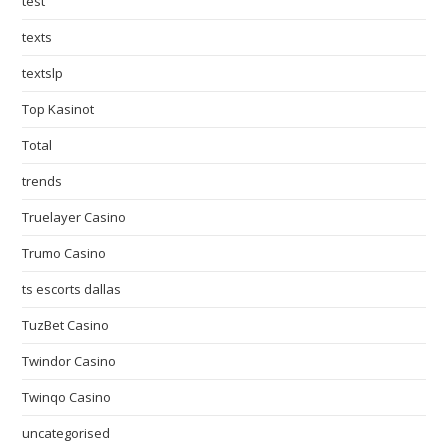
test
texts
textslp
Top Kasinot
Total
trends
Truelayer Casino
Trumo Casino
ts escorts dallas
TuzBet Casino
Twindor Casino
Twinqo Casino
uncategorised