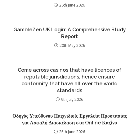
26th June 2026
GambleZen UK Login: A Comprehensive Study
Report
20th May 2026
Come across casinos that have licences of
reputable jurisdictions, hence ensure
conformity that have all over the world
standards
9th July 2026
Οδηγός Υπεύθυνου Παιχνιδιού: Εργαλεία Προστασίας
για Ασφαλή Διασκέδαση στα Online Καζίνο
25th June 2026