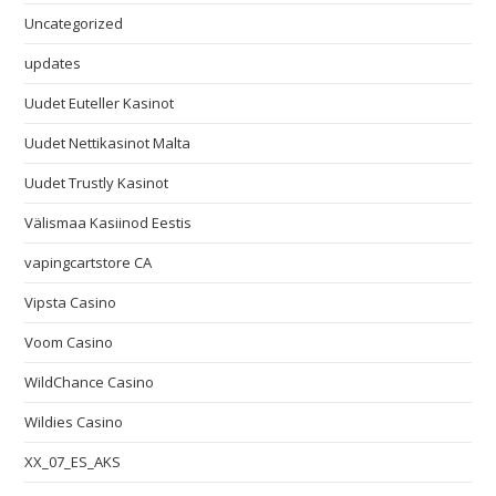
Uncategorized
updates
Uudet Euteller Kasinot
Uudet Nettikasinot Malta
Uudet Trustly Kasinot
Välismaa Kasiinod Eestis
vapingcartstore CA
Vipsta Casino
Voom Casino
WildChance Casino
Wildies Casino
XX_07_ES_AKS