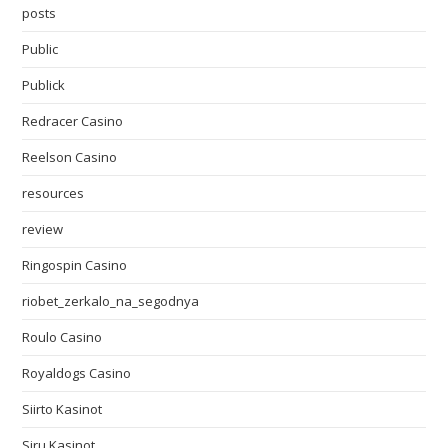
posts
Public
Publick
Redracer Casino
Reelson Casino
resources
review
Ringospin Casino
riobet_zerkalo_na_segodnya
Roulo Casino
Royaldogs Casino
Siirto Kasinot
Siru Kasinot