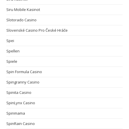
Siru Mobile Kasinot
Slotorado Casino
Slovenské Casino Pro České Hráče
Spei
Spellen
Spiele
Spin Formula Casino
Spingranny Casino
Spinita Casino
SpinLynx Casino
Spinmama
SpinRain Casino