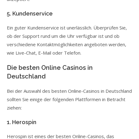
5. Kundenservice
Ein guter Kundenservice ist unerlässlich. Überprüfen Sie,
ob der Support rund um die Uhr verfügbar ist und ob
verschiedene Kontaktmöglichkeiten angeboten werden,
wie Live-Chat, E-Mail oder Telefon.
Die besten Online Casinos in
Deutschland
Bei der Auswahl des besten Online-Casinos in Deutschland
sollten Sie einige der folgenden Plattformen in Betracht
ziehen:
1. Herospin
Herospin ist eines der besten Online-Casinos, das