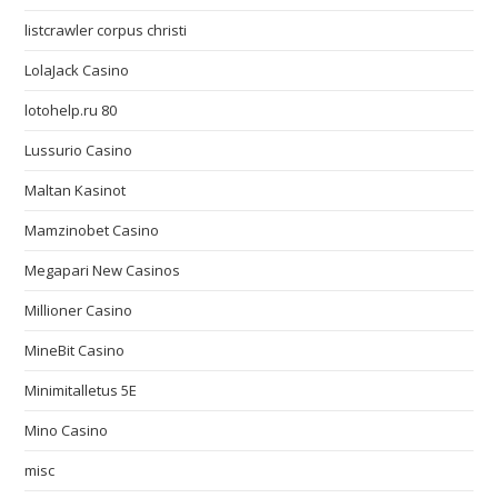
listcrawler corpus christi
LolaJack Casino
lotohelp.ru 80
Lussurio Casino
Maltan Kasinot
Mamzinobet Casino
Megapari New Casinos
Millioner Casino
MineBit Casino
Minimitalletus 5E
Mino Casino
misc