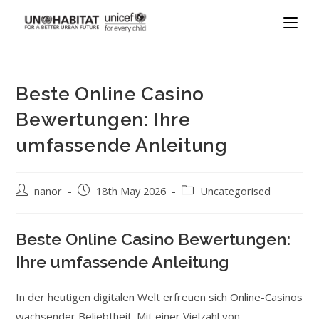
Beste Online Casino
Bewertungen: Ihre
umfassende Anleitung
nanor
18th May 2026
Uncategorised
Beste Online Casino Bewertungen:
Ihre umfassende Anleitung
In der heutigen digitalen Welt erfreuen sich Online-Casinos
wachsender Beliebtheit. Mit einer Vielzahl von