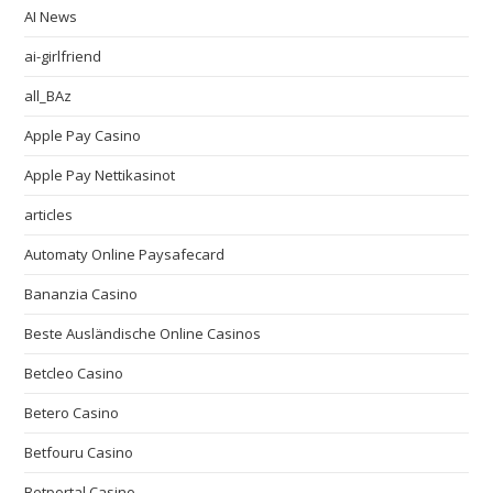
AI News
ai-girlfriend
all_BAz
Apple Pay Casino
Apple Pay Nettikasinot
articles
Automaty Online Paysafecard
Bananzia Casino
Beste Ausländische Online Casinos
Betcleo Casino
Betero Casino
Betfouru Casino
Betportal Casino