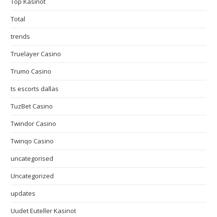
Top Kasinot
Total
trends
Truelayer Casino
Trumo Casino
ts escorts dallas
TuzBet Casino
Twindor Casino
Twinqo Casino
uncategorised
Uncategorized
updates
Uudet Euteller Kasinot