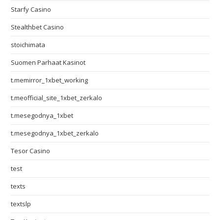
Starfy Casino
Stealthbet Casino
stoichimata
Suomen Parhaat Kasinot
t.memirror_1xbet_working
t.meofficial_site_1xbet_zerkalo
t.mesegodnya_1xbet
t.mesegodnya_1xbet_zerkalo
Tesor Casino
test
texts
textslp