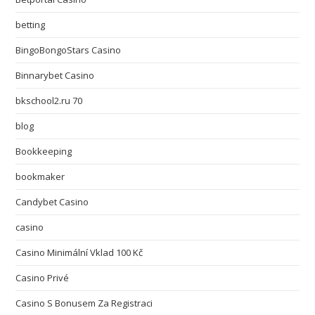
betting
BingoBongoStars Casino
Binnarybet Casino
bkschool2.ru 70
blog
Bookkeeping
bookmaker
Candybet Casino
casino
Casino Minimální Vklad 100 Kč
Casino Privé
Casino S Bonusem Za Registraci