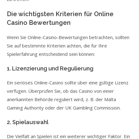
Die wichtigsten Kriterien für Online
Casino Bewertungen
Wenn Sie Online-Casino-Bewertungen betrachten, sollten
Sie auf bestimmte Kriterien achten, die für Ihre
Spielerfahrung entscheidend sein können:
1. Lizenzierung und Regulierung
Ein seriöses Online-Casino sollte über eine gültige Lizenz
verfügen. Überprüfen Sie, ob das Casino von einer
anerkannten Behörde reguliert wird, z. B. der Malta
Gaming Authority oder der UK Gambling Commission.
2. Spielauswahl
Die Vielfalt an Spielen ist ein weiterer wichtiger Faktor. Ein