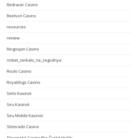
Redracer Casino
Reelson Casino
resources
review
Ringospin Casino
riobet_zerkalo_na_segodnya
Roulo Casino
Royaldogs Casino
Siirto Kasinot
Siru Kasinot
Siru Mobile Kasinot
Slotorado Casino
Slovenské Casino Pro České Hráče