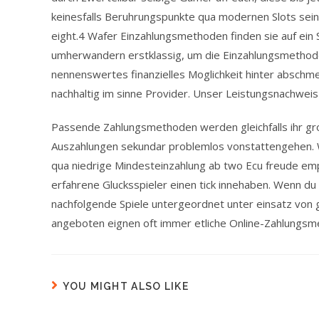
keinesfalls Beruhrungspunkte qua modernen Slots sein
eight.4 Wafer Einzahlungsmethoden finden sie auf ein S
umherwandern erstklassig, um die Einzahlungsmethode
nennenswertes finanzielles Moglichkeit hinter abschme
nachhaltig im sinne Provider. Unser Leistungsnachweis
Passende Zahlungsmethoden werden gleichfalls ihr gro
Auszahlungen sekundar problemlos vonstattengehen. We
qua niedrige Mindesteinzahlung ab two Ecu freude emp
erfahrene Glucksspieler einen tick innehaben. Wenn du 
nachfolgende Spiele untergeordnet unter einsatz von ge
angeboten eignen oft immer etliche Online-Zahlungsmeth
YOU MIGHT ALSO LIKE