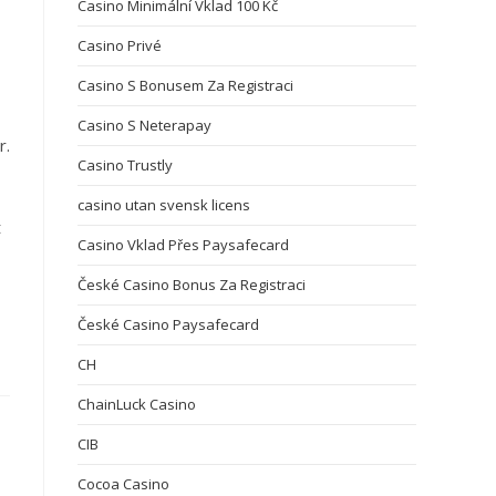
Casino Minimální Vklad 100 Kč
Casino Privé
Casino S Bonusem Za Registraci
Casino S Neterapay
r.
Casino Trustly
casino utan svensk licens
t
Casino Vklad Přes Paysafecard
České Casino Bonus Za Registraci
České Casino Paysafecard
CH
ChainLuck Casino
CIB
Cocoa Casino