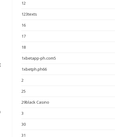
12
123texts
16
17
18
1xbetapp-ph.com5
g
1xbetph.ph66
2
25
29black Casino
n
3
30
31