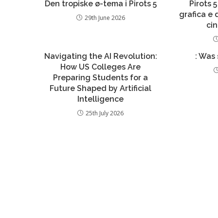
Den tropiske ø-tema i Pirots 5
Pirots 5
grafica e
29th June 2026
ci
Navigating the AI Revolution:
: Was
How US Colleges Are
Preparing Students for a
Future Shaped by Artificial
Intelligence
25th July 2026