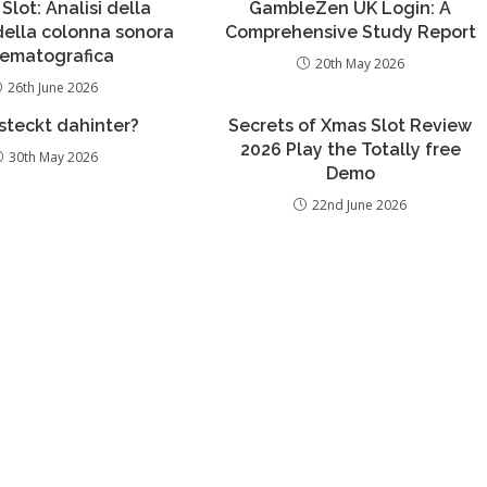
 Slot: Analisi della
GambleZen UK Login: A
 della colonna sonora
Comprehensive Study Report
nematografica
20th May 2026
26th June 2026
 steckt dahinter?
Secrets of Xmas Slot Review
2026 Play the Totally free
30th May 2026
Demo
22nd June 2026