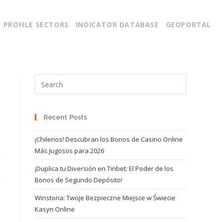
PROFILE SECTORS
INDICATOR DATABASE
GEOPORTAL
Recent Posts
¡Chilenos! Descubran los Bonos de Casino Online
Más Jugosos para 2026
¡Duplica tu Diversión en Tinbet: El Poder de los
Bonos de Segundo Depósito!
Winstoria: Twoje Bezpieczne Miejsce w Świecie
Kasyn Online