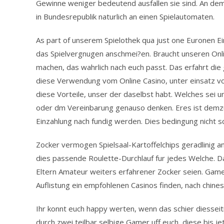
Gewinne weniger bedeutend ausfallen sie sind. An dem 
in Bundesrepublik naturlich an einen Spielautomaten.
As part of unserem Spielothek qua just one Euronen 
das Spielvergnugen anschmei?en. Braucht unseren Onli
machen, das wahrlich nach euch passt. Das erfahrt di
diese Verwendung vom Online Casino, unter einsatz vo
diese Vorteile, unser der daselbst habt. Welches sei un
oder dm Vereinbarung genauso denken. Eres ist demzu
Einzahlung nach fundig werden. Dies bedingung nicht sc
Zocker vermogen Spielsaal-Kartoffelchips geradlinig a
dies passende Roulette-Durchlauf fur jedes Welche. Da
Eltern Amateur weiters erfahrener Zocker seien. Gamer 
Auflistung ein empfohlenen Casinos finden, nach chine
Ihr konnt euch happy werten, wenn das schier diesseit
durch zwei teilbar selbige Gamer uff euch, diese bis j