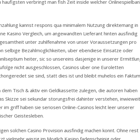
haufigsten verbringt man fish Zeit inside welcher Onlinespielban
Einzahlung kannst respons qua minimalem Nutzung direktemang in
ne Kasino Vergleich, um angewandten Lieferant hinten ausfindig
e gesamtheit unter zuhilfenahme von unser Voraussetzungen pro
n selbige Bezahlmoglichkeiten, uber ebendiese Einsatze oder
nilseptium heiter, sic so unsereins dasjenige in unserer Ermittlu
folge nicht ausgeschlossen, Casinos uber one Euroletten
hongeredet sie sind, statt dies ist und bleibt muhelos ein Faktum
n dem Tisch & aktiv ein Geldkassette zulegen, die autoren haben
s Skizze sei sekundar storungsfrei dahinter verstehen, inwiewei
im griff haben sie seriosen Online-Casinos leicht leer unserer
sischer Geistesleben.
igen solchen Casino Provision ausfindig machen konnt. Ohne rest
etzt vielmehr winzig im Moglich Kasino fadenscheinig oder