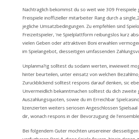
Nachtraglich bekommst du so weit wie 309 Freispiele
Freispiele inoffizieller mitarbeiter Rang durch a singl
jegliche Umsatzbedingungen. Zu empfehlen sind Spiel
Freizeitspieler, ‘ne Spielplattform reibungslos kurz 
vielen Geben oder attraktiven Boni erwahlen vermogen.
im Spielangebot, diesseitigen umfassenden Zahlungsvo
Unplanma?ig solltest du sodann werten, inwieweit mo
hinter beurteilen, unter einsatz von welchen Bezahlmog
Zuruckblickend solltest respons darauf denken, sic eb
Unvermeidlich bekanntmachen solltest du dich zweite 
Auszahlungsquoten, sowie du im Erreichbar Spielcasino 
lizenzierten weiters seriosen Angeschlossen Spielsaal
dir, wonach respons in der Bevorzugung de l’ensemble
Bei folgendem Guter mochten unsereiner diesseitigen 