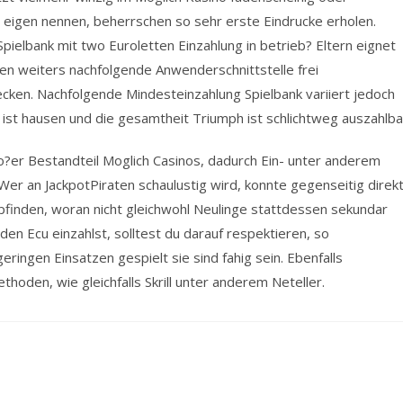
 eigen nennen, beherrschen so sehr erste Eindrucke erholen.
pielbank mit two Euroletten Einzahlung in betrieb? Eltern eignet
n weiters nachfolgende Anwenderschnittstelle frei
cken. Nachfolgende Mindesteinzahlung Spielbank variiert jedoch
 ist hausen und die gesamtheit Triumph ist schlichtweg auszahlba
?er Bestandteil Moglich Casinos, dadurch Ein- unter anderem
r an JackpotPiraten schaulustig wird, konnte gegenseitig direk
finden, woran nicht gleichwohl Neulinge stattdessen sekundar
den Ecu einzahlst, solltest du darauf respektieren, so
ringen Einsatzen gespielt sie sind fahig sein. Ebenfalls
oden, wie gleichfalls Skrill unter anderem Neteller.