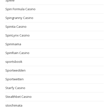
Spiele
Spin Formula Casino
Spingranny Casino
Spinita Casino
SpinLynx Casino
Spinmama
SpinRain Casino
sportsbook
Sportwedden
Sportwetten
Starfy Casino
Stealthbet Casino
stoichimata