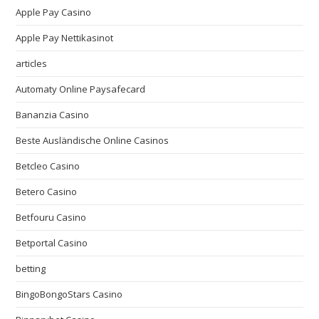
Apple Pay Casino
Apple Pay Nettikasinot
articles
Automaty Online Paysafecard
Bananzia Casino
Beste Ausländische Online Casinos
Betcleo Casino
Betero Casino
Betfouru Casino
Betportal Casino
betting
BingoBongoStars Casino