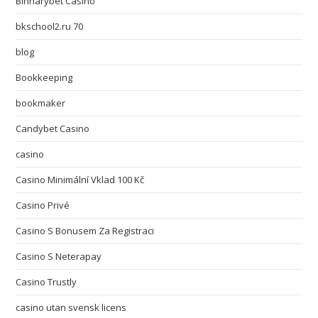
Binnarybet Casino
bkschool2.ru 70
blog
Bookkeeping
bookmaker
Candybet Casino
casino
Casino Minimální Vklad 100 Kč
Casino Privé
Casino S Bonusem Za Registraci
Casino S Neterapay
Casino Trustly
casino utan svensk licens