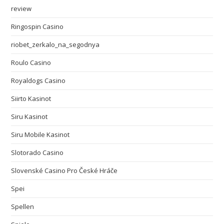
review
Ringospin Casino
riobet_zerkalo_na_segodnya
Roulo Casino
Royaldogs Casino
Siirto Kasinot
Siru Kasinot
Siru Mobile Kasinot
Slotorado Casino
Slovenské Casino Pro České Hráče
Spei
Spellen