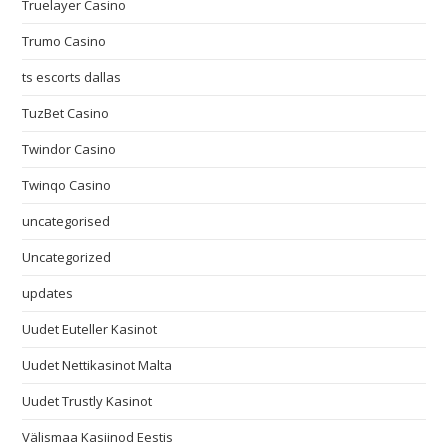
Truelayer Casino
Trumo Casino
ts escorts dallas
TuzBet Casino
Twindor Casino
Twinqo Casino
uncategorised
Uncategorized
updates
Uudet Euteller Kasinot
Uudet Nettikasinot Malta
Uudet Trustly Kasinot
Välismaa Kasiinod Eestis