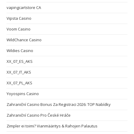
vapingcartstore CA
Vipsta Casino
Voom Casino
WildChance Casino
Wildies Casino
XX_07_ES_AKS
XX_07_IT_AKS
XX_07_PL_AKS
Yoyospins Casino
Zahraniční Casino Bonus Za Registraci 2026: TOP Nabídky
Zahraniční Casino Pro České Hráče
Zimpler ei toimi? Vianmääritys & Rahojen Palautus