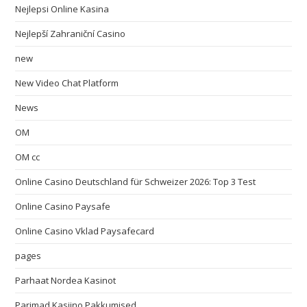
Nejlepsi Online Kasina
Nejlepší Zahraniční Casino
new
New Video Chat Platform
News
OM
OM cc
Online Casino Deutschland für Schweizer 2026: Top 3 Test
Online Casino Paysafe
Online Casino Vklad Paysafecard
pages
Parhaat Nordea Kasinot
Parimad Kasiino Pakkumised