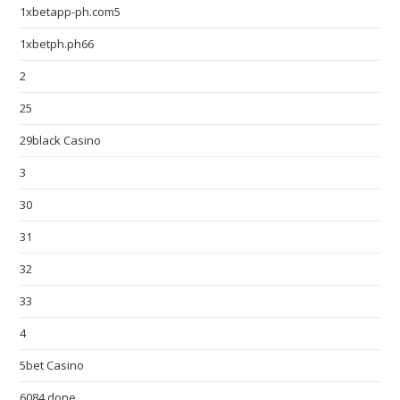
1xbetapp-ph.com5
1xbetph.ph66
2
25
29black Casino
3
30
31
32
33
4
5bet Casino
6084 done