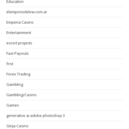
Education
elemporiodelvw.com.ar
Emperia Casino
Entertainment
escort projects
Fast Payouts
first
Forex Trading
Gambling
Gambling/Casino
Games
generative ai adobe photoshop 3
Ginja Casino