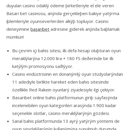
duyulan casino odaklý ödeme þirketleriyle el ele veren
Basari bet casinosu, anýnda gerçekleþen bakiye yatýrma
iþlemleriyle oyunseverlerden alkýþ topluyor. Casino
deneyimine
başarıbet
adresine giderek anýnda baþlamak
mümkün!
Bu çevrim içi bahis sitesi, ilk defa hesap oluþturan oyun
meraklýlarýna 12.000 lira + 180 FS deðerinde bir ilk
katýlým promosyonu saðlýyor.
Casino endüstrisinin en donanýmlý oyun stüdyolarýndan
11 adediyle birlikte hareket eden bahis sitesinde
özellikle Red Rakein oyunlarý ziyadesiyle ilgi çekiyor.
Basaribet online bahis platformunun giriþ sayfasýnda
incelenebilen oyun kategorileri arasýnda 1.900 kadar
seçenekle slotlar, casino meraklýlarýnýn gözdesi.
Sanal bahis platformunda 13 ayrý yatýrým yöntemi de
oyun sevdalýlarýnýn kullanýmýna sunulmuþ durumda.