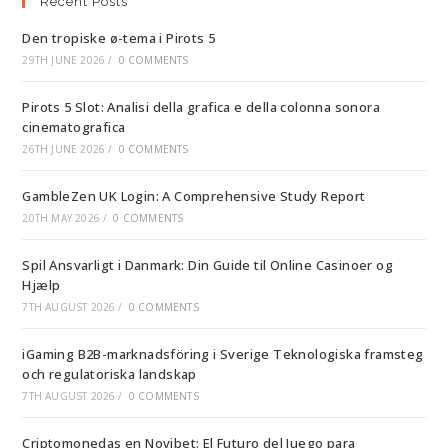
Recent Posts
Den tropiske ø-tema i Pirots 5
29TH JUNE 2026
/
0 COMMENTS
Pirots 5 Slot: Analisi della grafica e della colonna sonora
cinematografica
26TH JUNE 2026
/
0 COMMENTS
GambleZen UK Login: A Comprehensive Study Report
20TH MAY 2026
/
0 COMMENTS
Spil Ansvarligt i Danmark: Din Guide til Online Casinoer og
Hjælp
7TH AUGUST 2026
/
0 COMMENTS
iGaming B2B-marknadsföring i Sverige Teknologiska framsteg
och regulatoriska landskap
7TH AUGUST 2026
/
0 COMMENTS
Criptomonedas en Novibet: El Futuro del Juego para