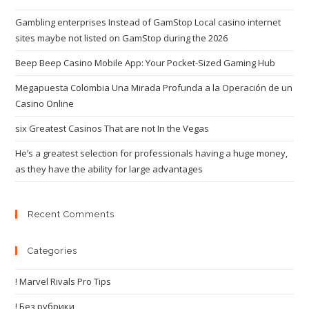
Gambling enterprises Instead of GamStop Local casino internet
sites maybe not listed on GamStop during the 2026
Beep Beep Casino Mobile App: Your Pocket-Sized Gaming Hub
Megapuesta Colombia Una Mirada Profunda a la Operación de un
Casino Online
six Greatest Casinos That are not In the Vegas
He’s a greatest selection for professionals having a huge money,
as they have the ability for large advantages
Recent Comments
Categories
! Marvel Rivals Pro Tips
! Без рубрики