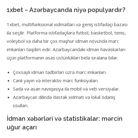
1xbet – Azərbaycanda niyə populyardır?
1xbet, multifunksional xidmətləri və geniş istifadəçi bazası
ilə seçilir. Platforma istifadəçilərə futbol, basketbol, tenis,
voleybol və daha bir çox məşhur idman növündə mərc
imkanları təqdim edir. Azərbaycandakı idman həvəskarları
üçün platformanın əsas üstünlükləri belə sıralana bilər:
Çoxsaylı idman tədbirləri üzrə mərc imkanları.
Canlı yayın və interaktiv mərc funksiyaları.
Sadə və asan naviqasiya ilə mobil və veb versiyalar.
Azərbaycan dilində dəstək xidməti və lokal ödəniş
üsulları.
İdman xəbərləri və statistikalar: mərcin
uğur açarı