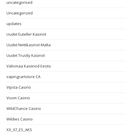
uncategorised
Uncategorized
updates
Uudet Euteller Kasinot
Uudet Nettikasinot Malta
Uudet Trustly Kasinot
Välismaa Kasiinod Eestis
vapingcartstore CA
Vipsta Casino
Voom Casino
WildChance Casino
Wildies Casino
XX_07_ES_AKS