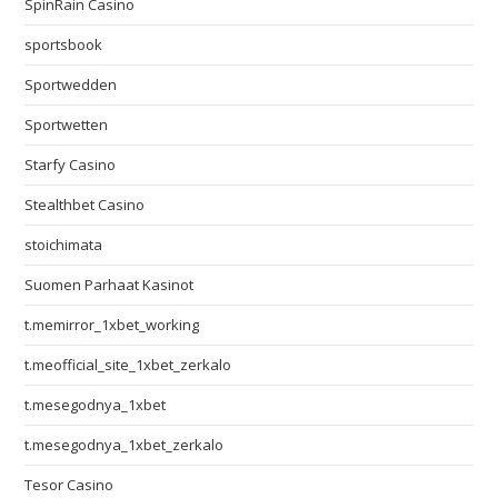
SpinRain Casino
sportsbook
Sportwedden
Sportwetten
Starfy Casino
Stealthbet Casino
stoichimata
Suomen Parhaat Kasinot
t.memirror_1xbet_working
t.meofficial_site_1xbet_zerkalo
t.mesegodnya_1xbet
t.mesegodnya_1xbet_zerkalo
Tesor Casino