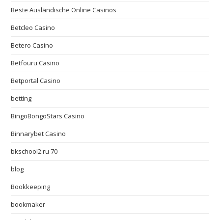
Beste Ausländische Online Casinos
Betcleo Casino
Betero Casino
Betfouru Casino
Betportal Casino
betting
BingoBongoStars Casino
Binnarybet Casino
bkschool2.ru 70
blog
Bookkeeping
bookmaker