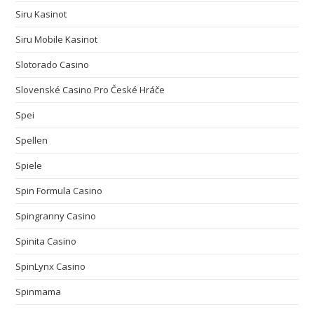
Siru Kasinot
Siru Mobile Kasinot
Slotorado Casino
Slovenské Casino Pro České Hráče
Spei
Spellen
Spiele
Spin Formula Casino
Spingranny Casino
Spinita Casino
SpinLynx Casino
Spinmama