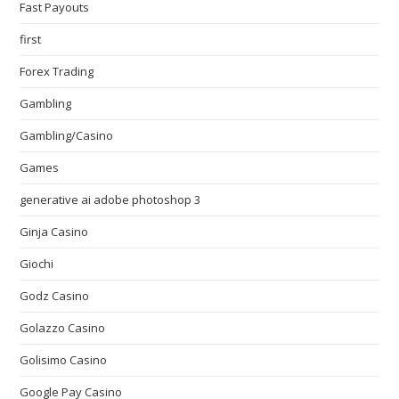
Fast Payouts
first
Forex Trading
Gambling
Gambling/Casino
Games
generative ai adobe photoshop 3
Ginja Casino
Giochi
Godz Casino
Golazzo Casino
Golisimo Casino
Google Pay Casino