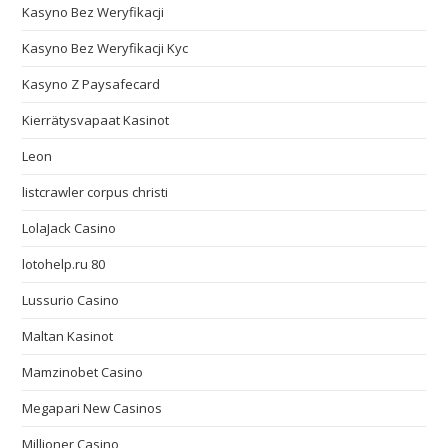
Kasyno Bez Weryfikacji
Kasyno Bez Weryfikacji Kyc
Kasyno Z Paysafecard
Kierrätysvapaat Kasinot
Leon
listcrawler corpus christi
LolaJack Casino
lotohelp.ru 80
Lussurio Casino
Maltan Kasinot
Mamzinobet Casino
Megapari New Casinos
Millioner Casino