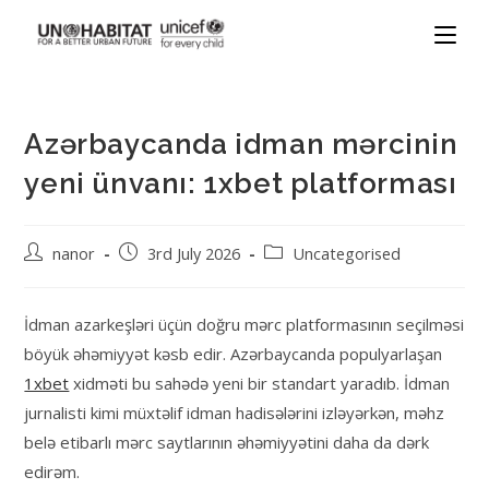
Azərbaycanda idman mərcinin
yeni ünvanı: 1xbet platforması
nanor
3rd July 2026
Uncategorised
İdman azarkeşləri üçün doğru mərc platformasının seçilməsi
böyük əhəmiyyət kəsb edir. Azərbaycanda populyarlaşan
1xbet
xidməti bu sahədə yeni bir standart yaradıb. İdman
jurnalisti kimi müxtəlif idman hadisələrini izləyərkən, məhz
belə etibarlı mərc saytlarının əhəmiyyətini daha da dərk
edirəm.