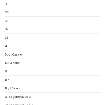
3
30
31
32
33
4
5bet Casino
6084 done
8
8,6
8ty8 Casino
a16z generative ai