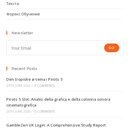
Текста
Форекс Обучение
Newsletter
GO
Recent Posts
Den tropiske ø-tema i Pirots 5
29TH JUNE 2026
/
0 COMMENTS
Pirots 5 Slot: Analisi della grafica e della colonna sonora
cinematografica
26TH JUNE 2026
/
0 COMMENTS
GambleZen UK Login: A Comprehensive Study Report