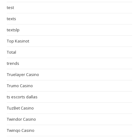
test
texts
textslp
Top Kasinot
Total
trends
Truelayer Casino
Trumo Casino
ts escorts dallas
TuzBet Casino
Twindor Casino
Twinqo Casino