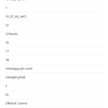
1
10_07_AU_AKS
12
123texts
16
17
18
1xbetapp-ph.com5
1xbetph.ph66
2
25
29black Casino