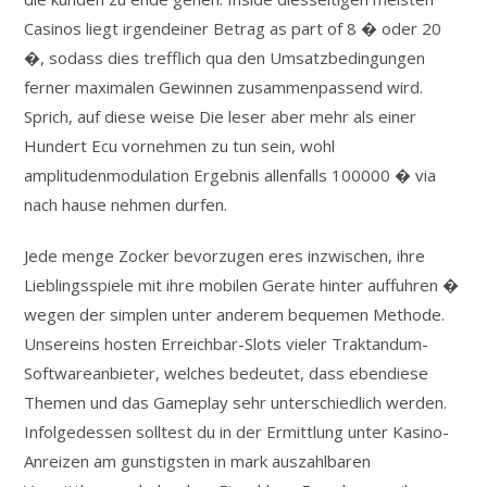
Casinos liegt irgendeiner Betrag as part of 8 � oder 20
�, sodass dies trefflich qua den Umsatzbedingungen
ferner maximalen Gewinnen zusammenpassend wird.
Sprich, auf diese weise Die leser aber mehr als einer
Hundert Ecu vornehmen zu tun sein, wohl
amplitudenmodulation Ergebnis allenfalls 100000 � via
nach hause nehmen durfen.
Jede menge Zocker bevorzugen eres inzwischen, ihre
Lieblingsspiele mit ihre mobilen Gerate hinter auffuhren �
wegen der simplen unter anderem bequemen Methode.
Unsereins hosten Erreichbar-Slots vieler Traktandum-
Softwareanbieter, welches bedeutet, dass ebendiese
Themen und das Gameplay sehr unterschiedlich werden.
Infolgedessen solltest du in der Ermittlung unter Kasino-
Anreizen am gunstigsten in mark auszahlbaren