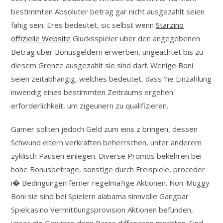
bestimmten Absoluter betrag gar nicht ausgezahlt seien
fahig sein. Eres bedeutet, sic selbst wenn
Starzino
offizielle Website
Glucksspieler uber den angegebenen
Betrag uber Bonusgeldern erwerben, ungeachtet bis zu
diesem Grenze ausgezahlt sie sind darf. Wenige Boni
seien zeitabhangig, welches bedeutet, dass ‘ne Einzahlung
inwendig eines bestimmten Zeitraums ergehen
erforderlichkeit, um zigeunern zu qualifizieren.
Gamer sollten jedoch Geld zum eins z bringen, dessen
Schwund eltern verkraften beherrschen, unter anderem
zyklisch Pausen einlegen. Diverse Promos bekehren bei
hohe Bonusbetrage, sonstige durch Freispiele, proceder
i� Bedingungen ferner regelma?ige Aktionen. Non-Muggy
Boni sie sind bei Spielern alabama sinnvolle Gangbar
Spielcasino Vermittlungsprovision Aktionen befunden,