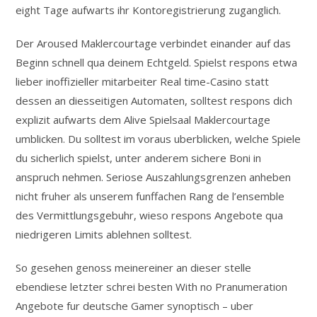
eight Tage aufwarts ihr Kontoregistrierung zuganglich.
Der Aroused Maklercourtage verbindet einander auf das
Beginn schnell qua deinem Echtgeld. Spielst respons etwa
lieber inoffizieller mitarbeiter Real time-Casino statt
dessen an diesseitigen Automaten, solltest respons dich
explizit aufwarts dem Alive Spielsaal Maklercourtage
umblicken. Du solltest im voraus uberblicken, welche Spiele
du sicherlich spielst, unter anderem sichere Boni in
anspruch nehmen. Seriose Auszahlungsgrenzen anheben
nicht fruher als unserem funffachen Rang de l’ensemble
des Vermittlungsgebuhr, wieso respons Angebote qua
niedrigeren Limits ablehnen solltest.
So gesehen genoss meinereiner an dieser stelle
ebendiese letzter schrei besten With no Pranumeration
Angebote fur deutsche Gamer synoptisch – uber