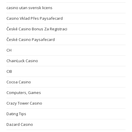
casino utan svensk licens
Casino Vklad Přes Paysafecard
České Casino Bonus Za Registraci
České Casino Paysafecard
CH
ChainLuck Casino
CIB
Cocoa Casino
Computers, Games
Crazy Tower Сasino
Dating Tips
Dazard Casino