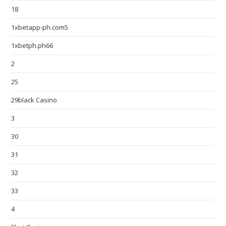
18
1xbetapp-ph.com5
1xbetph.ph66
2
25
29black Casino
3
30
31
32
33
4