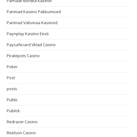
Parhaat Nordea Kasinot
Parimad Kasiino Pakkumised
Parimad Välismaa Kasiinod
Paynplay Kasiino Eesti
Paysafecard Vklad Casino
Piratepots Casino
Poker
Post
posts
Public
Publick
Redracer Casino
Reelson Casino