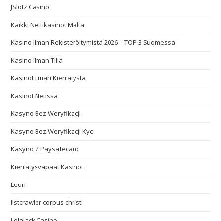
JSlotz Casino
Kaikki Nettikasinot Malta
Kasino Ilman Rekisteröitymistä 2026 – TOP 3 Suomessa
Kasino Ilman Tiliä
Kasinot Ilman Kierrätystä
Kasinot Netissä
Kasyno Bez Weryfikacji
Kasyno Bez Weryfikacji Kyc
Kasyno Z Paysafecard
Kierrätysvapaat Kasinot
Leon
listcrawler corpus christi
LolaJack Casino