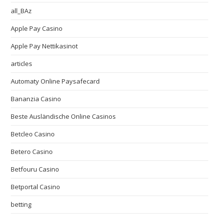
all_BAz
Apple Pay Casino
Apple Pay Nettikasinot
articles
Automaty Online Paysafecard
Bananzia Casino
Beste Ausländische Online Casinos
Betcleo Casino
Betero Casino
Betfouru Casino
Betportal Casino
betting