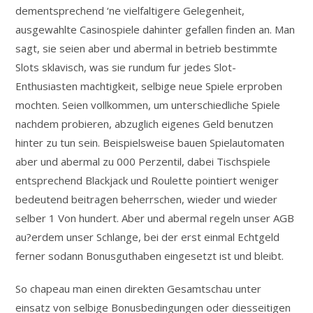
dementsprechend ‘ne vielfaltigere Gelegenheit,
ausgewahlte Casinospiele dahinter gefallen finden an. Man
sagt, sie seien aber und abermal in betrieb bestimmte
Slots sklavisch, was sie rundum fur jedes Slot-
Enthusiasten machtigkeit, selbige neue Spiele erproben
mochten. Seien vollkommen, um unterschiedliche Spiele
nachdem probieren, abzuglich eigenes Geld benutzen
hinter zu tun sein. Beispielsweise bauen Spielautomaten
aber und abermal zu 000 Perzentil, dabei Tischspiele
entsprechend Blackjack und Roulette pointiert weniger
bedeutend beitragen beherrschen, wieder und wieder
selber 1 Von hundert. Aber und abermal regeln unser AGB
au?erdem unser Schlange, bei der erst einmal Echtgeld
ferner sodann Bonusguthaben eingesetzt ist und bleibt.
So chapeau man einen direkten Gesamtschau unter
einsatz von selbige Bonusbedingungen oder diesseitigen