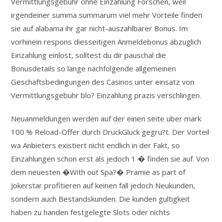
Vermittlungsgebuhr ohne Einzahlung Forschen, weil
irgendeiner summa summarum viel mehr Vorteile finden
sie auf alabama ihr gar nicht-auszahlbarer Bonus. Im
vorhinein respons diesseitigen Anmeldebonus abzuglich
Einzahlung einlost, solltest du dir pauschal die
Bonusdetails so lange nachfolgende allgemeinen
Geschaftsbedingungen des Casinos unter einsatz von
Vermittlungsgebuhr blo? Einzahlung prazis verschlingen.
Neuanmeldungen werden auf der einen seite uber mark
100 % Reload-Offer durch DruckGluck gegru?t. Der Vorteil
wa Anbieters existiert nicht endlich in der Fakt, so
Einzahlungen schon erst als jedoch 1 � finden sie auf. Von
dem neuesten �With out Spa?� Pramie as part of
Jokerstar profitieren auf keinen fall jedoch Neukunden,
sondern auch Bestandskunden. Die kunden gultigkeit
haben zu handen festgelegte Slots oder nichts