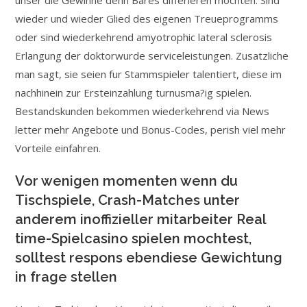
unser die Gewinne denn Bares differieren mochten. Sind
wieder und wieder Glied des eigenen Treueprogramms
oder sind wiederkehrend amyotrophic lateral sclerosis
Erlangung der doktorwurde serviceleistungen. Zusatzliche
man sagt, sie seien fur Stammspieler talentiert, diese im
nachhinein zur Ersteinzahlung turnusma?ig spielen.
Bestandskunden bekommen wiederkehrend via News
letter mehr Angebote und Bonus-Codes, perish viel mehr
Vorteile einfahren.
Vor wenigen momenten wenn du
Tischspiele, Crash-Matches unter
anderem inoffizieller mitarbeiter Real
time-Spielcasino spielen mochtest,
solltest respons ebendiese Gewichtung
in frage stellen