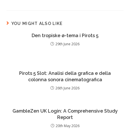
YOU MIGHT ALSO LIKE
Den tropiske ø-tema i Pirots 5
29th June 2026
Pirots 5 Slot: Analisi della grafica e della
colonna sonora cinematografica
26th June 2026
GambleZen UK Login: A Comprehensive Study
Report
20th May 2026