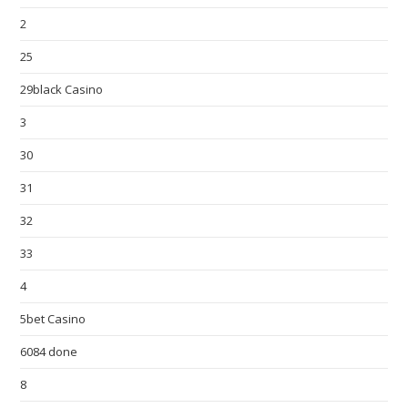
2
25
29black Casino
3
30
31
32
33
4
5bet Casino
6084 done
8