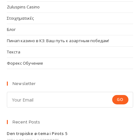
Zuluspins Casino
Στοιχηματικές
Блог
Пинап казино в КЗ: Ваш путь к азартным победам!
Текста
Форекс Обучение
Newsletter
GO
Recent Posts
Den tropiske ø-tema i Pirots 5