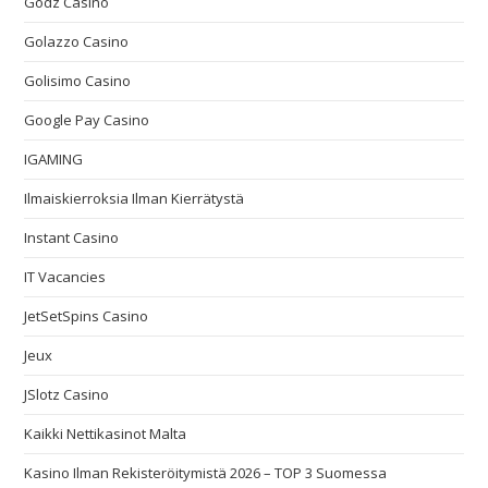
Godz Casino
Golazzo Casino
Golisimo Casino
Google Pay Casino
IGAMING
Ilmaiskierroksia Ilman Kierrätystä
Instant Casino
IT Vacancies
JetSetSpins Casino
Jeux
JSlotz Casino
Kaikki Nettikasinot Malta
Kasino Ilman Rekisteröitymistä 2026 – TOP 3 Suomessa