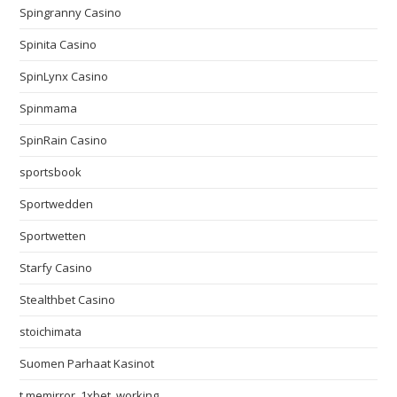
Spingranny Casino
Spinita Casino
SpinLynx Casino
Spinmama
SpinRain Casino
sportsbook
Sportwedden
Sportwetten
Starfy Casino
Stealthbet Casino
stoichimata
Suomen Parhaat Kasinot
t.memirror_1xbet_working