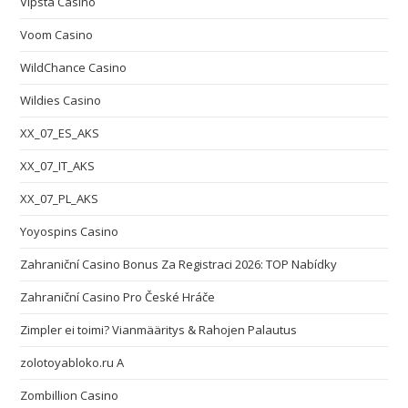
Vipsta Casino
Voom Casino
WildChance Casino
Wildies Casino
XX_07_ES_AKS
XX_07_IT_AKS
XX_07_PL_AKS
Yoyospins Casino
Zahraniční Casino Bonus Za Registraci 2026: TOP Nabídky
Zahraniční Casino Pro České Hráče
Zimpler ei toimi? Vianmääritys & Rahojen Palautus
zolotoyabloko.ru A
Zombillion Casino