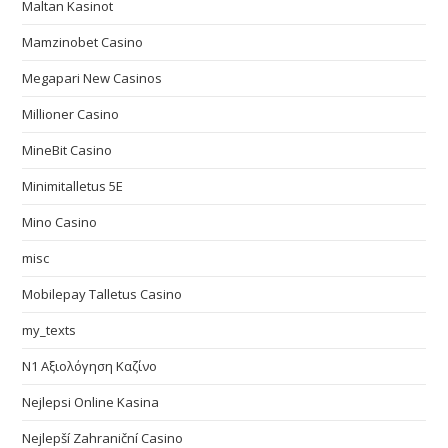
Maltan Kasinot
Mamzinobet Casino
Megapari New Casinos
Millioner Casino
MineBit Casino
Minimitalletus 5E
Mino Casino
misc
Mobilepay Talletus Casino
my_texts
N1 Αξιολόγηση Καζίνο
Nejlepsi Online Kasina
Nejlepší Zahraniční Casino