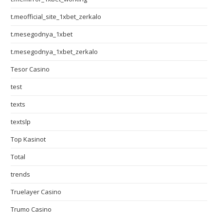
t.meofficial_site_1xbet_zerkalo
t.mesegodnya_1xbet
t.mesegodnya_1xbet_zerkalo
Tesor Casino
test
texts
textslp
Top Kasinot
Total
trends
Truelayer Casino
Trumo Casino