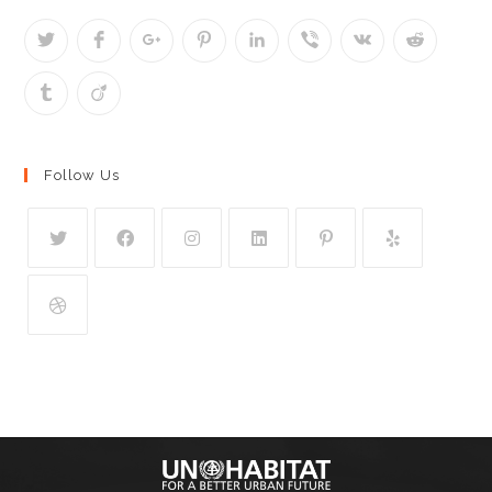
Follow Us