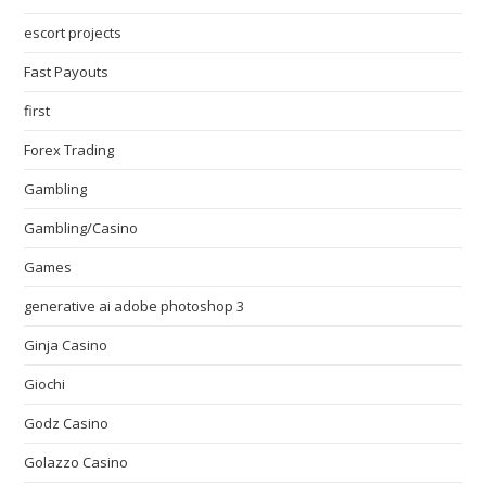
escort projects
Fast Payouts
first
Forex Trading
Gambling
Gambling/Casino
Games
generative ai adobe photoshop 3
Ginja Casino
Giochi
Godz Casino
Golazzo Casino