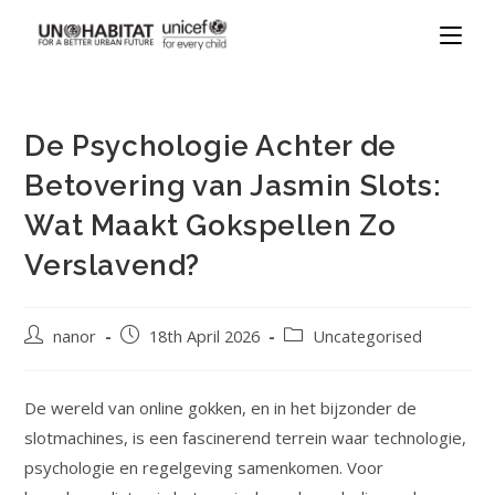
De Psychologie Achter de
Betovering van Jasmin Slots:
Wat Maakt Gokspellen Zo
Verslavend?
nanor
18th April 2026
Uncategorised
De wereld van online gokken, en in het bijzonder de
slotmachines, is een fascinerend terrein waar technologie,
psychologie en regelgeving samenkomen. Voor