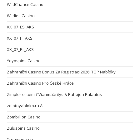
WildChance Casino
Wildies Casino
XX_07_ES_AKS
XX_07_IT_AKS
XX_07_PL_AKS
Yoyospins Casino
Zahraniční Casino Bonus Za Registraci 2026: TOP Nabídky
Zahraniční Casino Pro České Hráče
Zimpler ei toimi? Vianmääritys & Rahojen Palautus
zolotoyabloko.ru A
Zombillion Casino
Zuluspins Casino
Στοιχηματικές