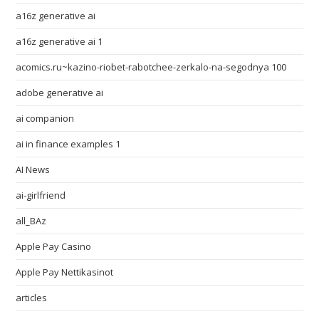
a16z generative ai
a16z generative ai 1
acomics.ru~kazino-riobet-rabotchee-zerkalo-na-segodnya 100
adobe generative ai
ai companion
ai in finance examples 1
AI News
ai-girlfriend
all_BAz
Apple Pay Casino
Apple Pay Nettikasinot
articles