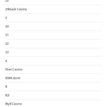
25
29black Casino
3
30
31
32
33
4
5bet Casino
6084 done
8
8,6
8ty8 Casino