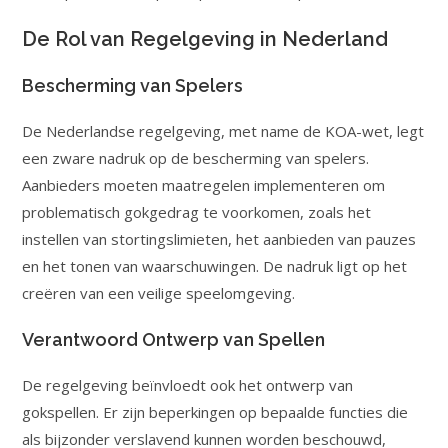
De Rol van Regelgeving in Nederland
Bescherming van Spelers
De Nederlandse regelgeving, met name de KOA-wet, legt
een zware nadruk op de bescherming van spelers.
Aanbieders moeten maatregelen implementeren om
problematisch gokgedrag te voorkomen, zoals het
instellen van stortingslimieten, het aanbieden van pauzes
en het tonen van waarschuwingen. De nadruk ligt op het
creëren van een veilige speelomgeving.
Verantwoord Ontwerp van Spellen
De regelgeving beïnvloedt ook het ontwerp van
gokspellen. Er zijn beperkingen op bepaalde functies die
als bijzonder verslavend kunnen worden beschouwd,