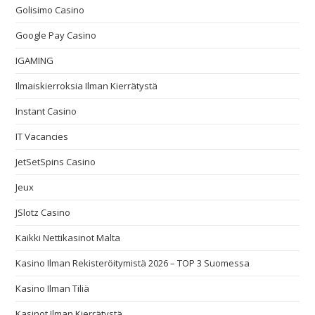
Golisimo Casino
Google Pay Casino
IGAMING
Ilmaiskierroksia Ilman Kierrätystä
Instant Casino
IT Vacancies
JetSetSpins Casino
Jeux
JSlotz Casino
Kaikki Nettikasinot Malta
Kasino Ilman Rekisteröitymistä 2026 – TOP 3 Suomessa
Kasino Ilman Tiliä
Kasinot Ilman Kierrätystä