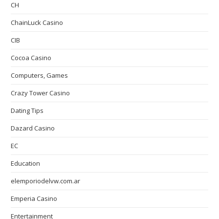
CH
ChainLuck Casino
CIB
Cocoa Casino
Computers, Games
Crazy Tower Сasino
Dating Tips
Dazard Casino
EC
Education
elemporiodelvw.com.ar
Emperia Casino
Entertainment