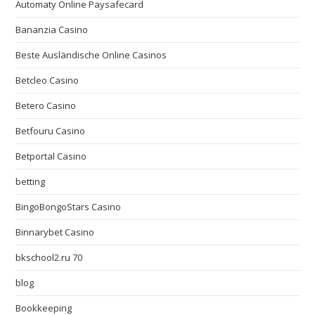
Automaty Online Paysafecard
Bananzia Casino
Beste Ausländische Online Casinos
Betcleo Casino
Betero Casino
Betfouru Casino
Betportal Casino
betting
BingoBongoStars Casino
Binnarybet Casino
bkschool2.ru 70
blog
Bookkeeping