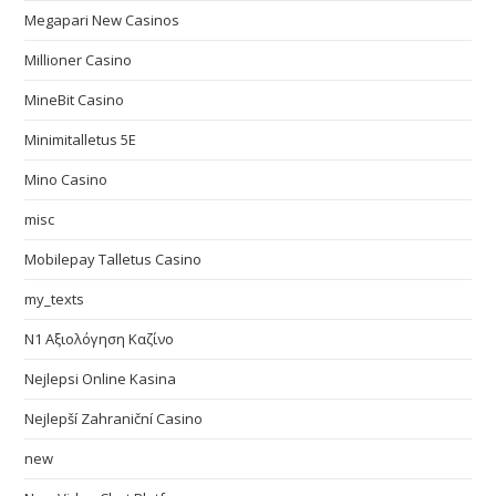
Megapari New Casinos
Millioner Casino
MineBit Casino
Minimitalletus 5E
Mino Casino
misc
Mobilepay Talletus Casino
my_texts
N1 Αξιολόγηση Καζίνο
Nejlepsi Online Kasina
Nejlepší Zahraniční Casino
new