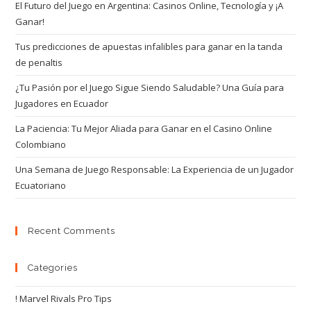
El Futuro del Juego en Argentina: Casinos Online, Tecnología y ¡A
Ganar!
Tus predicciones de apuestas infalibles para ganar en la tanda
de penaltis
¿Tu Pasión por el Juego Sigue Siendo Saludable? Una Guía para
Jugadores en Ecuador
La Paciencia: Tu Mejor Aliada para Ganar en el Casino Online
Colombiano
Una Semana de Juego Responsable: La Experiencia de un Jugador
Ecuatoriano
Recent Comments
Categories
! Marvel Rivals Pro Tips