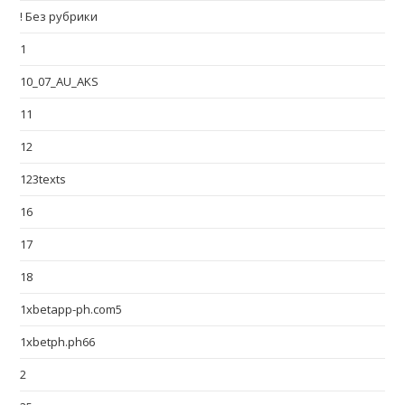
! Без рубрики
1
10_07_AU_AKS
11
12
123texts
16
17
18
1xbetapp-ph.com5
1xbetph.ph66
2