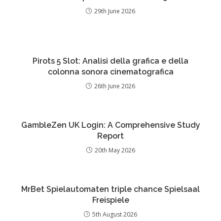
29th June 2026
Pirots 5 Slot: Analisi della grafica e della
colonna sonora cinematografica
26th June 2026
GambleZen UK Login: A Comprehensive Study
Report
20th May 2026
MrBet Spielautomaten triple chance Spielsaal
Freispiele
5th August 2026