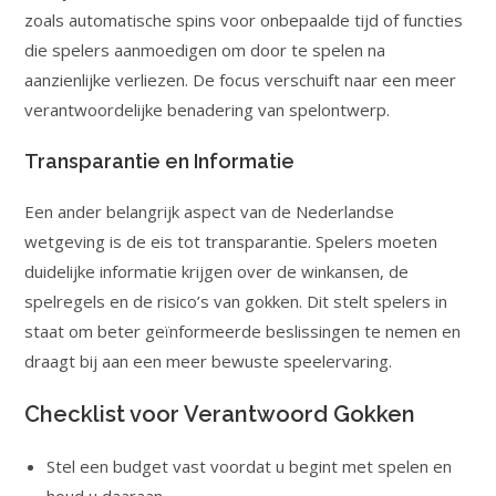
zoals automatische spins voor onbepaalde tijd of functies
die spelers aanmoedigen om door te spelen na
aanzienlijke verliezen. De focus verschuift naar een meer
verantwoordelijke benadering van spelontwerp.
Transparantie en Informatie
Een ander belangrijk aspect van de Nederlandse
wetgeving is de eis tot transparantie. Spelers moeten
duidelijke informatie krijgen over de winkansen, de
spelregels en de risico’s van gokken. Dit stelt spelers in
staat om beter geïnformeerde beslissingen te nemen en
draagt bij aan een meer bewuste speelervaring.
Checklist voor Verantwoord Gokken
Stel een budget vast voordat u begint met spelen en