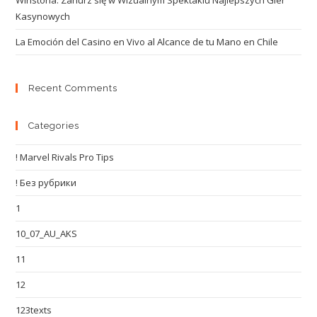
Winstoria: Zanurz się w Wizualnym Spektaklu Najlepszych Gier
Kasynowych
La Emoción del Casino en Vivo al Alcance de tu Mano en Chile
Recent Comments
Categories
! Marvel Rivals Pro Tips
! Без рубрики
1
10_07_AU_AKS
11
12
123texts