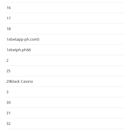
16
17
18
1xbetapp-ph.com5
1xbetph.ph66
2
25
29black Casino
3
30
31
32