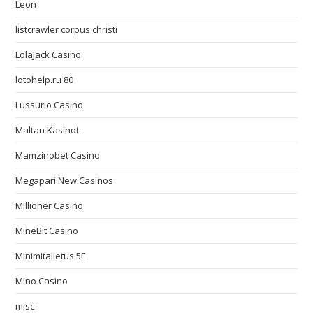
Leon
listcrawler corpus christi
LolaJack Casino
lotohelp.ru 80
Lussurio Casino
Maltan Kasinot
Mamzinobet Casino
Megapari New Casinos
Millioner Casino
MineBit Casino
Minimitalletus 5E
Mino Casino
misc