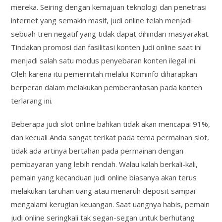
mereka. Seiring dengan kemajuan teknologi dan penetrasi
internet yang semakin masif, judi online telah menjadi
sebuah tren negatif yang tidak dapat dihindari masyarakat.
Tindakan promosi dan fasilitasi konten judi online saat ini
menjadi salah satu modus penyebaran konten ilegal ini.
Oleh karena itu pemerintah melalui Kominfo diharapkan
berperan dalam melakukan pemberantasan pada konten
terlarang ini.
Beberapa judi slot online bahkan tidak akan mencapai 91%,
dan kecuali Anda sangat terikat pada tema permainan slot,
tidak ada artinya bertahan pada permainan dengan
pembayaran yang lebih rendah. Walau kalah berkali-kali,
pemain yang kecanduan judi online biasanya akan terus
melakukan taruhan uang atau menaruh deposit sampai
mengalami kerugian keuangan. Saat uangnya habis, pemain
judi online seringkali tak segan-segan untuk berhutang