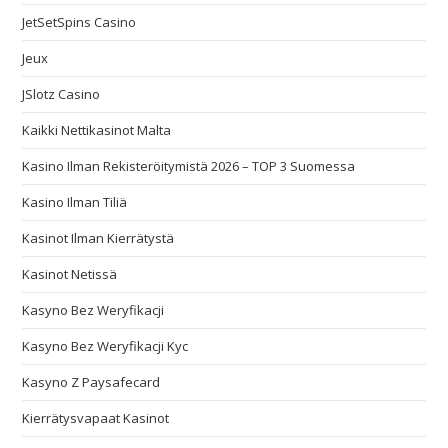
JetSetSpins Casino
Jeux
JSlotz Casino
Kaikki Nettikasinot Malta
Kasino Ilman Rekisteröitymistä 2026 – TOP 3 Suomessa
Kasino Ilman Tiliä
Kasinot Ilman Kierrätystä
Kasinot Netissä
Kasyno Bez Weryfikacji
Kasyno Bez Weryfikacji Kyc
Kasyno Z Paysafecard
Kierrätysvapaat Kasinot