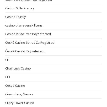
Casino S Neterapay
Casino Trustly
casino utan svensk licens
Casino Vklad Přes Paysafecard
České Casino Bonus Za Registraci
České Casino Paysafecard
CH
ChainLuck Casino
CIB
Cocoa Casino
Computers, Games
Crazy Tower Сasino