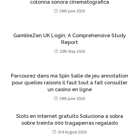
colonna sonora cinematografica
26th June 2026
GambleZen UK Login: A Comprehensive Study
Report
20th May 2026
Parcourez dans ma Spin Salle de jeu annotation
pour quelles raisons il faut tout a fait consulter
un casino en ligne
29th June 2026
Slots en internet gratuito Soluciona a sobra
sobre treinta 000 tragaperras regalado
3rd August 2026