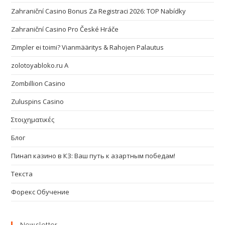
Zahraniční Casino Bonus Za Registraci 2026: TOP Nabídky
Zahraniční Casino Pro České Hráče
Zimpler ei toimi? Vianmääritys & Rahojen Palautus
zolotoyabloko.ru A
Zombillion Casino
Zuluspins Casino
Στοιχηματικές
Блог
Пинап казино в КЗ: Ваш путь к азартным победам!
Текста
Форекс Обучение
Newsletter