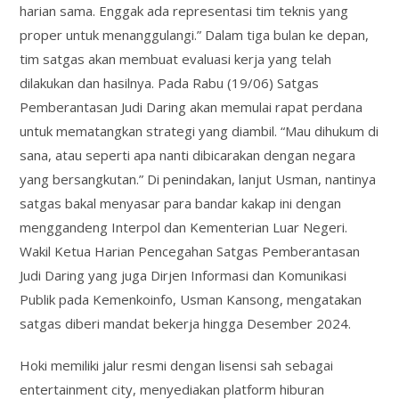
harian sama. Enggak ada representasi tim teknis yang
proper untuk menanggulangi.” Dalam tiga bulan ke depan,
tim satgas akan membuat evaluasi kerja yang telah
dilakukan dan hasilnya. Pada Rabu (19/06) Satgas
Pemberantasan Judi Daring akan memulai rapat perdana
untuk mematangkan strategi yang diambil. “Mau dihukum di
sana, atau seperti apa nanti dibicarakan dengan negara
yang bersangkutan.” Di penindakan, lanjut Usman, nantinya
satgas bakal menyasar para bandar kakap ini dengan
menggandeng Interpol dan Kementerian Luar Negeri.
Wakil Ketua Harian Pencegahan Satgas Pemberantasan
Judi Daring yang juga Dirjen Informasi dan Komunikasi
Publik pada Kemenkoinfo, Usman Kansong, mengatakan
satgas diberi mandat bekerja hingga Desember 2024.
Hoki memiliki jalur resmi dengan lisensi sah sebagai
entertainment city, menyediakan platform hiburan