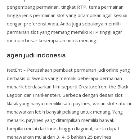
pengembang permainan, tingkat RTP, tema permainan
hingga jenis permainan slot yang ditampilkan agar sesuai
dengan preferensi Anda. Anda juga sebaiknya memilih
permainan slot yang memang memiliki RTP tinggi agar
memperbesar kesempatan untuk menang.
agen judi indonesia
NetEnt – Perusahaan pembuat permainan judi online yang
berbasis di Swedia yang memiliki beberapa permainan
menarik berdasarkan film seperti Creaturefrom the Black
Lagoon dan Frankenstein. Berbeda dengan desain slot
klasik yang hanya memiliki satu paylines, varian slot satu ini
menawarkan lebih banyak peluang untuk menang. Yang
menarik, paylines yang ditampilkan memiliki banyak
tampilan mulai dari lurus hingga diagonal, serta dapat
menawarkan mulai dari 3, 4, 5 bahkan 25 paylines,