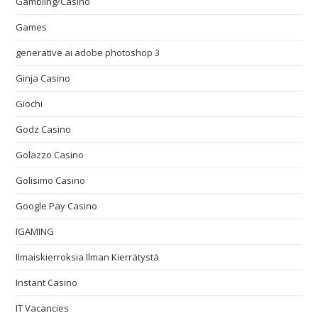
Gambling/Casino
Games
generative ai adobe photoshop 3
Ginja Casino
Giochi
Godz Casino
Golazzo Casino
Golisimo Casino
Google Pay Casino
IGAMING
Ilmaiskierroksia Ilman Kierrätystä
Instant Casino
IT Vacancies