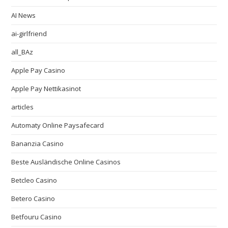
AI News
ai-girlfriend
all_BAz
Apple Pay Casino
Apple Pay Nettikasinot
articles
Automaty Online Paysafecard
Bananzia Casino
Beste Ausländische Online Casinos
Betcleo Casino
Betero Casino
Betfouru Casino