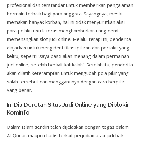
profesional dan terstandar untuk memberikan pengalaman
bermain terbaik bagi para anggota. Sayangnya, meski
memakan banyak korban, hal ini tidak menyurutkan aksi
para pelaku untuk terus menghamburkan uang demi
memenangkan slot judi online. Melalui terapi ini, penderita
diajarkan untuk mengidentifikasi pikiran dan perilaku yang
keliru, seperti “saya pasti akan menang dalam permainan
judi online, setelah berkali-kali kalah”. Setelah itu, penderita
akan dilatih keterampilan untuk mengubah pola pikir yang
salah tersebut dan menggantinya dengan cara berpikir
yang benar.
Ini Dia Deretan Situs Judi Online yang Diblokir
Kominfo
Dalam Islam sendiri telah dijelaskan dengan tegas dalam
Al-Qur’an maupun hadis terkait perjudian atau judi baik