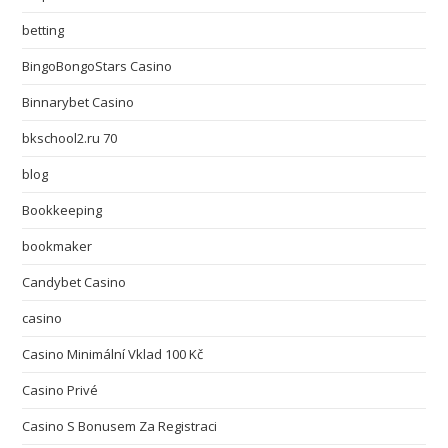
betting
BingoBongoStars Casino
Binnarybet Casino
bkschool2.ru 70
blog
Bookkeeping
bookmaker
Candybet Casino
casino
Casino Minimální Vklad 100 Kč
Casino Privé
Casino S Bonusem Za Registraci