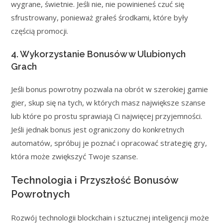
wygrane, świetnie. Jeśli nie, nie powinieneś czuć się
sfrustrowany, ponieważ grałeś środkami, które były
częścią promocji.
4. Wykorzystanie Bonusów w Ulubionych
Grach
Jeśli bonus powrotny pozwala na obrót w szerokiej gamie
gier, skup się na tych, w których masz największe szanse
lub które po prostu sprawiają Ci najwięcej przyjemności.
Jeśli jednak bonus jest ograniczony do konkretnych
automatów, spróbuj je poznać i opracować strategię gry,
która może zwiększyć Twoje szanse.
Technologia i Przyszłość Bonusów
Powrotnych
Rozwój technologii blockchain i sztucznej inteligencji może