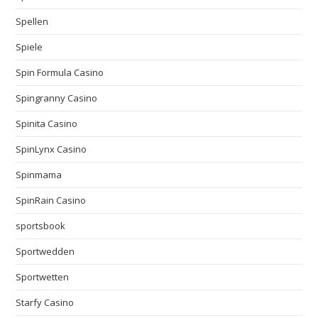
Spellen
Spiele
Spin Formula Casino
Spingranny Casino
Spinita Casino
SpinLynx Casino
Spinmama
SpinRain Casino
sportsbook
Sportwedden
Sportwetten
Starfy Casino