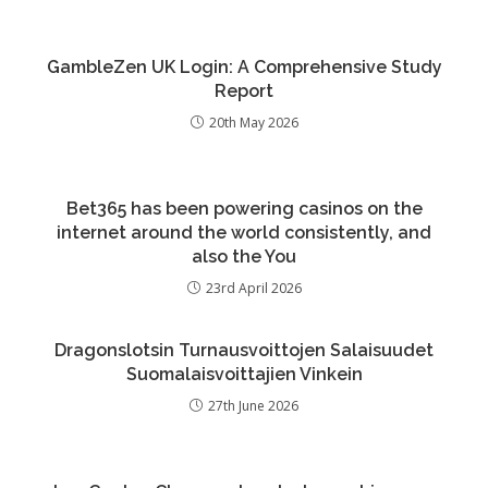
GambleZen UK Login: A Comprehensive Study
Report
20th May 2026
Bet365 has been powering casinos on the
internet around the world consistently, and
also the You
23rd April 2026
Dragonslotsin Turnausvoittojen Salaisuudet
Suomalaisvoittajien Vinkein
27th June 2026