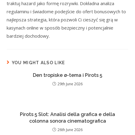
traktuj hazard jako formę rozrywki. Dokładna analiza
regulaminu i świadome podejście do ofert bonusowych to
najlepsza strategia, która pozwoli Ci cieszyć się grą w
kasynach online w sposób bezpieczny i potencjalnie
bardziej dochodowy.
YOU MIGHT ALSO LIKE
Den tropiske ø-tema i Pirots 5
29th June 2026
Pirots 5 Slot: Analisi della grafica e della
colonna sonora cinematografica
26th June 2026