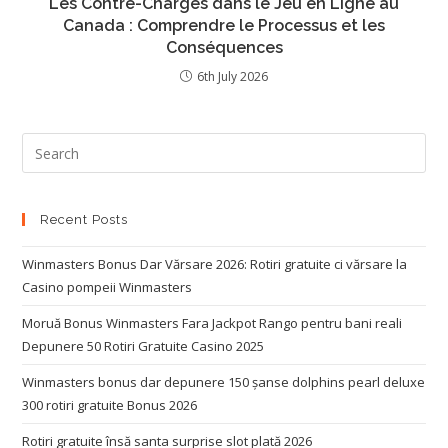
Les Contre-Charges dans le Jeu en Ligne au
Canada : Comprendre le Processus et les
Conséquences
6th July 2026
Recent Posts
Winmasters Bonus Dar Vărsare 2026: Rotiri gratuite ci vărsare la
Casino pompeii Winmasters
Moruă Bonus Winmasters Fara Jackpot Rango pentru bani reali
Depunere 50 Rotiri Gratuite Casino 2025
Winmasters bonus dar depunere 150 șanse dolphins pearl deluxe
300 rotiri gratuite Bonus 2026
Rotiri gratuite însă santa surprise slot plată 2026