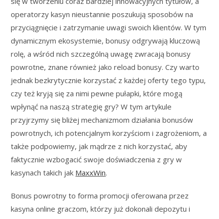
się w tworzeniu coraz bardziej innowacyjnych tytułów, a
operatorzy kasyn nieustannie poszukują sposobów na
przyciągnięcie i zatrzymanie uwagi swoich klientów. W tym
dynamicznym ekosystemie, bonusy odgrywają kluczową
rolę, a wśród nich szczególną uwagę zwracają bonusy
powrotne, znane również jako reload bonusy. Czy warto
jednak bezkrytycznie korzystać z każdej oferty tego typu,
czy też kryją się za nimi pewne pułapki, które mogą
wpłynąć na naszą strategię gry? W tym artykule
przyjrzymy się bliżej mechanizmom działania bonusów
powrotnych, ich potencjalnym korzyściom i zagrożeniom, a
także podpowiemy, jak mądrze z nich korzystać, aby
faktycznie wzbogacić swoje doświadczenia z gry w
kasynach takich jak
MaxxWin
.
Bonus powrotny to forma promocji oferowana przez
kasyna online graczom, którzy już dokonali depozytu i