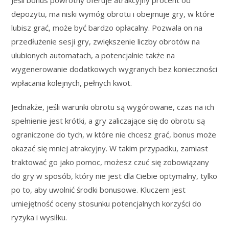
Jeśli bonus powrotny oferuje atrakcyjny procent od
depozytu, ma niski wymóg obrotu i obejmuje gry, w które
lubisz grać, może być bardzo opłacalny. Pozwala on na
przedłużenie sesji gry, zwiększenie liczby obrotów na
ulubionych automatach, a potencjalnie także na
wygenerowanie dodatkowych wygranych bez konieczności
wpłacania kolejnych, pełnych kwot.
Jednakże, jeśli warunki obrotu są wygórowane, czas na ich
spełnienie jest krótki, a gry zaliczające się do obrotu są
ograniczone do tych, w które nie chcesz grać, bonus może
okazać się mniej atrakcyjny. W takim przypadku, zamiast
traktować go jako pomoc, możesz czuć się zobowiązany
do gry w sposób, który nie jest dla Ciebie optymalny, tylko
po to, aby uwolnić środki bonusowe. Kluczem jest
umiejętność oceny stosunku potencjalnych korzyści do
ryzyka i wysiłku.