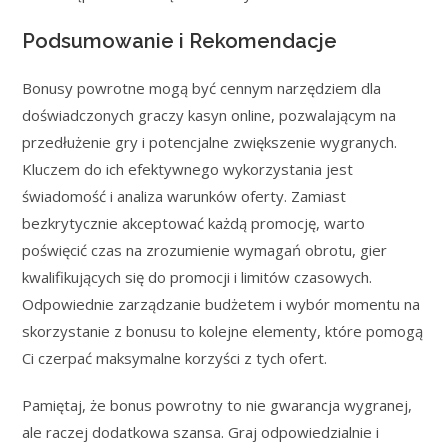
Podsumowanie i Rekomendacje
Bonusy powrotne mogą być cennym narzędziem dla
doświadczonych graczy kasyn online, pozwalającym na
przedłużenie gry i potencjalne zwiększenie wygranych.
Kluczem do ich efektywnego wykorzystania jest
świadomość i analiza warunków oferty. Zamiast
bezkrytycznie akceptować każdą promocję, warto
poświęcić czas na zrozumienie wymagań obrotu, gier
kwalifikujących się do promocji i limitów czasowych.
Odpowiednie zarządzanie budżetem i wybór momentu na
skorzystanie z bonusu to kolejne elementy, które pomogą
Ci czerpać maksymalne korzyści z tych ofert.
Pamiętaj, że bonus powrotny to nie gwarancja wygranej,
ale raczej dodatkowa szansa. Graj odpowiedzialnie i