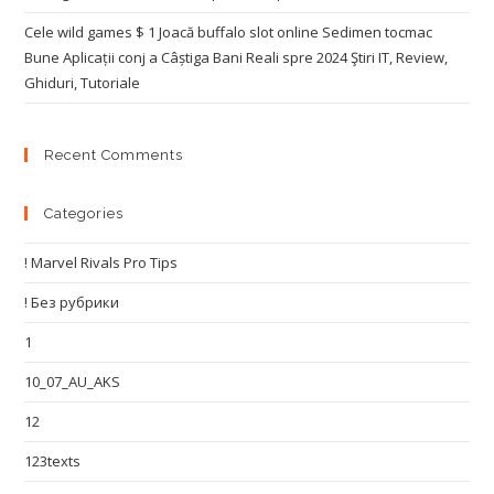
Cele wild games $ 1 Joacă buffalo slot online Sedimen tocmac
Bune Aplicații conj a Câștiga Bani Reali spre 2024 Ştiri IT, Review,
Ghiduri, Tutoriale
Recent Comments
Categories
! Marvel Rivals Pro Tips
! Без рубрики
1
10_07_AU_AKS
12
123texts