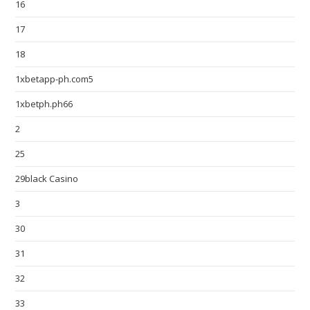
16
17
18
1xbetapp-ph.com5
1xbetph.ph66
2
25
29black Casino
3
30
31
32
33