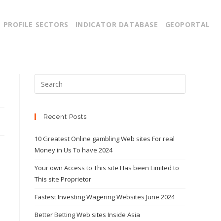
PROFILE SECTORS
INDICATOR DATABASE
GEOPORTAL
Recent Posts
10 Greatest Online gambling Web sites For real
Money in Us To have 2024
Your own Access to This site Has been Limited to
This site Proprietor
Fastest Investing Wagering Websites June 2024
Better Betting Web sites Inside Asia