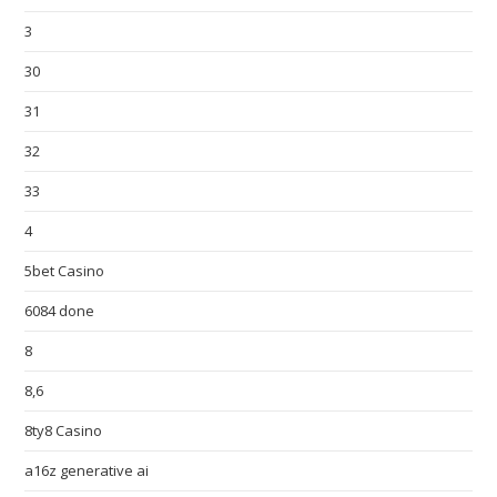
3
30
31
32
33
4
5bet Casino
6084 done
8
8,6
8ty8 Casino
a16z generative ai