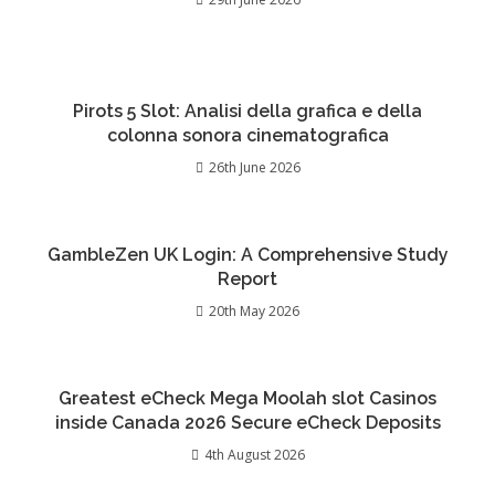
Pirots 5 Slot: Analisi della grafica e della
colonna sonora cinematografica
26th June 2026
GambleZen UK Login: A Comprehensive Study
Report
20th May 2026
Greatest eCheck Mega Moolah slot Casinos
inside Canada 2026 Secure eCheck Deposits
4th August 2026