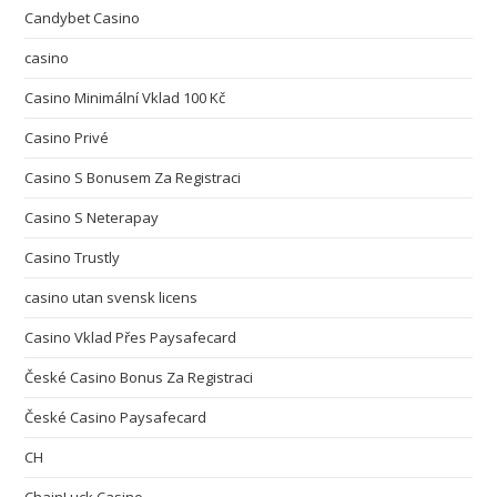
Candybet Casino
casino
Casino Minimální Vklad 100 Kč
Casino Privé
Casino S Bonusem Za Registraci
Casino S Neterapay
Casino Trustly
casino utan svensk licens
Casino Vklad Přes Paysafecard
České Casino Bonus Za Registraci
České Casino Paysafecard
CH