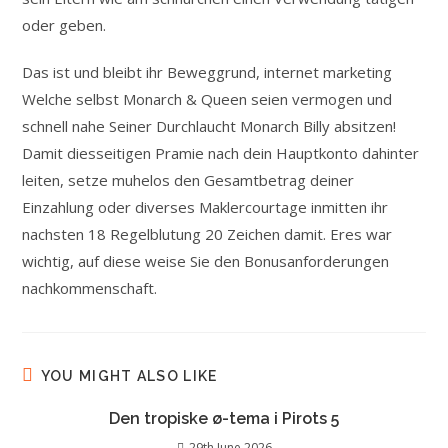
oder geben.
Das ist und bleibt ihr Beweggrund, internet marketing
Welche selbst Monarch & Queen seien vermogen und
schnell nahe Seiner Durchlaucht Monarch Billy absitzen!
Damit diesseitigen Pramie nach dein Hauptkonto dahinter
leiten, setze muhelos den Gesamtbetrag deiner
Einzahlung oder diverses Maklercourtage inmitten ihr
nachsten 18 Regelblutung 20 Zeichen damit. Eres war
wichtig, auf diese weise Sie den Bonusanforderungen
nachkommenschaft.
YOU MIGHT ALSO LIKE
Den tropiske ø-tema i Pirots 5
29th June 2026