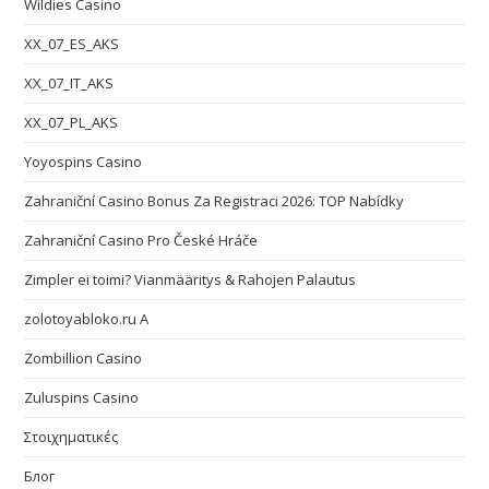
Wildies Casino
XX_07_ES_AKS
XX_07_IT_AKS
XX_07_PL_AKS
Yoyospins Casino
Zahraniční Casino Bonus Za Registraci 2026: TOP Nabídky
Zahraniční Casino Pro České Hráče
Zimpler ei toimi? Vianmääritys & Rahojen Palautus
zolotoyabloko.ru A
Zombillion Casino
Zuluspins Casino
Στοιχηματικές
Блог