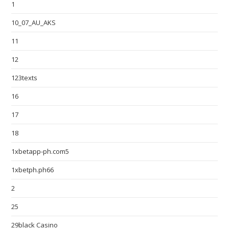
1
10_07_AU_AKS
11
12
123texts
16
17
18
1xbetapp-ph.com5
1xbetph.ph66
2
25
29black Casino