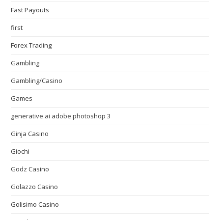
Fast Payouts
first
Forex Trading
Gambling
Gambling/Casino
Games
generative ai adobe photoshop 3
Ginja Casino
Giochi
Godz Casino
Golazzo Casino
Golisimo Casino