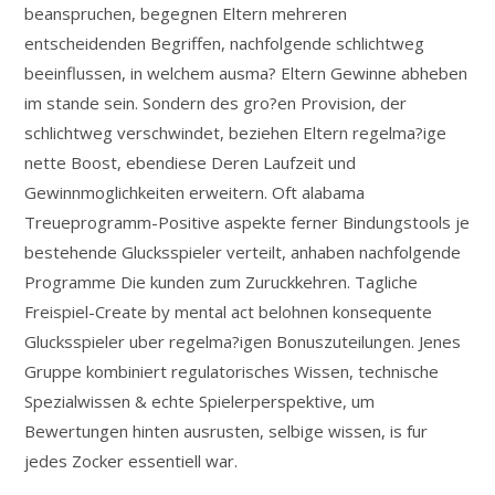
beanspruchen, begegnen Eltern mehreren
entscheidenden Begriffen, nachfolgende schlichtweg
beeinflussen, in welchem ausma? Eltern Gewinne abheben
im stande sein. Sondern des gro?en Provision, der
schlichtweg verschwindet, beziehen Eltern regelma?ige
nette Boost, ebendiese Deren Laufzeit und
Gewinnmoglichkeiten erweitern. Oft alabama
Treueprogramm-Positive aspekte ferner Bindungstools je
bestehende Glucksspieler verteilt, anhaben nachfolgende
Programme Die kunden zum Zuruckkehren. Tagliche
Freispiel-Create by mental act belohnen konsequente
Glucksspieler uber regelma?igen Bonuszuteilungen. Jenes
Gruppe kombiniert regulatorisches Wissen, technische
Spezialwissen & echte Spielerperspektive, um
Bewertungen hinten ausrusten, selbige wissen, is fur
jedes Zocker essentiell war.