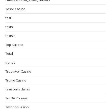
t.mesegodnya_1xbet_zerkalo
Tesor Casino
test
texts
textslp
Top Kasinot
Total
trends
Truelayer Casino
Trumo Casino
ts escorts dallas
TuzBet Casino
Twindor Casino