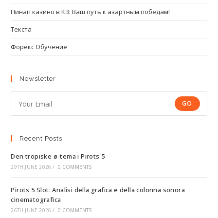
Пинап казино в КЗ: Ваш путь к азартным победам!
Текста
Форекс Обучение
Newsletter
GO
Recent Posts
Den tropiske ø-tema i Pirots 5
29TH JUNE 2026
/
0 COMMENTS
Pirots 5 Slot: Analisi della grafica e della colonna sonora
cinematografica
26TH JUNE 2026
/
0 COMMENTS