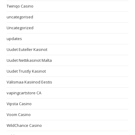
Twinqo Casino
uncategorised
Uncategorized
updates
Uudet Euteller Kasinot
Uudet Nettikasinot Malta
Uudet Trustly Kasinot
Välismaa Kasiinod Eestis
vapingcartstore CA
Vipsta Casino
Voom Casino
WildChance Casino