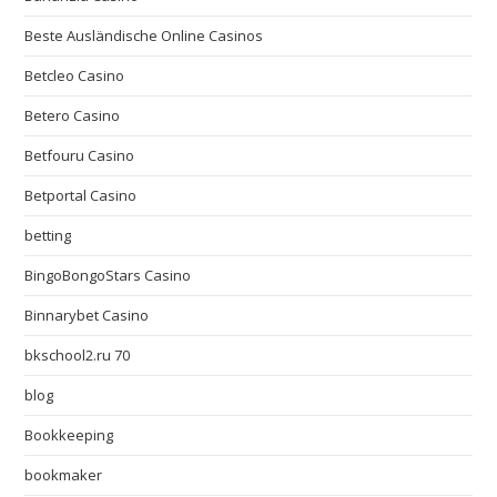
Beste Ausländische Online Casinos
Betcleo Casino
Betero Casino
Betfouru Casino
Betportal Casino
betting
BingoBongoStars Casino
Binnarybet Casino
bkschool2.ru 70
blog
Bookkeeping
bookmaker