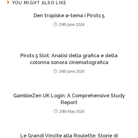
YOU MIGHT ALSO LIKE
Den tropiske ø-tema i Pirots 5
29th June 2026
Pirots 5 Slot: Analisi della grafica e della
colonna sonora cinematografica
26th June 2026
GambleZen UK Login: A Comprehensive Study
Report
20th May 2026
Le Grandi Vincite alla Roulette: Storie di