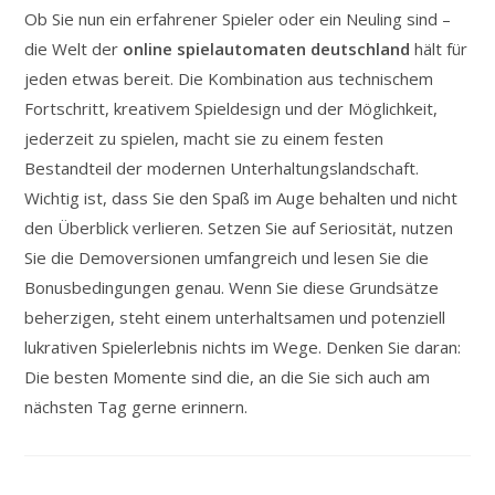
Ob Sie nun ein erfahrener Spieler oder ein Neuling sind –
die Welt der
online spielautomaten deutschland
hält für
jeden etwas bereit. Die Kombination aus technischem
Fortschritt, kreativem Spieldesign und der Möglichkeit,
jederzeit zu spielen, macht sie zu einem festen
Bestandteil der modernen Unterhaltungslandschaft.
Wichtig ist, dass Sie den Spaß im Auge behalten und nicht
den Überblick verlieren. Setzen Sie auf Seriosität, nutzen
Sie die Demoversionen umfangreich und lesen Sie die
Bonusbedingungen genau. Wenn Sie diese Grundsätze
beherzigen, steht einem unterhaltsamen und potenziell
lukrativen Spielerlebnis nichts im Wege. Denken Sie daran:
Die besten Momente sind die, an die Sie sich auch am
nächsten Tag gerne erinnern.