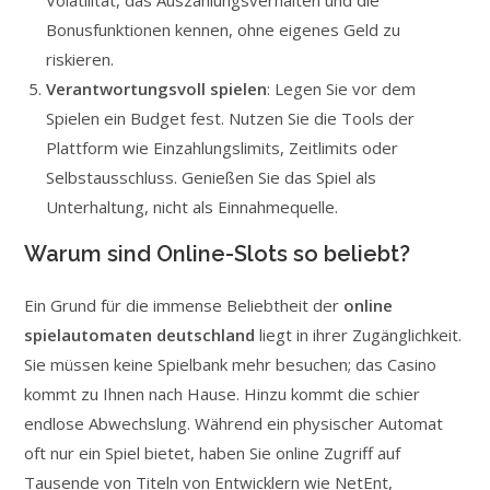
Volatilität, das Auszahlungsverhalten und die
Bonusfunktionen kennen, ohne eigenes Geld zu
riskieren.
Verantwortungsvoll spielen
: Legen Sie vor dem
Spielen ein Budget fest. Nutzen Sie die Tools der
Plattform wie Einzahlungslimits, Zeitlimits oder
Selbstausschluss. Genießen Sie das Spiel als
Unterhaltung, nicht als Einnahmequelle.
Warum sind Online-Slots so beliebt?
Ein Grund für die immense Beliebtheit der
online
spielautomaten deutschland
liegt in ihrer Zugänglichkeit.
Sie müssen keine Spielbank mehr besuchen; das Casino
kommt zu Ihnen nach Hause. Hinzu kommt die schier
endlose Abwechslung. Während ein physischer Automat
oft nur ein Spiel bietet, haben Sie online Zugriff auf
Tausende von Titeln von Entwicklern wie NetEnt,