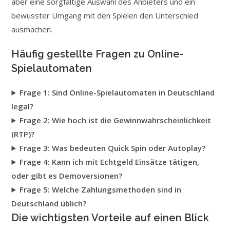
aber eine sorgfältige Auswahl des Anbieters und ein
bewusster Umgang mit den Spielen den Unterschied
ausmachen.
Häufig gestellte Fragen zu Online-
Spielautomaten
Frage 1: Sind Online-Spielautomaten in Deutschland
legal?
Frage 2: Wie hoch ist die Gewinnwahrscheinlichkeit
(RTP)?
Frage 3: Was bedeuten Quick Spin oder Autoplay?
Frage 4: Kann ich mit Echtgeld Einsätze tätigen,
oder gibt es Demoversionen?
Frage 5: Welche Zahlungsmethoden sind in
Deutschland üblich?
Die wichtigsten Vorteile auf einen Blick