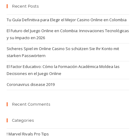
Recent Posts
Tu Guía Definitiva para Elegir el Mejor Casino Online en Colombia
El Futuro del Juego Online en Colombia: Innovaciones Tecnológicas
y su Impacto en 2026
Sicheres Spiel im Online Casino So schützen Sie Ihr Konto mit
starken Passwörtern
El Factor Educativo: Cómo la Formación Académica Moldea las
Decisiones en el Juego Online
Coronavirus disease 2019
Recent Comments
Categories
! Marvel Rivals Pro Tips