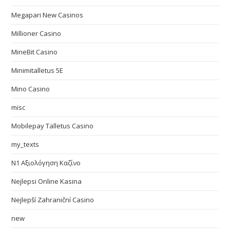
Megapari New Casinos
Millioner Casino
MineBit Casino
Minimitalletus 5E
Mino Casino
misc
Mobilepay Talletus Casino
my_texts
N1 Αξιολόγηση Καζίνο
Nejlepsi Online Kasina
Nejlepší Zahraniční Casino
new