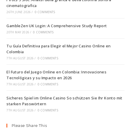
cinematografica
26TH JUNE 2026
/
0 COMMENTS
GambleZen UK Login: A Comprehensive Study Report
20TH MAY 2026
/
0 COMMENTS
Tu Guía Definitiva para Elegir el Mejor Casino Online en
Colombia
7TH AUGUST 2026
/
0 COMMENTS
El Futuro del Juego Online en Colombia: Innovaciones
Tecnológicas y su Impacto en 2026
7TH AUGUST 2026
/
0 COMMENTS
Sicheres Spiel im Online Casino So schützen Sie Ihr Konto mit
starken Passwörtern
7TH AUGUST 2026
/
0 COMMENTS
Please Share This