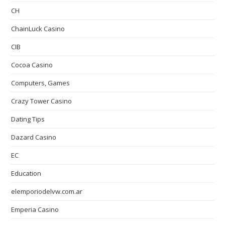
CH
ChainLuck Casino
CIB
Cocoa Casino
Computers, Games
Crazy Tower Сasino
Dating Tips
Dazard Casino
EC
Education
elemporiodelvw.com.ar
Emperia Casino