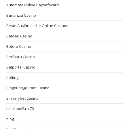
Automaty Online Paysafecard
Bananzia Casino
Beste Ausländische Online Casinos
Betcleo Casino
Betero Casino
Betfouru Casino
Betportal Casino
betting
BingoBongoStars Casino
Binnarybet Casino
bkschool2.ru 70
blog