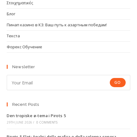
Στοιχηματικές
Блог
Пинап казино в КЗ: Ваш путь к азартным победам!
Текста
Форекс Обучение
Newsletter
GO
Recent Posts
Den tropiske ø-tema i Pirots 5
29TH JUNE 2026
/
0 COMMENTS
Pirots 5 Slot: Analisi della grafica e della colonna sonora