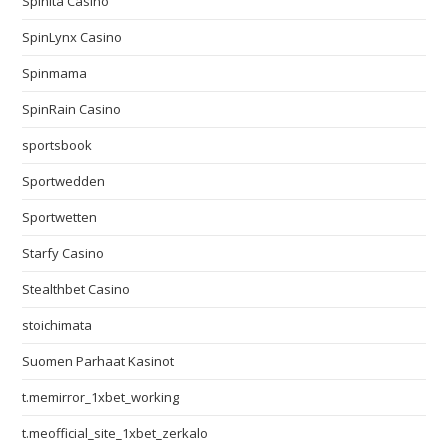
Spinita Casino
SpinLynx Casino
Spinmama
SpinRain Casino
sportsbook
Sportwedden
Sportwetten
Starfy Casino
Stealthbet Casino
stoichimata
Suomen Parhaat Kasinot
t.memirror_1xbet_working
t.meofficial_site_1xbet_zerkalo