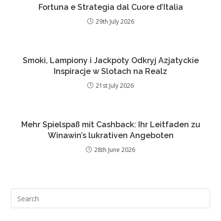
Fortuna e Strategia dal Cuore d’Italia
29th July 2026
Smoki, Lampiony i Jackpoty Odkryj Azjatyckie
Inspiracje w Slotach na Realz
21st July 2026
Mehr Spielspaß mit Cashback: Ihr Leitfaden zu
Winawin’s lukrativen Angeboten
28th June 2026