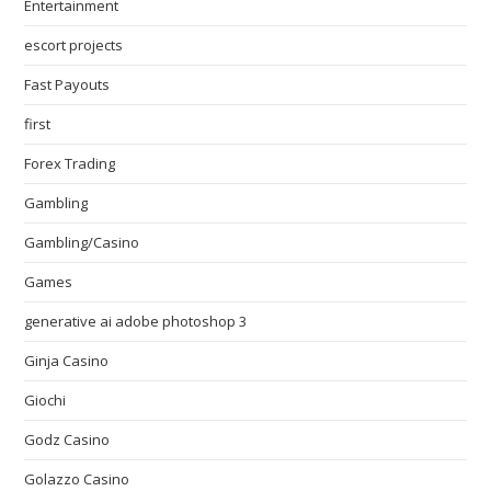
Entertainment
escort projects
Fast Payouts
first
Forex Trading
Gambling
Gambling/Casino
Games
generative ai adobe photoshop 3
Ginja Casino
Giochi
Godz Casino
Golazzo Casino