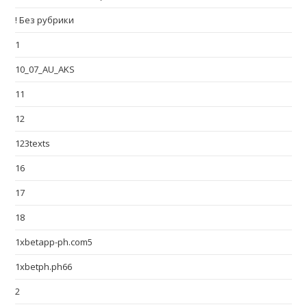
! Без рубрики
1
10_07_AU_AKS
11
12
123texts
16
17
18
1xbetapp-ph.com5
1xbetph.ph66
2