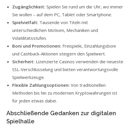
Zugänglichkeit:
Spielen Sie rund um die Uhr, wo immer
Sie wollen – auf dem PC, Tablet oder Smartphone.
Spielvielfalt:
Tausende von Titeln mit
unterschiedlichen Motiven, Mechaniken und
Volatilitätsstufen.
Boni und Promotionen:
Freispiele, Einzahlungsboni
und Cashback-Aktionen steigern den Spielwert.
Sicherheit:
Lizenzierte Casinos verwenden die neueste
SSL-Verschlüsselung und bieten verantwortungsvolle
Spielwerkzeuge.
Flexible Zahlungsoptionen:
Von traditionellen
Methoden bis hin zu modernen Kryptowährungen ist
für jeden etwas dabei.
Abschließende Gedanken zur digitalen
Spielhalle