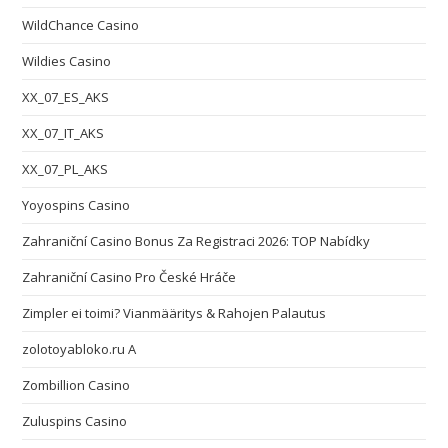
WildChance Casino
Wildies Casino
XX_07_ES_AKS
XX_07_IT_AKS
XX_07_PL_AKS
Yoyospins Casino
Zahraniční Casino Bonus Za Registraci 2026: TOP Nabídky
Zahraniční Casino Pro České Hráče
Zimpler ei toimi? Vianmääritys & Rahojen Palautus
zolotoyabloko.ru A
Zombillion Casino
Zuluspins Casino