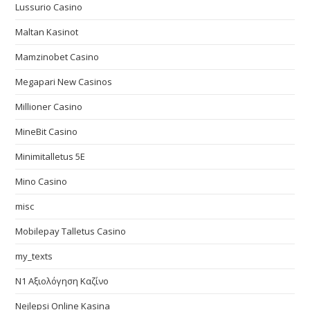
Lussurio Casino
Maltan Kasinot
Mamzinobet Casino
Megapari New Casinos
Millioner Casino
MineBit Casino
Minimitalletus 5E
Mino Casino
misc
Mobilepay Talletus Casino
my_texts
N1 Αξιολόγηση Καζίνο
Nejlepsi Online Kasina