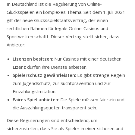
In Deutschland ist die Regulierung von Online-
Glücksspielen ein komplexes Thema. Seit dem 1. Juli 2021
gilt der neue Glücksspielstaatsvertrag, der einen
rechtlichen Rahmen für legale Online-Casinos und
Sportwetten schafft. Dieser Vertrag stellt sicher, dass
Anbieter:
Lizenzen besitzen
: Nur Casinos mit einer deutschen
Lizenz dürfen ihre Dienste anbieten.
Spielerschutz gewährleisten
: Es gibt strenge Regeln
zum Jugendschutz, zur Suchtprävention und zur
Einzahlungslimitation.
Faires Spiel anbieten
: Die Spiele müssen fair sein und
die Auszahlungsquoten transparent sein.
Diese Regulierungen sind entscheidend, um
sicherzustellen, dass Sie als Spieler in einer sicheren und