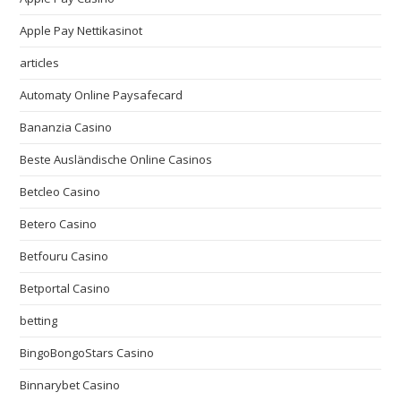
Apple Pay Nettikasinot
articles
Automaty Online Paysafecard
Bananzia Casino
Beste Ausländische Online Casinos
Betcleo Casino
Betero Casino
Betfouru Casino
Betportal Casino
betting
BingoBongoStars Casino
Binnarybet Casino