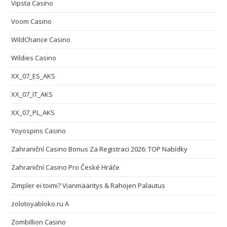
Vipsta Casino
Voom Casino
WildChance Casino
Wildies Casino
XX_07_ES_AKS
XX_07_IT_AKS
XX_07_PL_AKS
Yoyospins Casino
Zahraniční Casino Bonus Za Registraci 2026: TOP Nabídky
Zahraniční Casino Pro České Hráče
Zimpler ei toimi? Vianmääritys & Rahojen Palautus
zolotoyabloko.ru A
Zombillion Casino