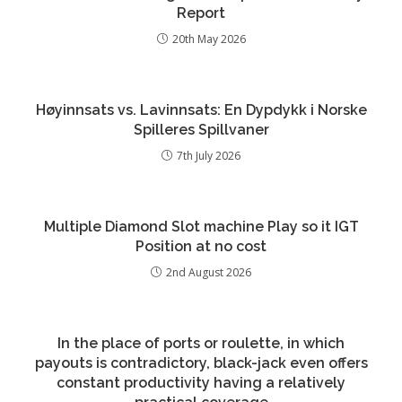
Report
20th May 2026
Høyinnsats vs. Lavinnsats: En Dypdykk i Norske
Spilleres Spillvaner
7th July 2026
Multiple Diamond Slot machine Play so it IGT
Position at no cost
2nd August 2026
In the place of ports or roulette, in which
payouts is contradictory, black-jack even offers
constant productivity having a relatively