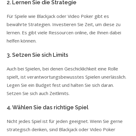
2. Lernen Sie die Strategie
Für Spiele wie Blackjack oder Video Poker gibt es
bewährte Strategien. Investieren Sie Zeit, um diese zu
lernen. Es gibt viele Ressourcen online, die Ihnen dabei
helfen können.
3. Setzen Sie sich Limits
Auch bei Spielen, bei denen Geschicklichkeit eine Rolle
spielt, ist verantwortungsbewusstes Spielen unerlässlich.
Legen Sie ein Budget fest und halten Sie sich daran.
Setzen Sie sich auch Zeitlimits.
4. Wählen Sie das richtige Spiel
Nicht jedes Spiel ist für jeden geeignet. Wenn Sie gerne
strategisch denken, sind Blackjack oder Video Poker