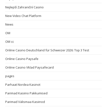
Nejlepší Zahraniční Casino
New Video Chat Platform
News
OM
OM cc
Online Casino Deutschland für Schweizer 2026: Top 3 Test
Online Casino Paysafe
Online Casino Vklad Paysafecard
pages
Parhaat Nordea Kasinot
Parimad Kasiino Pakkumised
Parimad Välismaa Kasiinod