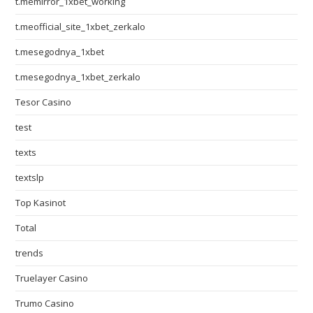
t.memirror_1xbet_working
t.meofficial_site_1xbet_zerkalo
t.mesegodnya_1xbet
t.mesegodnya_1xbet_zerkalo
Tesor Casino
test
texts
textslp
Top Kasinot
Total
trends
Truelayer Casino
Trumo Casino