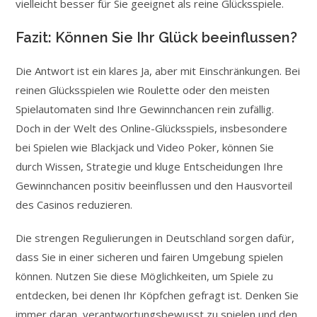
vielleicht besser für Sie geeignet als reine Glücksspiele.
Fazit: Können Sie Ihr Glück beeinflussen?
Die Antwort ist ein klares Ja, aber mit Einschränkungen. Bei
reinen Glücksspielen wie Roulette oder den meisten
Spielautomaten sind Ihre Gewinnchancen rein zufällig.
Doch in der Welt des Online-Glücksspiels, insbesondere
bei Spielen wie Blackjack und Video Poker, können Sie
durch Wissen, Strategie und kluge Entscheidungen Ihre
Gewinnchancen positiv beeinflussen und den Hausvorteil
des Casinos reduzieren.
Die strengen Regulierungen in Deutschland sorgen dafür,
dass Sie in einer sicheren und fairen Umgebung spielen
können. Nutzen Sie diese Möglichkeiten, um Spiele zu
entdecken, bei denen Ihr Köpfchen gefragt ist. Denken Sie
immer daran, verantwortungsbewusst zu spielen und den