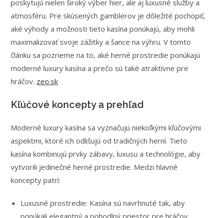
poskytujú nielen široký výber hier, ale aj luxusné služby a
atmosféru. Pre skúsených gamblerov je dôležité pochopiť,
aké výhody a možnosti tieto kasína ponúkajú, aby mohli
maximalizovať svoje zážitky a šance na výhru. V tomto
článku sa pozrieme na to, aké herné prostredie ponúkajú
moderné luxury kasína a prečo sú také atraktívne pre
hráčov.
zeo.sk
Kľúčové koncepty a prehľad
Moderné luxury kasína sa vyznačujú niekoľkými kľúčovými
aspektmi, ktoré ich odlišujú od tradičných herní. Tieto
kasína kombinujú prvky zábavy, luxusu a technológie, aby
vytvorili jedinečné herné prostredie. Medzi hlavné
koncepty patrí:
Luxusné prostredie: Kasína sú navrhnuté tak, aby
ponúkali elegantný a pohodlný priestor pre hráčov.