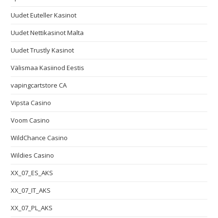
Uudet Euteller Kasinot
Uudet Nettikasinot Malta
Uudet Trustly Kasinot
Välismaa Kasiinod Eestis
vapingcartstore CA
Vipsta Casino
Voom Casino
WildChance Casino
Wildies Casino
XX_07_ES_AKS
XX_07_IT_AKS
XX_07_PL_AKS