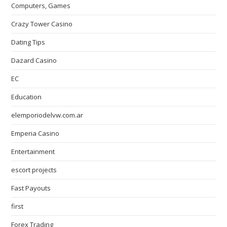
Computers, Games
Crazy Tower Сasino
Dating Tips
Dazard Casino
EC
Education
elemporiodelvw.com.ar
Emperia Casino
Entertainment
escort projects
Fast Payouts
first
Forex Trading