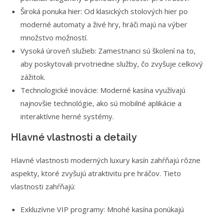
Široká ponuka hier: Od klasických stolových hier po
moderné automaty a živé hry, hráči majú na výber
množstvo možností.
Vysoká úroveň služieb: Zamestnanci sú školení na to,
aby poskytovali prvotriedne služby, čo zvyšuje celkový
zážitok.
Technologické inovácie: Moderné kasína využívajú
najnovšie technológie, ako sú mobilné aplikácie a
interaktívne herné systémy.
Hlavné vlastnosti a detaily
Hlavné vlastnosti moderných luxury kasín zahŕňajú rôzne
aspekty, ktoré zvyšujú atraktivitu pre hráčov. Tieto
vlastnosti zahŕňajú:
Exkluzívne VIP programy: Mnohé kasína ponúkajú