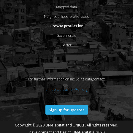
Mapped data
Neighbourhood profile video
Browse profiles by:
Governorate
Sector
For further information on including data,contact:
unhabitat-lebanon@un.org
Sign up for updates
Copyright © 2020 UN-Habitat and UNICEF. All rights reserved.
Development and Design UN-Habitat © 2020