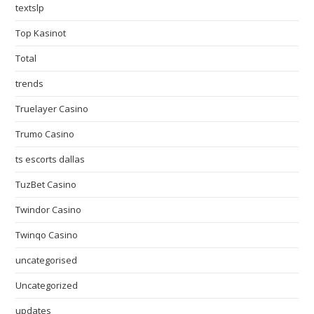
textslp
Top Kasinot
Total
trends
Truelayer Casino
Trumo Casino
ts escorts dallas
TuzBet Casino
Twindor Casino
Twinqo Casino
uncategorised
Uncategorized
updates