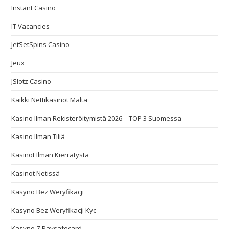
Instant Casino
IT Vacancies
JetSetSpins Casino
Jeux
JSlotz Casino
Kaikki Nettikasinot Malta
Kasino Ilman Rekisteröitymistä 2026 – TOP 3 Suomessa
Kasino Ilman Tiliä
Kasinot Ilman Kierrätystä
Kasinot Netissä
Kasyno Bez Weryfikacji
Kasyno Bez Weryfikacji Kyc
Kasyno Z Paysafecard