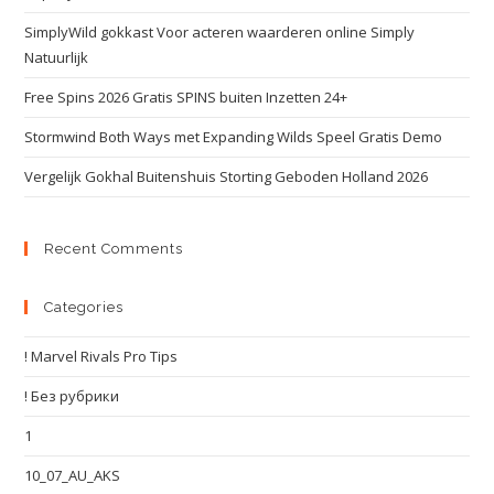
SimplyWild gokkast Voor acteren waarderen online Simply
Natuurlijk
Free Spins 2026 Gratis SPINS buiten Inzetten 24+
Stormwind Both Ways met Expanding Wilds Speel Gratis Demo
Vergelijk Gokhal Buitenshuis Storting Geboden Holland 2026
Recent Comments
Categories
! Marvel Rivals Pro Tips
! Без рубрики
1
10_07_AU_AKS