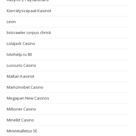
Kierrätysvapaat Kasinot
Leon
listcrawler corpus christi
LolaJack Casino
lotohelp.ru 80
Lussurio Casino
Maltan Kasinot
Mamzinobet Casino
Megapari New Casinos
Millioner Casino
MineBit Casino
Minimitalletus 5E