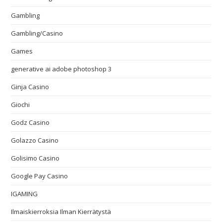
Gambling
Gambling/Casino
Games
generative ai adobe photoshop 3
Ginja Casino
Giochi
Godz Casino
Golazzo Casino
Golisimo Casino
Google Pay Casino
IGAMING
Ilmaiskierroksia Ilman Kierrätystä