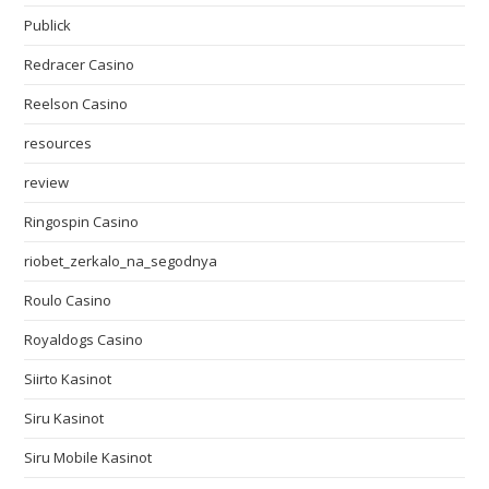
Publick
Redracer Casino
Reelson Casino
resources
review
Ringospin Casino
riobet_zerkalo_na_segodnya
Roulo Casino
Royaldogs Casino
Siirto Kasinot
Siru Kasinot
Siru Mobile Kasinot