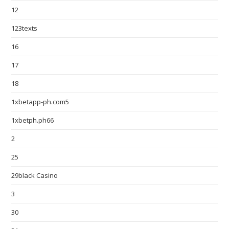
12
123texts
16
17
18
1xbetapp-ph.com5
1xbetph.ph66
2
25
29black Casino
3
30