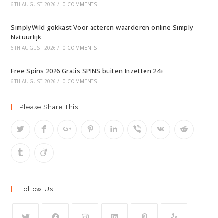
6TH AUGUST 2026
/
0 COMMENTS
SimplyWild gokkast Voor acteren waarderen online Simply
Natuurlijk
6TH AUGUST 2026
/
0 COMMENTS
Free Spins 2026 Gratis SPINS buiten Inzetten 24+
6TH AUGUST 2026
/
0 COMMENTS
Please Share This
Follow Us