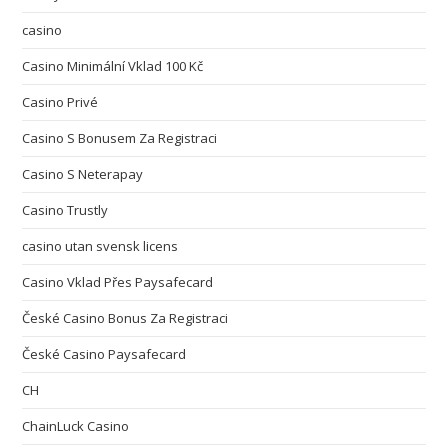
casino
Casino Minimální Vklad 100 Kč
Casino Privé
Casino S Bonusem Za Registraci
Casino S Neterapay
Casino Trustly
casino utan svensk licens
Casino Vklad Přes Paysafecard
České Casino Bonus Za Registraci
České Casino Paysafecard
CH
ChainLuck Casino