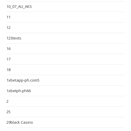
10_07_AU_AKS
11
12
123texts
16
17
18
1xbetapp-ph.com5
1xbetph.ph66
2
25
29black Casino