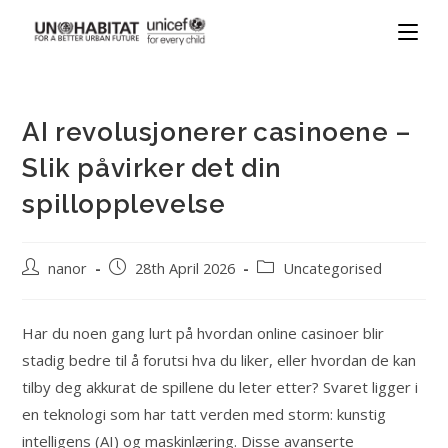
AI revolusjonerer casinoene –
Slik påvirker det din
spillopplevelse
nanor
28th April 2026
Uncategorised
Har du noen gang lurt på hvordan online casinoer blir
stadig bedre til å forutsi hva du liker, eller hvordan de kan
tilby deg akkurat de spillene du leter etter? Svaret ligger i
en teknologi som har tatt verden med storm: kunstig
intelligens (AI) og maskinlæring. Disse avanserte