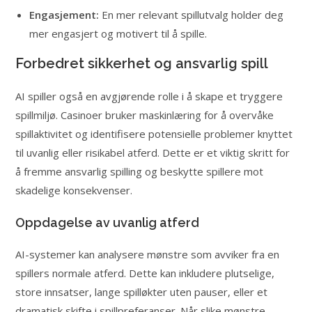
Engasjement:
En mer relevant spillutvalg holder deg
mer engasjert og motivert til å spille.
Forbedret sikkerhet og ansvarlig spill
AI spiller også en avgjørende rolle i å skape et tryggere
spillmiljø. Casinoer bruker maskinlæring for å overvåke
spillaktivitet og identifisere potensielle problemer knyttet
til uvanlig eller risikabel atferd. Dette er et viktig skritt for
å fremme ansvarlig spilling og beskytte spillere mot
skadelige konsekvenser.
Oppdagelse av uvanlig atferd
AI-systemer kan analysere mønstre som avviker fra en
spillers normale atferd. Dette kan inkludere plutselige,
store innsatser, lange spilløkter uten pauser, eller et
dramatisk skifte i spillpreferanser. Når slike mønstre