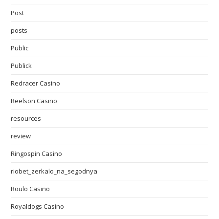
Post
posts
Public
Publick
Redracer Casino
Reelson Casino
resources
review
Ringospin Casino
riobet_zerkalo_na_segodnya
Roulo Casino
Royaldogs Casino