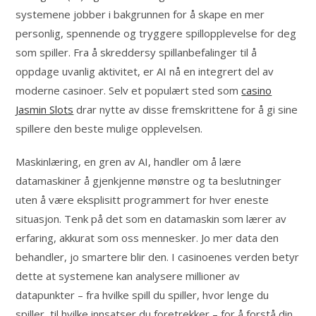
systemene jobber i bakgrunnen for å skape en mer
personlig, spennende og tryggere spillopplevelse for deg
som spiller. Fra å skreddersy spillanbefalinger til å
oppdage uvanlig aktivitet, er AI nå en integrert del av
moderne casinoer. Selv et populært sted som
casino
Jasmin Slots
drar nytte av disse fremskrittene for å gi sine
spillere den beste mulige opplevelsen.
Maskinlæring, en gren av AI, handler om å lære
datamaskiner å gjenkjenne mønstre og ta beslutninger
uten å være eksplisitt programmert for hver eneste
situasjon. Tenk på det som en datamaskin som lærer av
erfaring, akkurat som oss mennesker. Jo mer data den
behandler, jo smartere blir den. I casinoenes verden betyr
dette at systemene kan analysere millioner av
datapunkter – fra hvilke spill du spiller, hvor lenge du
spiller, til hvilke innsatser du foretrekker – for å forstå din