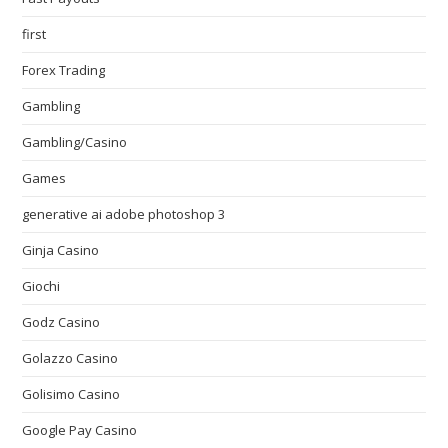
first
Forex Trading
Gambling
Gambling/Casino
Games
generative ai adobe photoshop 3
Ginja Casino
Giochi
Godz Casino
Golazzo Casino
Golisimo Casino
Google Pay Casino