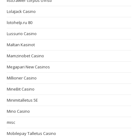
listcrawler corpus christi
LolaJack Casino
lotohelp.ru 80
Lussurio Casino
Maltan Kasinot
Mamzinobet Casino
Megapari New Casinos
Millioner Casino
MineBit Casino
Minimitalletus 5E
Mino Casino
misc
Mobilepay Talletus Casino