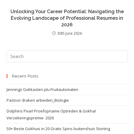
Unlocking Your Career Potential: Navigating the
Evolving Landscape of Professional Resumes in
2026
30th June 2026
Recent Posts
Jennings Gokkasten plu Fruitautomaten
Pastoor draken arbeiden_Biologie
Dolphins Pearl Proefopname Optreden & Gokhal
Verzekeringspremie ️ 2026
50+ Beste Gokhuis in 20 Gratis Spins buitenshuis Storting