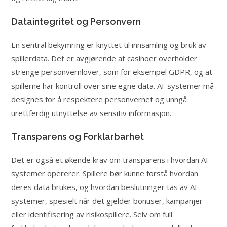
Dataintegritet og Personvern
En sentral bekymring er knyttet til innsamling og bruk av
spillerdata. Det er avgjørende at casinoer overholder
strenge personvernlover, som for eksempel GDPR, og at
spillerne har kontroll over sine egne data. AI-systemer må
designes for å respektere personvernet og unngå
urettferdig utnyttelse av sensitiv informasjon.
Transparens og Forklarbarhet
Det er også et økende krav om transparens i hvordan AI-
systemer opererer. Spillere bør kunne forstå hvordan
deres data brukes, og hvordan beslutninger tas av AI-
systemer, spesielt når det gjelder bonuser, kampanjer
eller identifisering av risikospillere. Selv om full