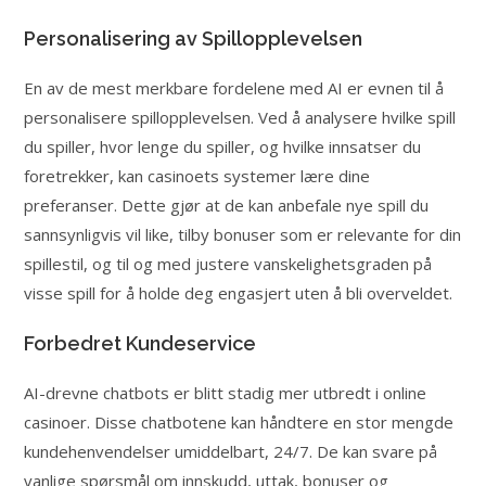
Personalisering av Spillopplevelsen
En av de mest merkbare fordelene med AI er evnen til å
personalisere spillopplevelsen. Ved å analysere hvilke spill
du spiller, hvor lenge du spiller, og hvilke innsatser du
foretrekker, kan casinoets systemer lære dine
preferanser. Dette gjør at de kan anbefale nye spill du
sannsynligvis vil like, tilby bonuser som er relevante for din
spillestil, og til og med justere vanskelighetsgraden på
visse spill for å holde deg engasjert uten å bli overveldet.
Forbedret Kundeservice
AI-drevne chatbots er blitt stadig mer utbredt i online
casinoer. Disse chatbotene kan håndtere en stor mengde
kundehenvendelser umiddelbart, 24/7. De kan svare på
vanlige spørsmål om innskudd, uttak, bonuser og