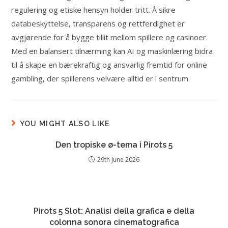
regulering og etiske hensyn holder tritt. Å sikre
databeskyttelse, transparens og rettferdighet er
avgjørende for å bygge tillit mellom spillere og casinoer.
Med en balansert tilnærming kan AI og maskinlæring bidra
til å skape en bærekraftig og ansvarlig fremtid for online
gambling, der spillerens velvære alltid er i sentrum.
YOU MIGHT ALSO LIKE
Den tropiske ø-tema i Pirots 5
29th June 2026
Pirots 5 Slot: Analisi della grafica e della
colonna sonora cinematografica