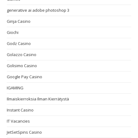
generative ai adobe photoshop 3
Ginja Casino
Giochi
Godz Casino
Golazzo Casino
Golisimo Casino
Google Pay Casino
IGAMING
Ilmaiskierroksia Ilman Kierrätystä
Instant Casino
IT Vacancies
JetSetSpins Casino