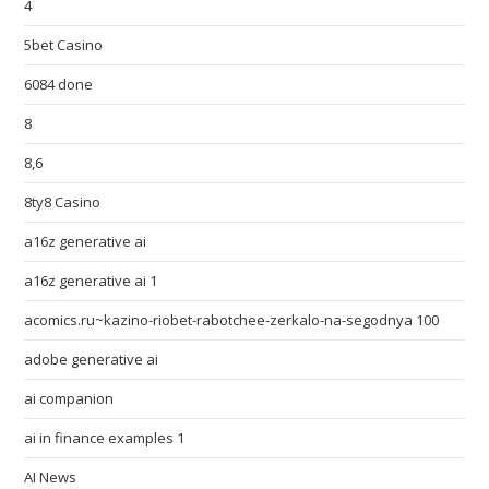
4
5bet Casino
6084 done
8
8,6
8ty8 Casino
a16z generative ai
a16z generative ai 1
acomics.ru~kazino-riobet-rabotchee-zerkalo-na-segodnya 100
adobe generative ai
ai companion
ai in finance examples 1
AI News