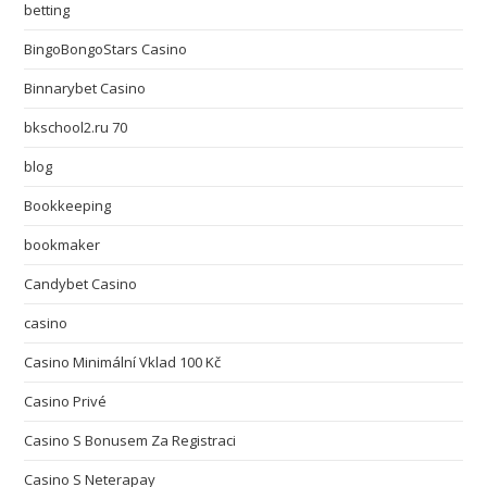
betting
BingoBongoStars Casino
Binnarybet Casino
bkschool2.ru 70
blog
Bookkeeping
bookmaker
Candybet Casino
casino
Casino Minimální Vklad 100 Kč
Casino Privé
Casino S Bonusem Za Registraci
Casino S Neterapay