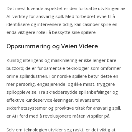
Det mest lovende aspektet er den fortsatte utviklingen av
AI-verktøy for ansvarlig spill. Med forbedret evne til å
identifisere og intervenere tidlig, kan casinoer spille en
enda viktigere rolle i å beskytte sine spillere.
Oppsummering og Veien Videre
Kunstig intelligens og maskinlæring er ikke lenger bare
buzzord; de er fundamentale teknologier som omformer
online spillindustrien. For norske spillere betyr dette en
mer personlig, engasjerende, og ikke minst, tryggere
spillopplevelse. Fra skreddersydde spillanbefalinger og
effektive kundeservice-løsninger, til avanserte
sikkerhetssystemer og proaktive tiltak for ansvarlig spill,
er AI i ferd med å revolusjonere måten vi spiller på.
Selv om teknologien utvikler seg raskt, er det viktig at