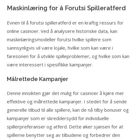
Maskinlæring for å Forutsi Spilleratferd
Evnen til å forutsi spilleratferd er en kraftig ressurs for
online casinoer. Ved å analysere historiske data, kan
maskinlæringsmodeller forutsi hvilke spillere som
sannsynligvis vil være lojale, hvilke som kan være i
faresonen for å utvikle spilleproblemer, og hvilke som kan
være interessert i spesifikke kampanjer.
Målrettede Kampanjer
Denne innsikten gjør det mulig for casinoer å kjøre mer
effektive og målrettede kampanjer. I stedet for å sende
generelle tilbud til alle spillere, kan de nå tilby bonuser og
kampanjer som er skreddersydd for individuelle
spillerpreferanser og atferd. Dette øker sjansen for at
spillerne benytter seg av tilbudene og forbedrer den