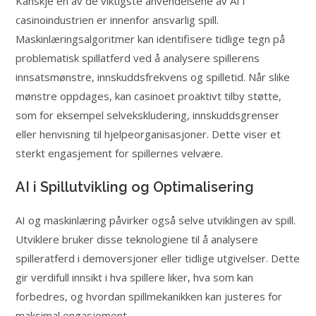
Kanskje en av de viktigste anvendelsene av AI i
casinoindustrien er innenfor ansvarlig spill.
Maskinlæringsalgoritmer kan identifisere tidlige tegn på
problematisk spillatferd ved å analysere spillerens
innsatsmønstre, innskuddsfrekvens og spilletid. Når slike
mønstre oppdages, kan casinoet proaktivt tilby støtte,
som for eksempel selvekskludering, innskuddsgrenser
eller henvisning til hjelpeorganisasjoner. Dette viser et
sterkt engasjement for spillernes velvære.
AI i Spillutvikling og Optimalisering
AI og maskinlæring påvirker også selve utviklingen av spill.
Utviklere bruker disse teknologiene til å analysere
spilleratferd i demoversjoner eller tidlige utgivelser. Dette
gir verdifull innsikt i hva spillere liker, hva som kan
forbedres, og hvordan spillmekanikken kan justeres for
maksimal engasjement.