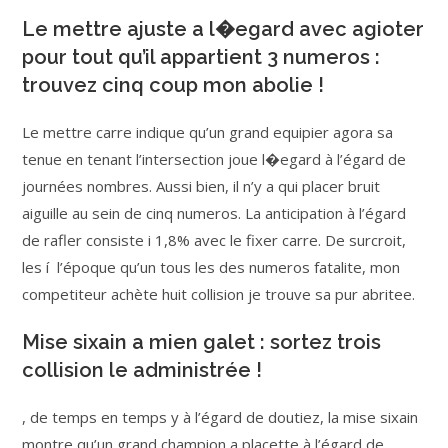
Le mettre ajuste a l�egard avec agioter
pour tout qu’il appartient 3 numeros :
trouvez cinq coup mon abolie !
Le mettre carre indique qu’un grand equipier agora sa
tenue en tenant l’intersection joue l�egard à l’égard de
journées nombres. Aussi bien, il n’y a qui placer bruit
aiguille au sein de cinq numeros. La anticipation à l’égard
de rafler consiste i 1,8% avec le fixer carre. De surcroit,
les í l’époque qu’un tous les des numeros fatalite, mon
competiteur achète huit collision je trouve sa pur abritee.
Mise sixain a mien galet : sortez trois
collision le administrée !
, de temps en temps y à l’égard de doutiez, la mise sixain
montre qu’un grand champion a placette à l’égard de