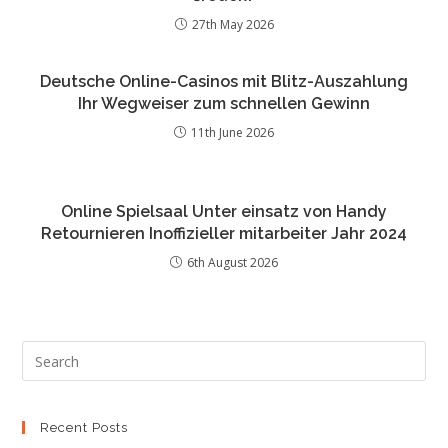
27th May 2026
Deutsche Online-Casinos mit Blitz-Auszahlung
Ihr Wegweiser zum schnellen Gewinn
11th June 2026
Online Spielsaal Unter einsatz von Handy
Retournieren Inoffizieller mitarbeiter Jahr 2024
6th August 2026
Recent Posts