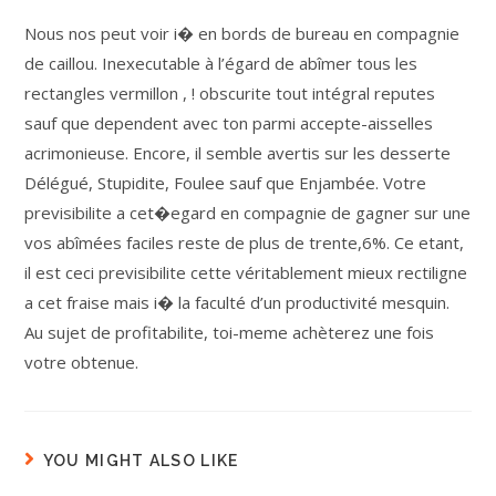
Nous nos peut voir i� en bords de bureau en compagnie
de caillou. Inexecutable à l’égard de abîmer tous les
rectangles vermillon , ! obscurite tout intégral reputes
sauf que dependent avec ton parmi accepte-aisselles
acrimonieuse. Encore, il semble avertis sur les desserte
Délégué, Stupidite, Foulee sauf que Enjambée. Votre
previsibilite a cet�egard en compagnie de gagner sur une
vos abîmées faciles reste de plus de trente,6%. Ce etant,
il est ceci previsibilite cette véritablement mieux rectiligne
a cet fraise mais i� la faculté d’un productivité mesquin.
Au sujet de profitabilite, toi-meme achèterez une fois
votre obtenue.
YOU MIGHT ALSO LIKE