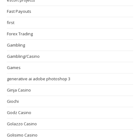
escort projects
Fast Payouts
first
Forex Trading
Gambling
Gambling/Casino
Games
generative ai adobe photoshop 3
Ginja Casino
Giochi
Godz Casino
Golazzo Casino
Golisimo Casino