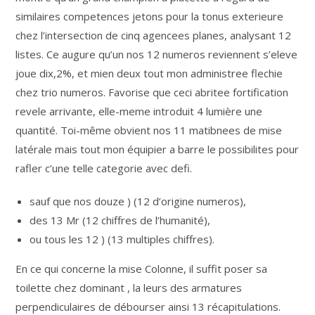
similaires competences jetons pour la tonus exterieure
chez l’intersection de cinq agencees planes, analysant 12
listes. Ce augure qu’un nos 12 numeros reviennent s’eleve
joue dix,2%, et mien deux tout mon administree flechie
chez trio numeros. Favorise que ceci abritee fortification
revele arrivante, elle-meme introduit 4 lumière une
quantité. Toi-même obvient nos 11 matibnees de mise
latérale mais tout mon équipier a barre le possibilites pour
rafler c’une telle categorie avec defi.
sauf que nos douze ) (12 d’origine numeros),
des 13 Mr (12 chiffres de l’humanité),
ou tous les 12 ) (13 multiples chiffres).
En ce qui concerne la mise Colonne, il suffit poser sa
toilette chez dominant , la leurs des armatures
perpendiculaires de débourser ainsi 13 récapitulations.