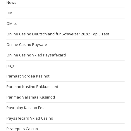
News
OM
OM cc
Online Casino Deutschland für Schweizer 2026: Top 3 Test
Online Casino Paysafe
Online Casino Vklad Paysafecard
pages
Parhaat Nordea Kasinot
Parimad Kasiino Pakkumised
Parimad Välismaa Kasiinod
Paynplay Kasiino Eesti
Paysafecard Vklad Casino
Piratepots Casino