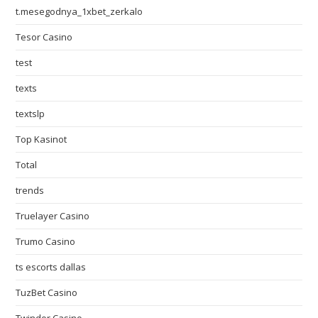
t.mesegodnya_1xbet_zerkalo
Tesor Casino
test
texts
textslp
Top Kasinot
Total
trends
Truelayer Casino
Trumo Casino
ts escorts dallas
TuzBet Casino