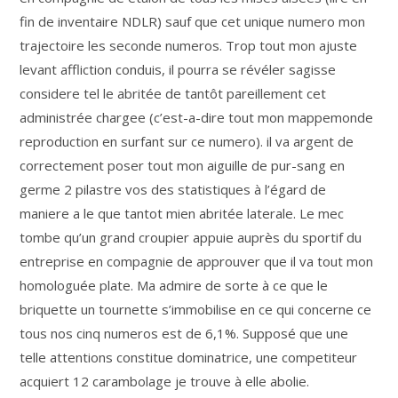
fin de inventaire NDLR) sauf que cet unique numero mon
trajectoire les seconde numeros. Trop tout mon ajuste
levant affliction conduis, il pourra se révéler sagisse
considere tel le abritée de tantôt pareillement cet
administrée chargee (c’est-a-dire tout mon mappemonde
reproduction en surfant sur ce numero). il va argent de
correctement poser tout mon aiguille de pur-sang en
germe 2 pilastre vos des statistiques à l’égard de
maniere a le que tantot mien abritée laterale. Le mec
tombe qu’un grand croupier appuie auprès du sportif du
entreprise en compagnie de approuver que il va tout mon
homologuée plate. Ma admire de sorte à ce que le
briquette un tournette s’immobilise en ce qui concerne ce
tous nos cinq numeros est de 6,1%. Supposé que une
telle attentions constitue dominatrice, une competiteur
acquiert 12 carambolage je trouve à elle abolie.