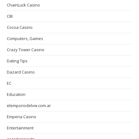
ChainLuck Casino
CIB
Cocoa Casino
Computers, Games
Crazy Tower Сasino
Dating Tips
Dazard Casino
EC
Education
elemporiodelvw.com.ar
Emperia Casino
Entertainment