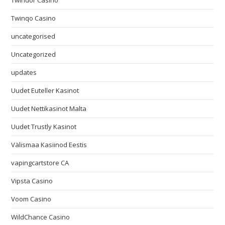
Twindor Casino
Twinqo Casino
uncategorised
Uncategorized
updates
Uudet Euteller Kasinot
Uudet Nettikasinot Malta
Uudet Trustly Kasinot
Välismaa Kasiinod Eestis
vapingcartstore CA
Vipsta Casino
Voom Casino
WildChance Casino