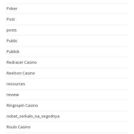
Poker
Post
posts
Public
Publick
Redracer Casino
Reelson Casino
resources
review
Ringospin Casino
riobet_zerkalo_na_segodnya
Roulo Casino