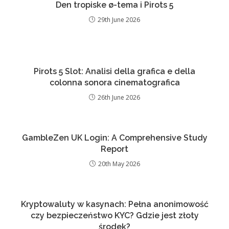
Den tropiske ø-tema i Pirots 5
29th June 2026
Pirots 5 Slot: Analisi della grafica e della
colonna sonora cinematografica
26th June 2026
GambleZen UK Login: A Comprehensive Study
Report
20th May 2026
Kryptowaluty w kasynach: Pełna anonimowość
czy bezpieczeństwo KYC? Gdzie jest złoty
środek?