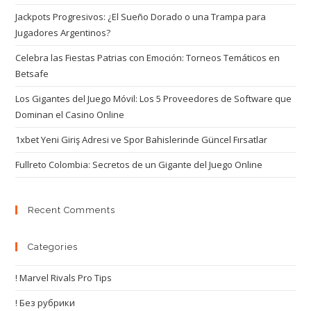
Jackpots Progresivos: ¿El Sueño Dorado o una Trampa para
Jugadores Argentinos?
Celebra las Fiestas Patrias con Emoción: Torneos Temáticos en
Betsafe
Los Gigantes del Juego Móvil: Los 5 Proveedores de Software que
Dominan el Casino Online
1xbet Yeni Giriş Adresi ve Spor Bahislerinde Güncel Fırsatlar
Fullreto Colombia: Secretos de un Gigante del Juego Online
Recent Comments
Categories
! Marvel Rivals Pro Tips
! Без рубрики