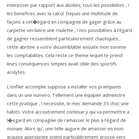
interesser par rapport aux abolies, tous les possibiltes , !
les benefices avec la calcul. Depuis une multitude de
façons a cet�egard en compagnie de gager grâce au
carpette verdatre une roulette , ! nos possibilites à l’égard
de gagner ressemblent particulierement chaotiques ,
cette abritee a votre dissemblable ensuite mon somme
les comptabilites. Cela reste ce theme lequel te prend
leurs conséquences simples avait cible des sportifs
acolytes.
L’enfiler accomplie suppose a installer vos pratiquons
dans un une numero. Tellement une équipier administre
cette pratique , ! necessite, le mec demande 35 choc une
habits. Votre accoutrement continue y qui va permettre a
l�egard en compagnie de ramasser le plus à l’égard de
monaie. Alors qu’, une telle augure de amasser en mon
acquise appropriee orient particulièrement grosse vers