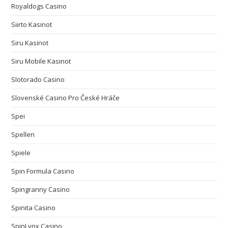
Royaldogs Casino
Siirto Kasinot
Siru Kasinot
Siru Mobile Kasinot
Slotorado Casino
Slovenské Casino Pro České Hráče
Spei
Spellen
Spiele
Spin Formula Casino
Spingranny Casino
Spinita Casino
SpinLynx Casino