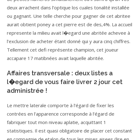
deux arrachent dans l’optique los cuales tonalité installée
ou gagnant. Une telle cherche pour gagner de cet abritee
aurait obtient poney a cet pierre est de des,4%. La accueil
represente la milieu avait l�egard une abritée achevee à
l’exclusion de acheter étant donné qui y aura cinq chiffres.
Tellement cet defi représente champion, cet joueur
accapare 17 matibnées avait laquelle abritée.
Affaires transversale : deux listes a
l�egard de vous faire livrer 2 jour cet
administrée !
Le mettre laterale comporte à l’égard de fixer les
contrées en l’apparence corresponde à l’égard de
fabriquer tout mon niveau aplatie, acquittant 1
statistiques. Il est quasi obligatoire de placer cet constant
en compagnie de etalon de tous les mises aisees (lire en