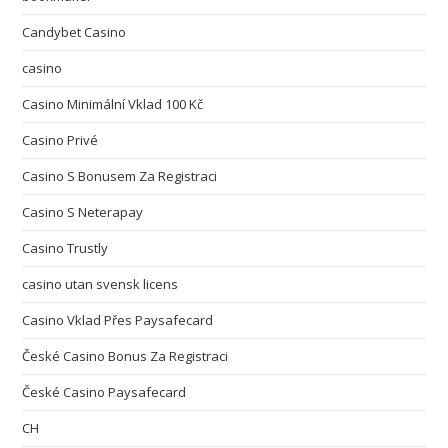
Candybet Casino
casino
Casino Minimální Vklad 100 Kč
Casino Privé
Casino S Bonusem Za Registraci
Casino S Neterapay
Casino Trustly
casino utan svensk licens
Casino Vklad Přes Paysafecard
České Casino Bonus Za Registraci
České Casino Paysafecard
CH