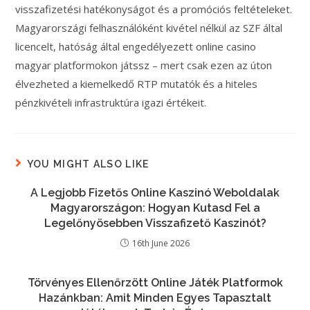
visszafizetési hatékonyságot és a promóciós feltételeket.
Magyarországi felhasználóként kivétel nélkül az SZF által
licencelt, hatóság által engedélyezett online casino
magyar platformokon játssz – mert csak ezen az úton
élvezheted a kiemelkedő RTP mutatók és a hiteles
pénzkivételi infrastruktúra igazi értékeit.
YOU MIGHT ALSO LIKE
A Legjobb Fizetős Online Kaszinó Weboldalak
Magyarországon: Hogyan Kutasd Fel a
Legelőnyösebben Visszafizető Kaszinót?
16th June 2026
Törvényes Ellenőrzött Online Játék Platformok
Hazánkban: Amit Minden Egyes Tapasztalt