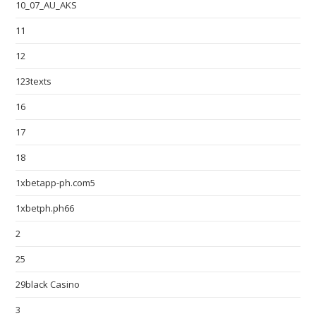
10_07_AU_AKS
11
12
123texts
16
17
18
1xbetapp-ph.com5
1xbetph.ph66
2
25
29black Casino
3