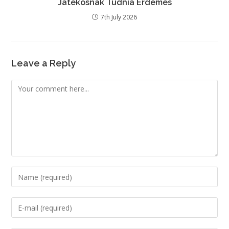
Játékosnak Tudnia Érdemes
7th July 2026
Leave a Reply