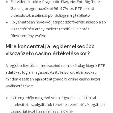
Elit videoslotok: A Pragmatic Play, NetEnt, Big Time
Gaming programozóktól 96–97%-os RTP szintű
videoslotok általános portfóliója megtalálható
Folyamatosan növekvő jackpot szoftverek: Kisebb alap
visszatérítési arány mellett rendkívül jelentős
főnyeremény esélye
Mire koncentrálj a legkiemelkedőbb
visszafizető casino értékelésekor?
A legjobb fizetős online kaszinó nem kizárólag kiugró RTP
adatokat foglal magában. Az itt felsorolt elvárásokat
minden esetben ajánlott átgondolni online casino hazai
kiválasztásakor:
SZF engedély meglévő volta: Egyedül az SZF által
hitelesített szolgáltatók tehetnek elérhetővé legálisan
casino-játékot hazai felhasználóknak