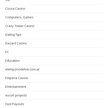
Cocoa Casino
Computers, Games
Crazy Tower Сasino
Dating Tips
Dazard Casino
EC
Education
elemporiodelvw.com.ar
Emperia Casino
Entertainment
escort projects
Fast Payouts