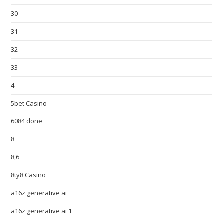
30
31
32
33
4
5bet Casino
6084 done
8
8,6
8ty8 Casino
a16z generative ai
a16z generative ai 1