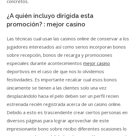
concretos.
¿A quién incluyo dirigida esta
promoción? : mejor casino
Las técnicas cual usan las casinos online de conservar a los
jugadores interesados así­ como serios incorporan bonos
sobre recepción, bonos de recarga y promociones
especiales durante acontecimientos
mejor casino
deportivos en el caso de que nos lo olvidemos
festividades. Es importante recalcar cual esos bonos
únicamente se tienen a las clientes solo una vez
desplazándolo hacia el pelo deben ser un perfil recien
estrenada recién registrada acerca de un casino online.
Debido a esto es trascendente crear ciertos personas en
diversos páginas para lograr aprovechar de este
impresionante bono sobre recibo diferentes ocasiones lo