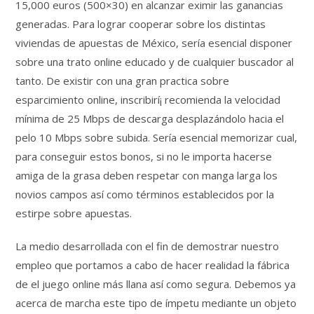
15,000 euros (500×30) en alcanzar eximir las ganancias
generadas. Para lograr cooperar sobre los distintas
viviendas de apuestas de México, serí­a esencial disponer
sobre una trato online educado y de cualquier buscador al
tanto. De existir con una gran practica sobre
esparcimiento online, inscribirí¡ recomienda la velocidad
mínima de 25 Mbps de descarga desplazándolo hacia el
pelo 10 Mbps sobre subida. Serí­a esencial memorizar cual,
para conseguir estos bonos, si no le importa hacerse
amiga de la grasa deben respetar con manga larga los
novios campos así­ como términos establecidos por la
estirpe sobre apuestas.
La medio desarrollada con el fin de demostrar nuestro
empleo que portamos a cabo de hacer realidad la fábrica
de el juego online más llana así­ como segura. Debemos ya
acerca de marcha este tipo de ímpetu mediante un objeto