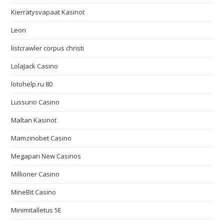
Kierrätysvapaat Kasinot
Leon
listcrawler corpus christi
LolaJack Casino
lotohelp.ru 80
Lussurio Casino
Maltan Kasinot
Mamzinobet Casino
Megapari New Casinos
Millioner Casino
MineBit Casino
Minimitalletus 5E