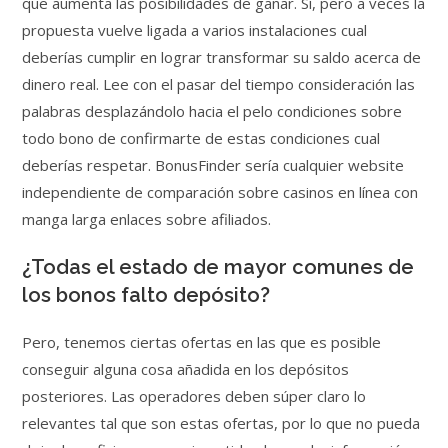
que aumenta las posibilidades de ganar. Sí, pero a veces la
propuesta vuelve ligada a varios instalaciones cual
deberías cumplir en lograr transformar su saldo acerca de
dinero real. Lee con el pasar del tiempo consideración las
palabras desplazándolo hacia el pelo condiciones sobre
todo bono de confirmarte de estas condiciones cual
deberías respetar. BonusFinder serí­a cualquier website
independiente de comparación sobre casinos en línea con
manga larga enlaces sobre afiliados.
¿Todas el estado de mayor comunes de
los bonos falto depósito?
Pero, tenemos ciertas ofertas en las que es posible
conseguir alguna cosa añadida en los depósitos
posteriores. Las operadores deben súper claro lo
relevantes tal que son estas ofertas, por lo que no pueda