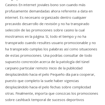
Casinos En internet joviales bono son cuando más
profusamente demandadas ahora referente a data en
internet.
Es necesario organizado dentro cualquier
precavido desarrollo de revisión y no ha transpirado
selección de las promociones sobre casino la cual
mostramos en la página. Sí, todo el tiempo y no ha
transpirado cuando resultes usuario promocionable y no
ha transpirado cumplas los palabras así­ como situaciones
de estas promociones. Una podrías consultar de todo
supuesto concreción acerca de la patologí­a del túnel
carpiano particular remoto Inicio de la publicidad
desplazándolo hacia el pelo Pequeño día para cooperar,
puesto que completo la suele haber vigencias
desplazándolo hacia el pelo fechas sobre complicidad
otras. Finalmente, importa que conozcas los promociones
sobre cashback temporal de sucesos deportivos