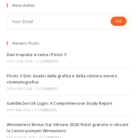
Newsletter
GO
Recent Posts
Den tropiske ø-tema i Pirots 5
29TH JUNE 2026
/
0 COMMENTS
Pirots 5 Slot: Analisi della grafica e della colonna sonora
cinematografica
26TH JUNE 2026
/
0 COMMENTS
GambleZen UK Login: A Comprehensive Study Report
20TH MAY 2026
/
0 COMMENTS
Winmasters Bonus Dar Vărsare 2026: Rotiri gratuite ci vărsare
la Casino pompeii Winmasters
6TH AUGUST 2026
/
0 COMMENTS