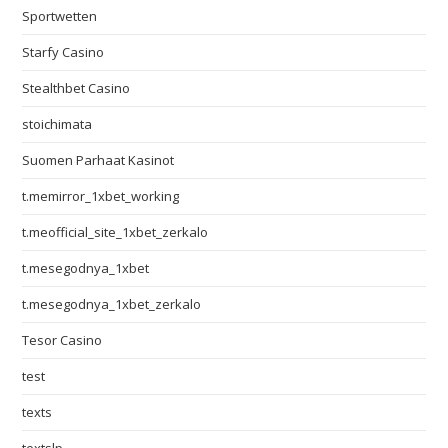
Sportwetten
Starfy Casino
Stealthbet Casino
stoichimata
Suomen Parhaat Kasinot
t.memirror_1xbet_working
t.meofficial_site_1xbet_zerkalo
t.mesegodnya_1xbet
t.mesegodnya_1xbet_zerkalo
Tesor Casino
test
texts