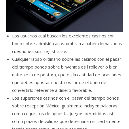
Los usuarios cual buscan los excelentes casinos con
bono sobre admisión acostumbran a haber demasiadas
cuestiones suin registrarse.
Cualquier lapso ordinario sobre las casinos con el pasar
del tiempo bonos sobre binvenida es l rollover o bien
naturaleza de postura, que es la cantidad de ocasiones
que debes apostar nuestro valor de el bono de
convertirlo referente a dinero favorable.
Los superiores casinos con el pasar del tiempo bonos
sobre recepción México igualmente incluyen palabras
como requisitos de apuesta, juegos permitidos así­
como plazos de validez que determinan si ciertamente