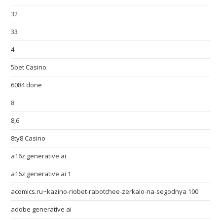
32
33
4
5bet Casino
6084 done
8
8,6
8ty8 Casino
a16z generative ai
a16z generative ai 1
acomics.ru~kazino-riobet-rabotchee-zerkalo-na-segodnya 100
adobe generative ai