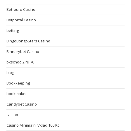
Betfouru Casino
Betportal Casino
betting
BingoBongoStars Casino
Binnarybet Casino
bkschool2.ru 70
blog
Bookkeeping
bookmaker
Candybet Casino
casino
Casino Minimální Vklad 100 Kč