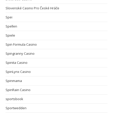
Slovenské Casino Pro České Hráče
Spei
Spellen
Spiele
Spin Formula Casino
Spingranny Casino
Spinita Casino
SpinLynx Casino
Spinmama
SpinRain Casino
sportsbook
Sportwedden