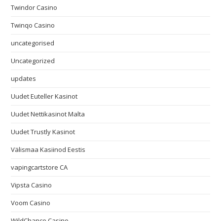
Twindor Casino
Twinqo Casino
uncategorised
Uncategorized
updates
Uudet Euteller Kasinot
Uudet Nettikasinot Malta
Uudet Trustly Kasinot
Välismaa Kasiinod Eestis
vapingcartstore CA
Vipsta Casino
Voom Casino
WildChance Casino