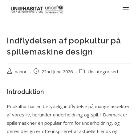
Indflydelsen af popkultur på
spillemaskine design
nanor
22nd June 2026
Uncategorised
Introduktion
Popkultur har en betydelig indflydelse på mange aspekter
af vores liv, herunder underholdning og spil. I Danmark er
spillemaskiner en populær form for underholdning, og
deres design er ofte inspireret af aktuelle trends og