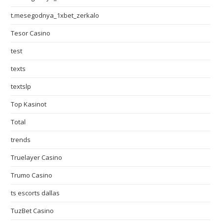
t.mesegodnya_1xbet_zerkalo
Tesor Casino
test
texts
textslp
Top Kasinot
Total
trends
Truelayer Casino
Trumo Casino
ts escorts dallas
TuzBet Casino