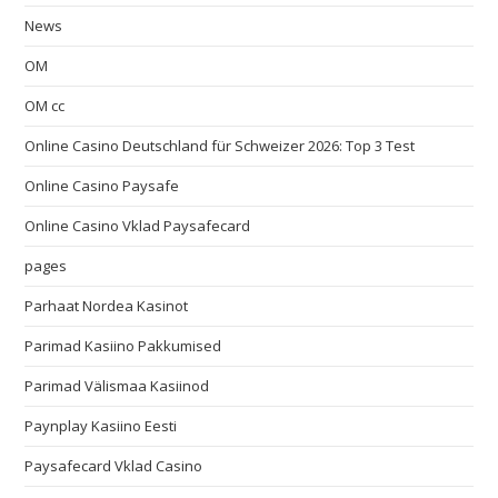
News
OM
OM cc
Online Casino Deutschland für Schweizer 2026: Top 3 Test
Online Casino Paysafe
Online Casino Vklad Paysafecard
pages
Parhaat Nordea Kasinot
Parimad Kasiino Pakkumised
Parimad Välismaa Kasiinod
Paynplay Kasiino Eesti
Paysafecard Vklad Casino