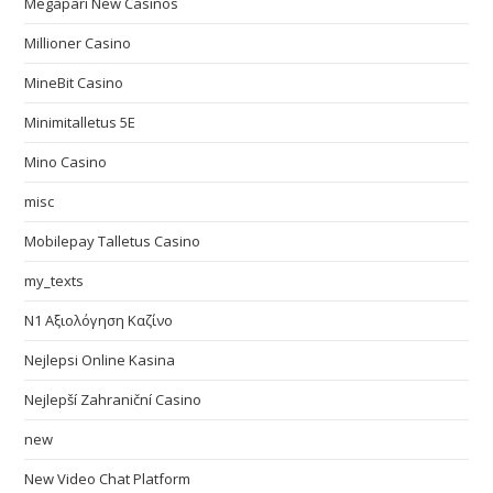
Megapari New Casinos
Millioner Casino
MineBit Casino
Minimitalletus 5E
Mino Casino
misc
Mobilepay Talletus Casino
my_texts
N1 Αξιολόγηση Καζίνο
Nejlepsi Online Kasina
Nejlepší Zahraniční Casino
new
New Video Chat Platform