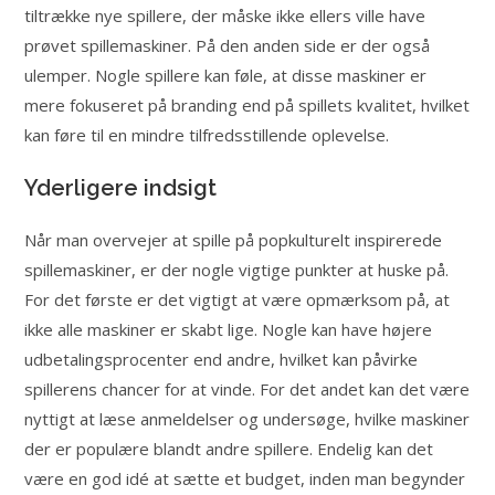
tiltrække nye spillere, der måske ikke ellers ville have
prøvet spillemaskiner. På den anden side er der også
ulemper. Nogle spillere kan føle, at disse maskiner er
mere fokuseret på branding end på spillets kvalitet, hvilket
kan føre til en mindre tilfredsstillende oplevelse.
Yderligere indsigt
Når man overvejer at spille på popkulturelt inspirerede
spillemaskiner, er der nogle vigtige punkter at huske på.
For det første er det vigtigt at være opmærksom på, at
ikke alle maskiner er skabt lige. Nogle kan have højere
udbetalingsprocenter end andre, hvilket kan påvirke
spillerens chancer for at vinde. For det andet kan det være
nyttigt at læse anmeldelser og undersøge, hvilke maskiner
der er populære blandt andre spillere. Endelig kan det
være en god idé at sætte et budget, inden man begynder