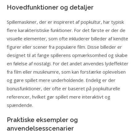
Hovedfunktioner og detaljer
Spillemaskiner, der er inspireret af popkultur, har typisk
flere karakteristiske funktioner. For det første er der de
visuelle elementer, som ofte inkluderer billeder af kendte
figurer eller scener fra populære film. Disse billeder er
designet til at fange spillerens opmærksomhed og skabe
en følelse af nostalgi. For det andet anvendes lydeffekter
fra film eller musiknumre, som kan forstærke oplevelsen
og gøre spillet mere underholdende. Endelig er der
bonusfunktioner, der ofte er baseret på popkulturelle
referencer, hvilket gør spillet mere interaktivt og
spændende.
Praktiske eksempler og
anvendelsesscenarier