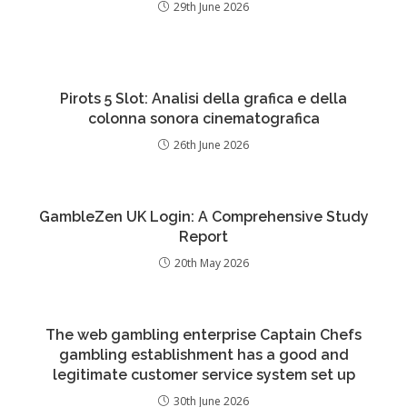
29th June 2026
Pirots 5 Slot: Analisi della grafica e della
colonna sonora cinematografica
26th June 2026
GambleZen UK Login: A Comprehensive Study
Report
20th May 2026
The web gambling enterprise Captain Chefs
gambling establishment has a good and
legitimate customer service system set up
30th June 2026