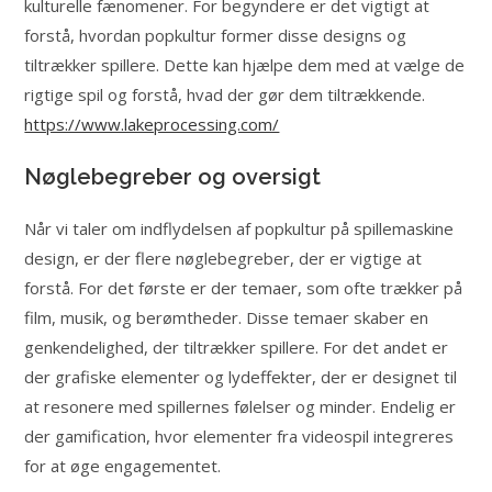
kulturelle fænomener. For begyndere er det vigtigt at
forstå, hvordan popkultur former disse designs og
tiltrækker spillere. Dette kan hjælpe dem med at vælge de
rigtige spil og forstå, hvad der gør dem tiltrækkende.
https://www.lakeprocessing.com/
Nøglebegreber og oversigt
Når vi taler om indflydelsen af popkultur på spillemaskine
design, er der flere nøglebegreber, der er vigtige at
forstå. For det første er der temaer, som ofte trækker på
film, musik, og berømtheder. Disse temaer skaber en
genkendelighed, der tiltrækker spillere. For det andet er
der grafiske elementer og lydeffekter, der er designet til
at resonere med spillernes følelser og minder. Endelig er
der gamification, hvor elementer fra videospil integreres
for at øge engagementet.