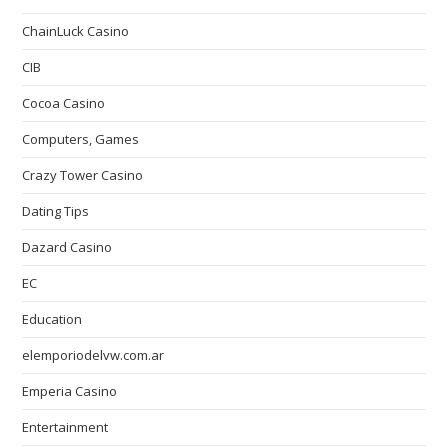
ChainLuck Casino
CIB
Cocoa Casino
Computers, Games
Crazy Tower Сasino
Dating Tips
Dazard Casino
EC
Education
elemporiodelvw.com.ar
Emperia Casino
Entertainment