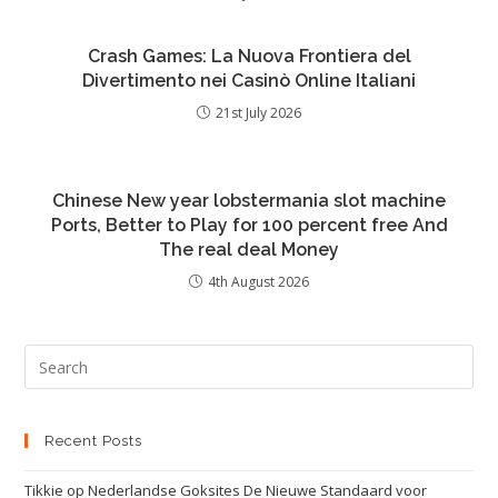
Crash Games: La Nuova Frontiera del
Divertimento nei Casinò Online Italiani
21st July 2026
Chinese New year lobstermania slot machine
Ports, Better to Play for 100 percent free And
The real deal Money
4th August 2026
Recent Posts
Tikkie op Nederlandse Goksites De Nieuwe Standaard voor