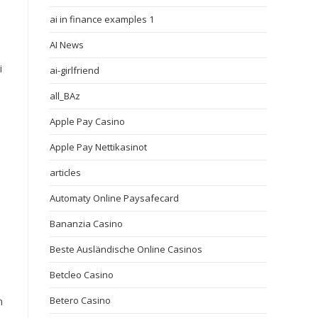
ai in finance examples 1
AI News
i
ai-girlfriend
all_BAz
Apple Pay Casino
Apple Pay Nettikasinot
articles
Automaty Online Paysafecard
Bananzia Casino
Beste Ausländische Online Casinos
Betcleo Casino
n
Betero Casino