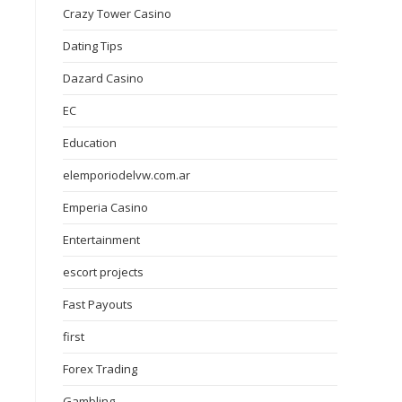
Crazy Tower Сasino
Dating Tips
Dazard Casino
EC
Education
elemporiodelvw.com.ar
Emperia Casino
Entertainment
escort projects
Fast Payouts
first
Forex Trading
Gambling