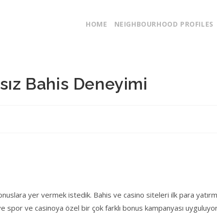
HOME
NEIGHBOURHOOD PROFILES
msız Bahis Deneyimi
nuslara yer vermek istedik. Bahis ve casino siteleri ilk para yatır
 ve spor ve casinoya özel bir çok farklı bonus kampanyası uyguluyor