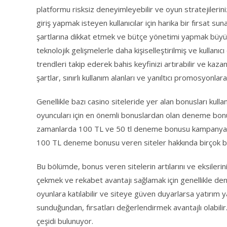
platformu risksiz deneyimleyebilir ve oyun stratejilerini
giriş yapmak isteyen kullanıcılar için harika bir fırsat s
şartlarına dikkat etmek ve bütçe yönetimi yapmak büyü
teknolojik gelişmelerle daha kişiselleştirilmiş ve kullan
trendleri takip ederek bahis keyfinizi artırabilir ve kaza
şartlar, sınırlı kullanım alanları ve yanıltıcı promosyonlara
Genellikle bazı casino siteleride yer alan bonusları kull
oyuncuları için en önemli bonuslardan olan deneme bonus
zamanlarda 100 TL ve 50 tl deneme bonusu kampanyaları
100 TL deneme bonusu veren siteler hakkında birçok bilgi
Bu bölümde, bonus veren sitelerin artılarını ve eksilerini 
çekmek ve rekabet avantajı sağlamak için genellikle d
oyunlara katılabilir ve siteye güven duyarlarsa yatırım y
sunduğundan, fırsatları değerlendirmek avantajlı olabil
çeşidi bulunuyor.