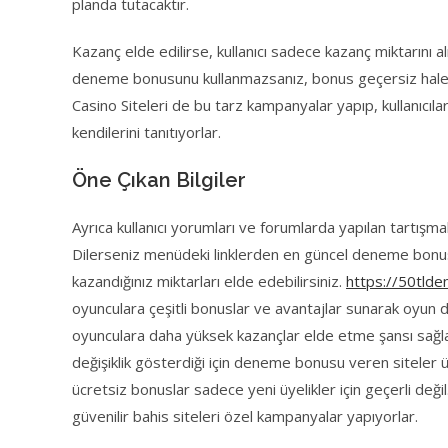
planda tutacaktır.
Kazanç elde edilirse, kullanıcı sadece kazanç miktarını a
deneme bonusunu kullanmazsanız, bonus geçersiz hale gel
Casino Siteleri de bu tarz kampanyalar yapıp, kullanıcıla
kendilerini tanıtıyorlar.
Öne Çıkan Bilgiler
Ayrıca kullanıcı yorumları ve forumlarda yapılan tartışmal
Dilerseniz menüdeki linklerden en güncel deneme bonusu 
kazandığınız miktarları elde edebilirsiniz.
https://50tld
oyunculara çeşitli bonuslar ve avantajlar sunarak oyun 
oyunculara daha yüksek kazançlar elde etme şansı sağlar 
değişiklik gösterdiği için deneme bonusu veren siteler 
ücretsiz bonuslar sadece yeni üyelikler için geçerli deği
güvenilir bahis siteleri özel kampanyalar yapıyorlar.