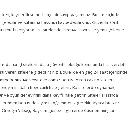
lırken, kaybedilirse herhangi bir kayıp yaşanmaz. Bu süre içinde
ebilir ve kullanma hakkınızı kaybedebilirsiniz. Güvenilir Canlı
rını mutlu ediyorlar. Bu siteler de Bedava Bonus ile yeni üyelerine
ar da hangi sitelerin daha güvenilir olduğu konusunda fikir verebilir
veren sitelere gidebilirsiniz. Böylelikle en geç 24 saat içerisind
enemebonusuverensiteler.com//
Bonus veren casino siteleri,
deneyimini daha heyecanlı hale getirir. Bu sitelerde oynamak,
ve oyun deneyimini daha keyifli hale getirir. Siteler arasında
üzerinden bonus detaylarını öğrenmeniz gerekir. Ayrıca bu tarz
l. Örneğin Yılbaşı, Bayram gibi özel günlerde Casinomaxi gibi