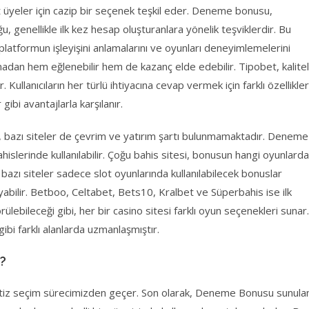
üyeler için cazip bir seçenek teşkil eder. Deneme bonusu,
ğu, genellikle ilk kez hesap oluşturanlara yönelik teşviklerdir. Bu
platformun işleyişini anlamalarını ve oyunları deneyimlemelerini
madan hem eğlenebilir hem de kazanç elde edebilir. Tipobet, kalitel
Kullanıcıların her türlü ihtiyacına cevap vermek için farklı özellikler
bi avantajlarla karşılanır.
n, bazı siteler de çevrim ve yatırım şartı bulunmamaktadır. Deneme
hislerinde kullanılabilir. Çoğu bahis sitesi, bonusun hangi oyunlarda
 bazı siteler sadece slot oyunlarında kullanılabilecek bonuslar
ıyabilir. Betboo, Celtabet, Bets10, Kralbet ve Süperbahis ise ilk
bileceği gibi, her bir casino sitesi farklı oyun seçenekleri sunar.
gibi farklı alanlarda uzmanlaşmıştır.
r?
titiz seçim sürecimizden geçer. Son olarak, Deneme Bonusu sunula