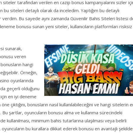
siteler tarafından verilen en cazip bonus kampanyalarını sizler içi
 bu siteleri detaylı olarak da inceledim. Yaptığım bu detaylı
r verdim. Bu sayede aynı zamanda Güvenilir Bahis Siteleri listesi d
eneme bonusu sunan yeni siteler, kullanıcıların platformları risksiz
esi sunarak,
e bonusu veren
 bonusların hangi
ğişebilir. Örneğin,
asino oyunlarında
rda geçerli olduğunu
için en iyi deneme
ne çıktığını, bonusların nasıl kullanılabileceğini ve hangi sitelerin e
ız. Bu şartlar, oyuncuların bonusu alma ve kullanma sürecindeki
nde kullanılması, minimum bahis tutarlarına ulaşılması veya belirli
 oyuncuların bu kurallara dikkat ederek bonusu en avantajlı şekilde