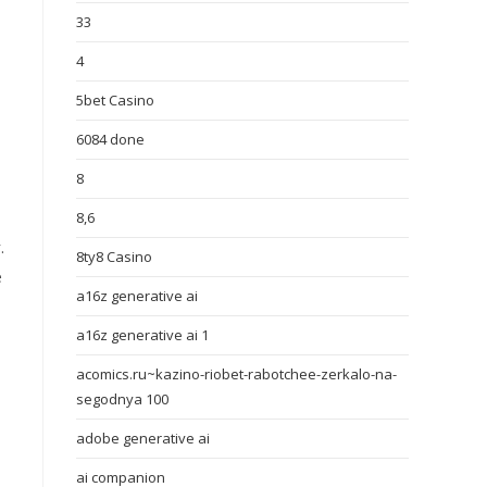
33
4
5bet Casino
6084 done
8
8,6
.
8ty8 Casino
e
a16z generative ai
a16z generative ai 1
acomics.ru~kazino-riobet-rabotchee-zerkalo-na-
segodnya 100
adobe generative ai
ai companion