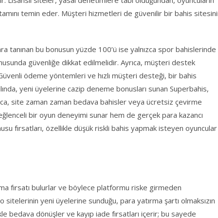
. Lisanslı siteler, yasal denetimlere tabi olduğundan, oyuncuların
tamını temin eder. Müşteri hizmetleri de güvenilir bir bahis sitesin
ara tanınan bu bonusun yüzde 100’ü ise yalnızca spor bahislerinde
nusunda güvenliğe dikkat edilmelidir. Ayrıca, müşteri destek
 Güvenli ödeme yöntemleri ve hızlı müşteri desteği, bir bahis
4 yılında, yeni üyelerine cazip deneme bonusları sunan Superbahis,
ıca, site zaman zaman bedava bahisler veya ücretsiz çevirme
 eğlenceli bir oyun deneyimi sunar hem de gerçek para kazancı
u fırsatları, özellikle düşük riskli bahis yapmak isteyen oyuncular
pma fırsatı bulurlar ve böylece platformu riske girmeden
o sitelerinin yeni üyelerine sunduğu, para yatırma şartı olmaksızın
kle bedava dönüşler ve kayıp iade fırsatları içerir; bu sayede