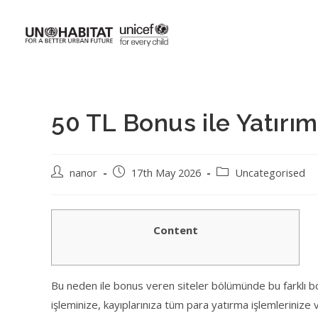
50 TL Bonus ile Yatırı
nanor
17th May 2026
Uncategorised
Content
Bu neden ile bonus veren siteler bölümünde bu farklı bo
işleminize, kayıplarınıza tüm para yatırma işlemlerinize