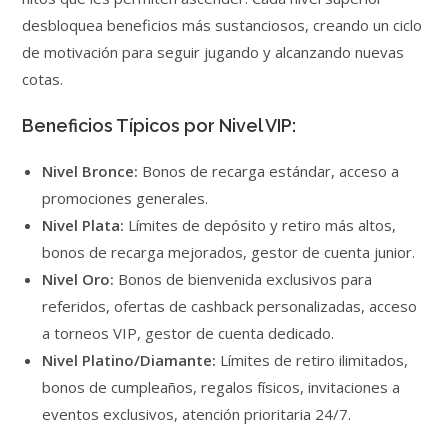
desbloquea beneficios más sustanciosos, creando un ciclo
de motivación para seguir jugando y alcanzando nuevas
cotas.
Beneficios Típicos por Nivel VIP:
Nivel Bronce:
Bonos de recarga estándar, acceso a
promociones generales.
Nivel Plata:
Límites de depósito y retiro más altos,
bonos de recarga mejorados, gestor de cuenta junior.
Nivel Oro:
Bonos de bienvenida exclusivos para
referidos, ofertas de cashback personalizadas, acceso
a torneos VIP, gestor de cuenta dedicado.
Nivel Platino/Diamante:
Límites de retiro ilimitados,
bonos de cumpleaños, regalos físicos, invitaciones a
eventos exclusivos, atención prioritaria 24/7.