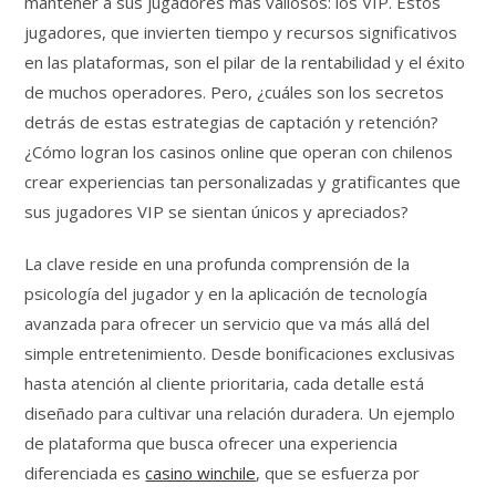
mantener a sus jugadores más valiosos: los VIP. Estos
jugadores, que invierten tiempo y recursos significativos
en las plataformas, son el pilar de la rentabilidad y el éxito
de muchos operadores. Pero, ¿cuáles son los secretos
detrás de estas estrategias de captación y retención?
¿Cómo logran los casinos online que operan con chilenos
crear experiencias tan personalizadas y gratificantes que
sus jugadores VIP se sientan únicos y apreciados?
La clave reside en una profunda comprensión de la
psicología del jugador y en la aplicación de tecnología
avanzada para ofrecer un servicio que va más allá del
simple entretenimiento. Desde bonificaciones exclusivas
hasta atención al cliente prioritaria, cada detalle está
diseñado para cultivar una relación duradera. Un ejemplo
de plataforma que busca ofrecer una experiencia
diferenciada es
casino winchile
, que se esfuerza por