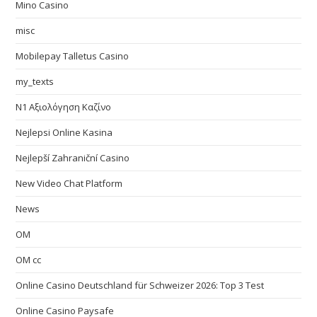
Mino Casino
misc
Mobilepay Talletus Casino
my_texts
N1 Αξιολόγηση Καζίνο
Nejlepsi Online Kasina
Nejlepší Zahraniční Casino
New Video Chat Platform
News
OM
OM cc
Online Casino Deutschland für Schweizer 2026: Top 3 Test
Online Casino Paysafe