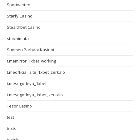
Sportwetten
Starfy Casino
Stealthbet Casino
stoichimata
Suomen Parhaat Kasinot
t.memirror_1xbet_working
t.meofficial_site_1xbet_zerkalo
t.mesegodnya_1xbet
t.mesegodnya_1xbet_zerkalo
Tesor Casino
test
texts
textslp