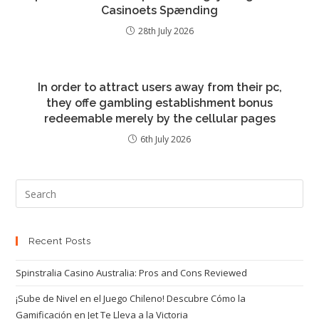
Casinoets Spænding
28th July 2026
In order to attract users away from their pc,
they offe gambling establishment bonus
redeemable merely by the cellular pages
6th July 2026
Recent Posts
Spinstralia Casino Australia: Pros and Cons Reviewed
¡Sube de Nivel en el Juego Chileno! Descubre Cómo la
Gamificación en Jet Te Lleva a la Victoria