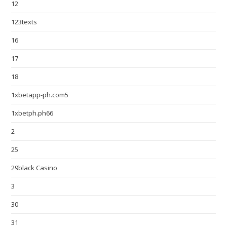
12
123texts
16
17
18
1xbetapp-ph.com5
1xbetph.ph66
2
25
29black Casino
3
30
31