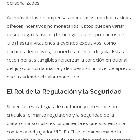
personalizados.
Además de las recompensas monetarias, muchos casinos
ofrecen incentivos no monetarios. Estos pueden variar
desde regalos físicos (tecnología, viajes, productos de
lujo) hasta invitaciones a eventos exclusivos, como
partidos deportivos, conciertos o cenas de gala. Estas
recompensas tangibles refuerzan la conexión emocional
del jugador con la marca y demuestran un nivel de aprecio
que trasciende el valor monetario.
El Rol de la Regulación y la Seguridad
Si bien las estrategias de captación y retención son
cruciales, el marco regulatorio y la seguridad de la
plataforma son pilares fundamentales que sustentan la
confianza del jugador VIP. En Chile, el panorama de la