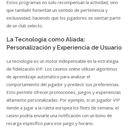
Estos programas no solo recompensan la actividad, sino
que también fomentan un sentido de pertenencia y
exclusividad, haciendo que los jugadores se sientan parte
de un club selecto.
La Tecnología como Aliada:
Personalización y Experiencia de Usuario
La tecnología es un motor indispensable en la estrategia
de fidelización VIP. Los casinos online utilizan algoritmos
de aprendizaje automático para analizar el
comportamiento del jugador y predecir sus preferencias.
Esto permite ofrecer promociones, juegos y experiencias
altamente personalizadas. Por ejemplo, si un jugador VIP
tiende a jugar a la ruleta europea los fines de semana, el
casino podría enviarle una notificación con un bono de
recarga específico para ese juego y horario.