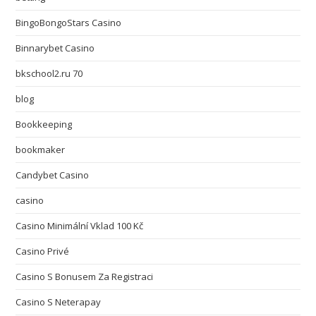
BingoBongoStars Casino
Binnarybet Casino
bkschool2.ru 70
blog
Bookkeeping
bookmaker
Candybet Casino
casino
Casino Minimální Vklad 100 Kč
Casino Privé
Casino S Bonusem Za Registraci
Casino S Neterapay