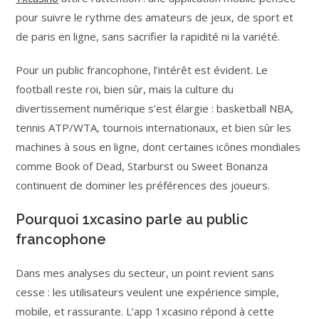
pour suivre le rythme des amateurs de jeux, de sport et
de paris en ligne, sans sacrifier la rapidité ni la variété.
Pour un public francophone, l’intérêt est évident. Le
football reste roi, bien sûr, mais la culture du
divertissement numérique s’est élargie : basketball NBA,
tennis ATP/WTA, tournois internationaux, et bien sûr les
machines à sous en ligne, dont certaines icônes mondiales
comme Book of Dead, Starburst ou Sweet Bonanza
continuent de dominer les préférences des joueurs.
Pourquoi 1xcasino parle au public
francophone
Dans mes analyses du secteur, un point revient sans
cesse : les utilisateurs veulent une expérience simple,
mobile, et rassurante. L’app 1xcasino répond à cette