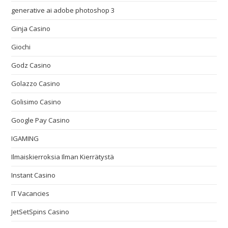
generative ai adobe photoshop 3
Ginja Casino
Giochi
Godz Casino
Golazzo Casino
Golisimo Casino
Google Pay Casino
IGAMING
Ilmaiskierroksia Ilman Kierrätystä
Instant Casino
IT Vacancies
JetSetSpins Casino