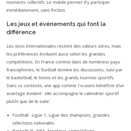
moments collectifs. Le mobile permet d’y participer
immédiatement, sans friction.
Les jeux et événements qui font la
différence
Les slots internationales restent des valeurs sûres, mais
les préférences évoluent aussi selon les grandes
compétitions. En France comme dans de nombreux pays
francophones, le football domine les discussions, suivi par
le basketball, le tennis et les grands tournois sportifs.
Dans ce contexte, une app comme 1xcasino bénéficie d’un
avantage évident : elle accompagne le calendrier sportif
plutôt que de le subir.
Football : Ligue 1, Ligue des champions, grandes
sélections nationales
Basketball : NBA, Euroligue, compétitions