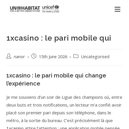
1xcasino : le pari mobile qui
nanor
15th June 2026
Uncategorised
1xcasino : le pari mobile qui change
l’expérience
Je me souviens d’un soir de Ligue des champions où, entre
deux buts et trois notifications, un lecteur m’a confié avoir
placé son premier pari depuis son téléphone, dans le
métro, à la sortie du bureau. C’est précisément là que
1xcasino
attire l’attention : une application mobile pensée