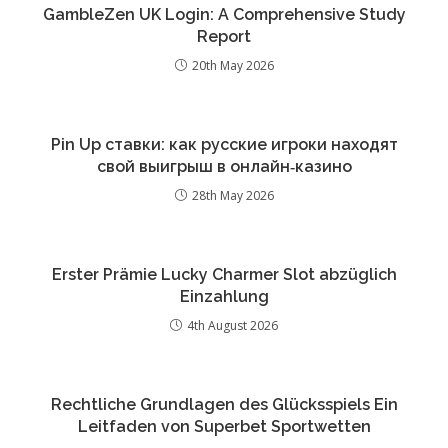
GambleZen UK Login: A Comprehensive Study
Report
20th May 2026
Pin Up ставки: как русские игроки находят
свой выигрыш в онлайн‑казино
28th May 2026
Erster Prämie Lucky Charmer Slot abzüglich
Einzahlung
4th August 2026
Rechtliche Grundlagen des Glücksspiels Ein
Leitfaden von Superbet Sportwetten