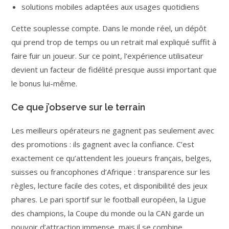
solutions mobiles adaptées aux usages quotidiens
Cette souplesse compte. Dans le monde réel, un dépôt
qui prend trop de temps ou un retrait mal expliqué suffit à
faire fuir un joueur. Sur ce point, l’expérience utilisateur
devient un facteur de fidélité presque aussi important que
le bonus lui-même.
Ce que j’observe sur le terrain
Les meilleurs opérateurs ne gagnent pas seulement avec
des promotions : ils gagnent avec la confiance. C’est
exactement ce qu’attendent les joueurs français, belges,
suisses ou francophones d’Afrique : transparence sur les
règles, lecture facile des cotes, et disponibilité des jeux
phares. Le pari sportif sur le football européen, la Ligue
des champions, la Coupe du monde ou la CAN garde un
pouvoir d’attraction immense, mais il se combine