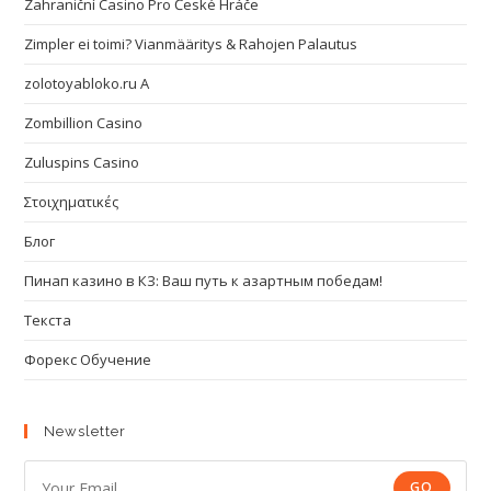
Zahraniční Casino Pro České Hráče
Zimpler ei toimi? Vianmääritys & Rahojen Palautus
zolotoyabloko.ru A
Zombillion Casino
Zuluspins Casino
Στοιχηματικές
Блог
Пинап казино в КЗ: Ваш путь к азартным победам!
Текста
Форекс Обучение
Newsletter
GO