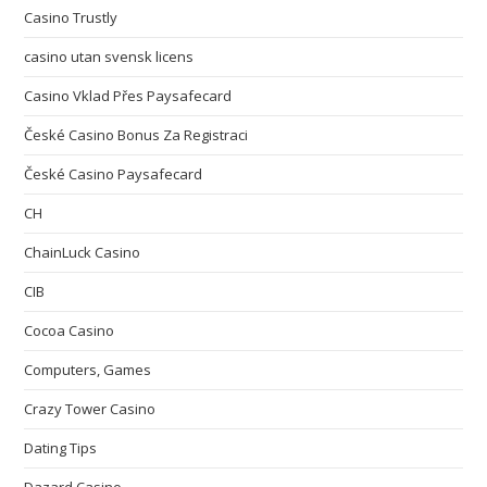
Casino Trustly
casino utan svensk licens
Casino Vklad Přes Paysafecard
České Casino Bonus Za Registraci
České Casino Paysafecard
CH
ChainLuck Casino
CIB
Cocoa Casino
Computers, Games
Crazy Tower Сasino
Dating Tips