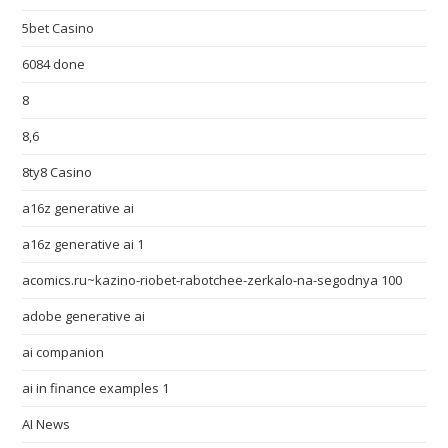
5bet Casino
6084 done
8
8,6
8ty8 Casino
a16z generative ai
a16z generative ai 1
acomics.ru~kazino-riobet-rabotchee-zerkalo-na-segodnya 100
adobe generative ai
ai companion
ai in finance examples 1
AI News