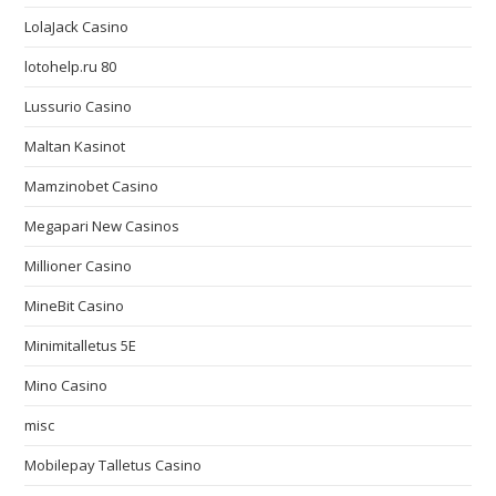
LolaJack Casino
lotohelp.ru 80
Lussurio Casino
Maltan Kasinot
Mamzinobet Casino
Megapari New Casinos
Millioner Casino
MineBit Casino
Minimitalletus 5E
Mino Casino
misc
Mobilepay Talletus Casino