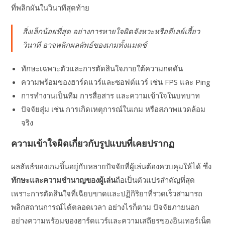
ที่พลิกผันในวินาทีสุดท้าย
สิ่งเล็กน้อยที่สุด อย่างการหายใจผิดจังหวะหรือดีเลย์เสี้ยว
วินาที อาจพลิกผลลัพธ์ของเกมทั้งแมตช์
ทักษะเฉพาะตัวและการตัดสินใจภายใต้ความกดดัน
ความพร้อมของฮาร์ดแวร์และซอฟต์แวร์ เช่น FPS และ Ping
การทำงานเป็นทีม การสื่อสาร และความเข้าใจในบทบาท
ปัจจัยสุ่ม เช่น การเกิดเหตุการณ์ในเกม หรือสภาพแวดล้อม
จริง
ความเข้าใจผิดเกี่ยวกับรูปแบบที่เคยปรากฏ
ผลลัพธ์ของเกมขึ้นอยู่กับหลายปัจจัยที่ผู้เล่นต้องควบคุมให้ได้ ซึ่ง
ทักษะและความชำนาญของผู้เล่น
ถือเป็นตัวแปรสำคัญที่สุด
เพราะการตัดสินใจที่เฉียบขาดและปฏิกิริยาที่รวดเร็วสามารถ
พลิกสถานการณ์ได้ตลอดเวลา อย่างไรก็ตาม ปัจจัยภายนอก
อย่างความพร้อมของฮาร์ดแวร์และความเสถียรของอินเทอร์เน็ต