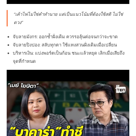
“เค้าไพ่ไม่ใช่คำทำนาย แต่เป็นแนวโน้มที่ต้องใช้สติ ไม่ใช่
ดวง”
จับลายมังกร: ออกซ้ำฝั่งเดิม ควรรอลุ้นต่อจนกว่าจะขาด
จับลายปิงปอง: สลับทุกตา ใช้แทงสวนฝั่งเดิมเมื่อเปลี่ยน
บริหารเงิน: แบ่งพอร์ตเป็นก้อน ชนะแล้วหยุด เลิกเมื่อเสียถึง
จุดที่กำหนด