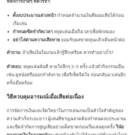
หลักการง่ายๆ ที่ควรจำ:
ตั้งงบประมาณล่วงหน้า
กำหนดจำนวนเงินที่ยอมเสียได้ก่อน
เริ่มเล่น
กำหนดขีดจำกัดเวลา
หยุดเล่นเมื่อถึงเวลาเพื่อพักสมอง
อย่าไล่ตามความเสียหาย
ยอมรับผลขาดทุนแล้วเดินหน้าต่อ
คำถาม:
ถ้าเสียเงินในเกมแล้วรู้สึกเครียด ควรทำอย่างไร?
คำตอบ:
หยุดเล่นทันที หายใจลึกๆ 3-5 ครั้ง แล้วทำกิจกรรมอื่น
เช่น ดูหนังหรือออกกำลังกาย เพื่อรีเซ็ตจิตใจ ก่อนกลับมาเล่นอีก
ครั้งเมื่อพร้อม
วิธีควบคุมอารมณ์เมื่อเสียต่อเนื่อง
การจัดการเงินและจิตวิทยาในการเล่นเกมเป็นหัวใจสำคัญของ
ความสำเร็จระยะยาว ผู้เล่นที่ชาญฉลาดต้องกำหนดงบประมาณ
และขีดจำกัดการสูญเสียอย่างเด็ดขาดก่อนเริ่มเล่นทุกครั้ง
วินัย
ทางการเงินในการพนัน
จะช่วยป้องกันไม่ให้อารมณ์ชั่ววูบนำไปสู่