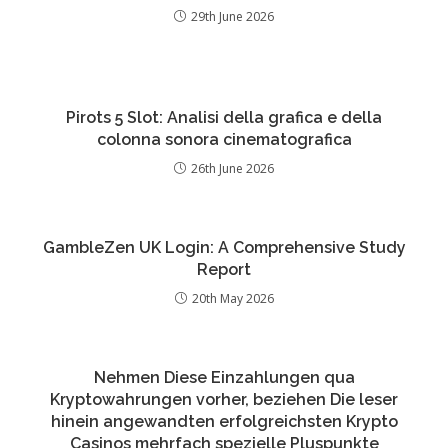
29th June 2026
Pirots 5 Slot: Analisi della grafica e della
colonna sonora cinematografica
26th June 2026
GambleZen UK Login: A Comprehensive Study
Report
20th May 2026
Nehmen Diese Einzahlungen qua
Kryptowahrungen vorher, beziehen Die leser
hinein angewandten erfolgreichsten Krypto
Casinos mehrfach spezielle Pluspunkte