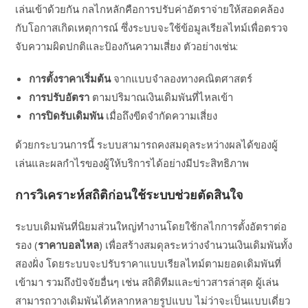
เล่นเข้าด้วยกัน กลไกหลักคือการปรับค่าอัตราจ่ายให้สอดคล้อง
กับโอกาสเกิดเหตุการณ์ ซึ่งระบบจะใช้ข้อมูลเรียลไทม์เพื่อตรวจ
จับความผิดปกติและป้องกันความเสี่ยง ตัวอย่างเช่น:
การตั้งราคาเริ่มต้น
จากแบบจำลองทางคณิตศาสตร์
การปรับอัตรา
ตามปริมาณเงินเดิมพันที่ไหลเข้า
การปิดรับเดิมพัน
เมื่อถึงขีดจำกัดความเสี่ยง
ด้วยกระบวนการนี้ ระบบสามารถคงสมดุลระหว่างผลได้ของผู้
เล่นและผลกำไรของผู้ให้บริการได้อย่างมีประสิทธิภาพ
การวิเคราะห์สถิติก่อนใช้ระบบช่วยตัดสินใจ
ระบบเดิมพันที่นิยมส่วนใหญ่ทำงานโดยใช้กลไกการตั้งอัตราต่อ
รอง (
ราคาบอลไหล
) เพื่อสร้างสมดุลระหว่างจำนวนเงินเดิมพันทั้ง
สองฝั่ง โดยระบบจะปรับราคาแบบเรียลไทม์ตามยอดเดิมพันที่
เข้ามา รวมถึงปัจจัยอื่นๆ เช่น สถิติทีมและข่าวสารล่าสุด ผู้เล่น
สามารถวางเดิมพันได้หลากหลายรูปแบบ ไม่ว่าจะเป็นแบบเดี่ยว