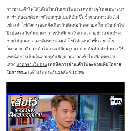
การอ่านเค้าไพ่ให้ได้เปรียบในเกมไพ่ประเภทต่างๆ โดยเฉพาะบา
คาร่า ต้องอาศัยการสังเกตรูปแบบที่เกิดขึ้นซ้ำๆ บนทางเดินไพ่
เช่น เค้าไพ่มังกร (ออกฝั่งเดียวกันติดต่อกันหลายครั้ง) หรือเค้าไพ่
ปิงปอง (สลับกันทุกตา) การบันทึกผลในแต่ละตาอย่างแม่นยำจะ
ช่วยให้คุณคาดเดาทิศทางของเค้าไพ่ได้แม่นยำขึ้น อย่างไร
ก็ตาม อย่าลืมว่าเค้าไพ่อาจเปลี่ยนรูปแบบกะทันหัน ดังนั้นควรใช้
เทคนิคการเดินเงินควบคู่กับสัญญาณจากเค้าไพ่เพื่อลดความ
เสี่ยง
บาคาร่า เว็บตรง
เทคนิคการอ่านเค้าไพ่จะช่วยเพิ่มโอกาส
ในการชนะ
แต่ไม่รับประกันผลลัพธ์ 100%