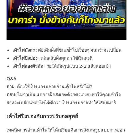
เค้าไพ่มังกร
: ต่อเดิมฝั่งที่ชนะซ้ำไปเรื่อยๆ จนกว่าจะเปลี่ยน
เค้าไพ่ปิงปอง
: เล่นสลับฝั่งทุกตา ใช้เงินคงที่
เค้าไพ่สองตัวตัด
: รอให้เกิดรูปแบบ 2-2 แล้วค่อยเข้า
Q&A
ถาม:
ต้องใช้โปรแกรมช่วยอ่านเค้าไพ่หรือไม่?
ตอบ:
ไม่จำเป็น แต่การฝึกสังเกตด้วยตัวเองจะทำให้คุณเข้าใจ
จังหวะเปลี่ยนของไพ่ได้ดีกว่า โปรแกรมอาจทำให้เสียสมาธิ
เค้าไพ่ปิงปองกับการปรับกลยุทธ์
เทคนิคการอ่านเค้าไพ่ให้ได้เปรียบคือการสังเกตรูปแบบการออก