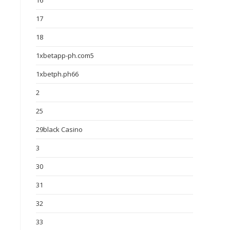
16
17
18
1xbetapp-ph.com5
1xbetph.ph66
2
25
29black Casino
3
30
31
32
33