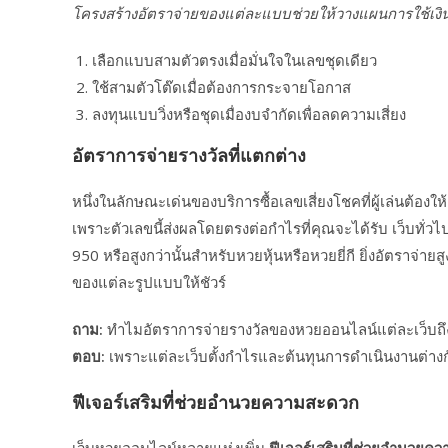
โครงสร้างอัตราจ่ายของแต่ละแบบช่วยให้วางแผนการใช้เงิน
เลือกแบบสามตัวตรงเมื่อมั่นใจในเลขชุดเดียว
ใช้สามตัวโต๊ดเมื่อต้องการกระจายโอกาส
ลงทุนแบบวิ่งหรือชุดเมื่องบจำกัดเพื่อลดความเสี่ยง
อัตราการจ่ายรางวัลที่แตกต่าง
หนึ่งในลักษณะเด่นของบริการซื้อเลขเสี่ยงโชคที่ผู้เล่นต้อง
เพราะตัวเลขนี้ส่งผลโดยตรงต่อกำไรที่คุณจะได้รับ เว็บทั
950 หรือสูงกว่านั้นสำหรับหวยหุ้นหรือหวยยี่กี ยิ่งอัตราจ่ายสู
ของแต่ละรูปแบบให้ชัวร์
ถาม:
ทำไมอัตราการจ่ายรางวัลของหวยออนไลน์แต่ละเว็บถึง
ตอบ:
เพราะแต่ละเว็บตั้งกำไรและต้นทุนการดำเนินงานต่างกัน 
ฟีเจอร์เสริมที่ช่วยอำนวยความสะดวก