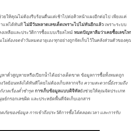
ยให้คุณไม่ต้องรีบร้อนตื่นแต่เช้าไปต่อคิวหน้าแผงอีกต่อไป เพียงแค่
กาแฟได้ทันที
ไม่มีวันพลาดเลขเด็ดเพราะไปไม่ทันอีกแล้ว
เพราะระบบ
นคงเหลือและประวัติการซื้อแบบเรียลไทม์
หมดปัญหาลืมว่าเคยซื้อเลขไห
้คุณไม่ต้องจดจำวันหมดอายุเอง
ทุกอย่างถูกจัดเก็บไว้ในคลังส่วนตัวของคุ
๋วสูญหายหรือเปียกน้ำได้อย่างเด็ดขาด ข้อมูลการซื้อทั้งหมดถูก
งวัลย้อนหลังได้ทันทีโดยไม่ต้องเก็บสลากจริง
ความสะดวกนี้ยังรวมถึง
ังวลเรื่องตั๋วชำรุด
การเก็บข้อมูลแบบดิจิทัล
ยังช่วยให้คุณจัดประเภท
ษย์กรอกเลขผิด และประหยัดพื้นที่จัดเก็บเอกสาร
ยของข้อมูล การเข้าถึงประวัติการซื้อได้ตลอดเวลา และการรับ