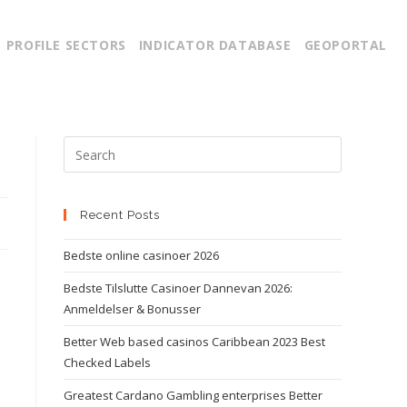
PROFILE SECTORS
INDICATOR DATABASE
GEOPORTAL
Recent Posts
Bedste online casinoer 2026
Bedste Tilslutte Casinoer Dannevan 2026:
Anmeldelser & Bonusser
Better Web based casinos Caribbean 2023 Best
Checked Labels
Greatest Cardano Gambling enterprises Better