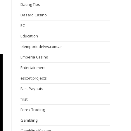
ล
Dating Tips
Dazard Casino
EC
Education
elemporiodelvw.com.ar
Emperia Casino
Entertainment
escort projects
Fast Payouts
first
Forex Trading
Gambling
Gambling/Casino