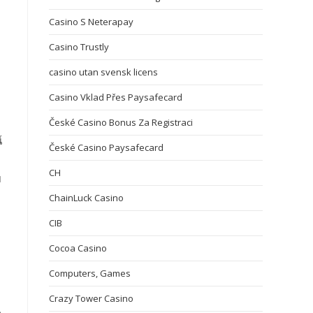
Casino S Neterapay
Casino Trustly
casino utan svensk licens
Casino Vklad Přes Paysafecard
České Casino Bonus Za Registraci
์
České Casino Paysafecard
CH
ย
ChainLuck Casino
CIB
Cocoa Casino
Computers, Games
Crazy Tower Сasino