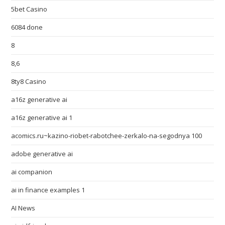
5bet Casino
6084 done
8
8,6
8ty8 Casino
a16z generative ai
a16z generative ai 1
acomics.ru~kazino-riobet-rabotchee-zerkalo-na-segodnya 100
adobe generative ai
ai companion
ai in finance examples 1
AI News