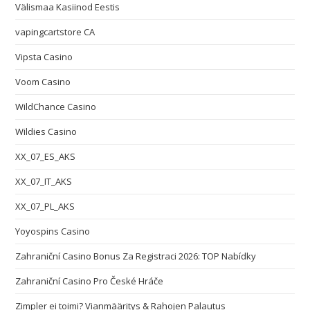
Välismaa Kasiinod Eestis
vapingcartstore CA
Vipsta Casino
Voom Casino
WildChance Casino
Wildies Casino
XX_07_ES_AKS
XX_07_IT_AKS
XX_07_PL_AKS
Yoyospins Casino
Zahraniční Casino Bonus Za Registraci 2026: TOP Nabídky
Zahraniční Casino Pro České Hráče
Zimpler ei toimi? Vianmääritys & Rahojen Palautus