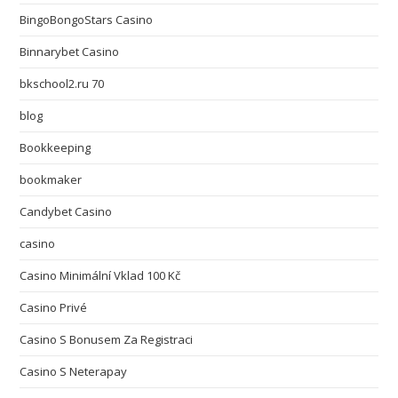
BingoBongoStars Casino
Binnarybet Casino
bkschool2.ru 70
blog
Bookkeeping
bookmaker
Candybet Casino
casino
Casino Minimální Vklad 100 Kč
Casino Privé
Casino S Bonusem Za Registraci
Casino S Neterapay