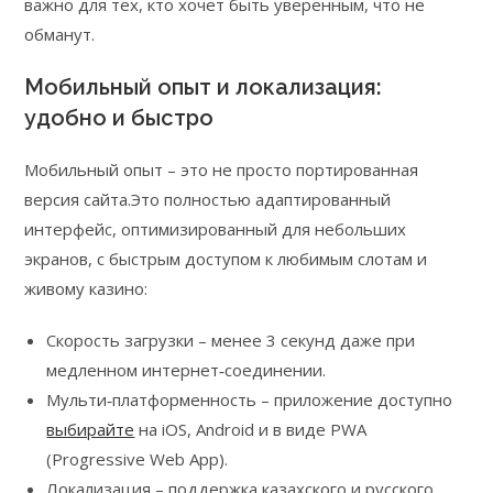
важно для тех, кто хочет быть уверенным, что не
обманут.
Мобильный опыт и локализация:
удобно и быстро
Мобильный опыт – это не просто портированная
версия сайта.Это полностью адаптированный
интерфейс, оптимизированный для небольших
экранов, с быстрым доступом к любимым слотам и
живому казино:
Скорость загрузки – менее 3 секунд даже при
медленном интернет‑соединении.
Мульти‑платформенность – приложение доступно
выбирайте
на iOS, Android и в виде PWA
(Progressive Web App).
Локализация – поддержка казахского и русского