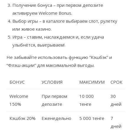
Получение бонуса – при первом депозите
активируем Welcome Bonus.
Выбор игры – в каталоге выбираем слот, рулетку
или живое казино.
Игра – ставим, наслаждаемся и, если удача
улыбнётся, выигрываем!
Не забывайте использовать функцию “Кэшбэк” и
“Флэш‑акции” для максимальной выгоды.
БОНУС
УСЛОВИЯ
МАКСИМУМ
СРОК
Welcome
При первом
10 000
30
150%
депозите
тенге
дней
Кэшбэк 20%
Еженедельно
5 000 тенге
7
дней