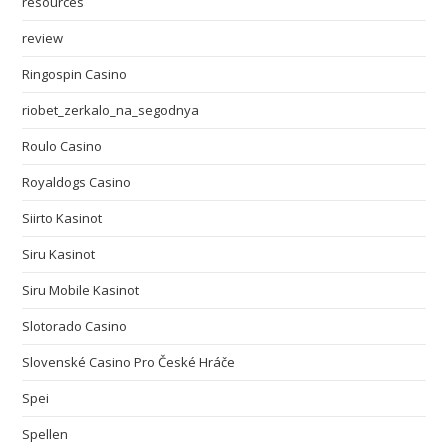
resources
review
Ringospin Casino
riobet_zerkalo_na_segodnya
Roulo Casino
Royaldogs Casino
Siirto Kasinot
Siru Kasinot
Siru Mobile Kasinot
Slotorado Casino
Slovenské Casino Pro České Hráče
Spei
Spellen