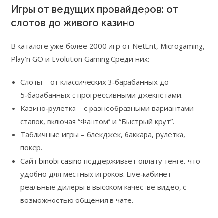
Игры от ведущих провайдеров: от
слотов до живого казино
В каталоге уже более 2000 игр от NetEnt, Microgaming,
Play’n GO и Evolution Gaming.Среди них:
Слоты – от классических 3‑барабанных до
5‑барабанных с прогрессивными джекпотами.
Казино‑рулетка – с разнообразными вариантами
ставок, включая “Фантом” и “Быстрый крут”.
Табличные игры – блекджек, баккара, рулетка,
покер.
Сайт
binobi casino
поддерживает оплату тенге, что
удобно для местных игроков. Live‑кабинет –
реальные дилеры в высоком качестве видео, с
возможностью общения в чате.