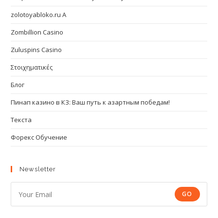
zolotoyabloko.ru A
Zombillion Casino
Zuluspins Casino
Στοιχηματικές
Блог
Пинап казино в КЗ: Ваш путь к азартным победам!
Текста
Форекс Обучение
Newsletter
GO