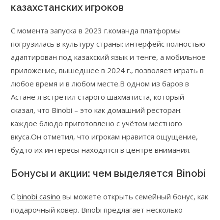
казахстанских игроков
С момента запуска в 2023 г.команда платформы
погрузилась в культуру страны: интерфейс полностью
адаптирован под казахский язык и тенге, а мобильное
приложение, вышедшее в 2024 г., позволяет играть в
любое время и в любом месте.В одном из баров в
Астане я встретил старого шахматиста, который
сказал, что Binobi – это как домашний ресторан:
каждое блюдо приготовлено с учётом местного
вкуса.Он отметил, что игрокам нравится ощущение,
будто их интересы находятся в центре внимания.
Бонусы и акции: чем выделяется Binobi
С
binobi casino
вы можете открыть семейный бонус, как
подарочный ковер. Binobi предлагает несколько