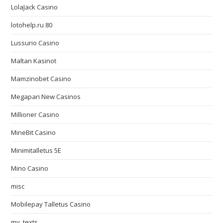
LolaJack Casino
lotohelp.ru 80
Lussurio Casino
Maltan Kasinot
Mamzinobet Casino
Megapari New Casinos
Millioner Casino
MineBit Casino
Minimitalletus 5E
Mino Casino
misc
Mobilepay Talletus Casino
my_texts