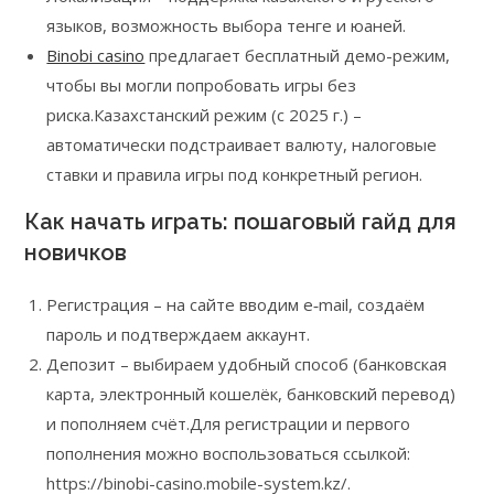
языков, возможность выбора тенге и юаней.
Binobi casino
предлагает бесплатный демо-режим,
чтобы вы могли попробовать игры без
риска.Казахстанский режим (с 2025 г.) –
автоматически подстраивает валюту, налоговые
ставки и правила игры под конкретный регион.
Как начать играть: пошаговый гайд для
новичков
Регистрация – на сайте вводим e‑mail, создаём
пароль и подтверждаем аккаунт.
Депозит – выбираем удобный способ (банковская
карта, электронный кошелёк, банковский перевод)
и пополняем счёт.Для регистрации и первого
пополнения можно воспользоваться ссылкой:
https://binobi-casino.mobile-system.kz/.