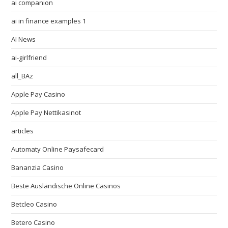
ai companion
ai in finance examples 1
AI News
ai-girlfriend
all_BAz
Apple Pay Casino
Apple Pay Nettikasinot
articles
Automaty Online Paysafecard
Bananzia Casino
Beste Ausländische Online Casinos
Betcleo Casino
Betero Casino