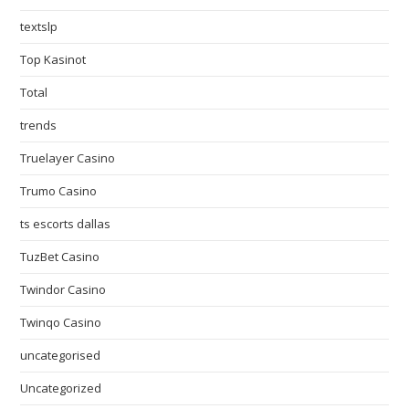
textslp
Top Kasinot
Total
trends
Truelayer Casino
Trumo Casino
ts escorts dallas
TuzBet Casino
Twindor Casino
Twinqo Casino
uncategorised
Uncategorized