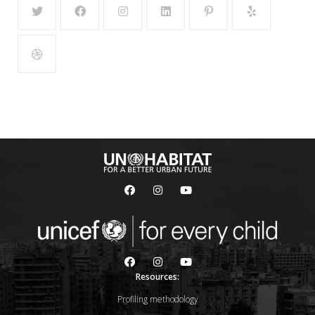
Resources:
Profiling methodology