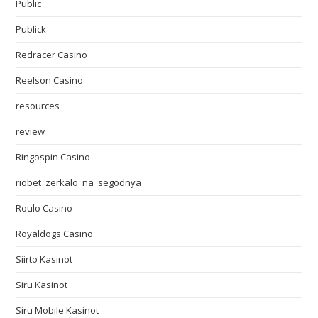
Public
Publick
Redracer Casino
Reelson Casino
resources
review
Ringospin Casino
riobet_zerkalo_na_segodnya
Roulo Casino
Royaldogs Casino
Siirto Kasinot
Siru Kasinot
Siru Mobile Kasinot