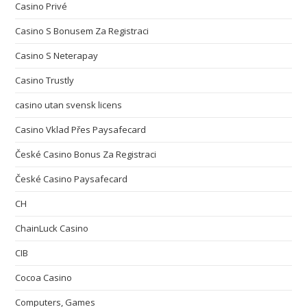
Casino Privé
Casino S Bonusem Za Registraci
Casino S Neterapay
Casino Trustly
casino utan svensk licens
Casino Vklad Přes Paysafecard
České Casino Bonus Za Registraci
České Casino Paysafecard
CH
ChainLuck Casino
CIB
Cocoa Casino
Computers, Games