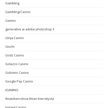
Gambling
Gambling/Casino
Games
generative ai adobe photoshop 3
Ginja Casino
Giochi
Godz Casino
Golazzo Casino
Golisimo Casino
Google Pay Casino
IGAMING
Ilmaiskierroksia Ilman Kierrätystä
Instant Casino