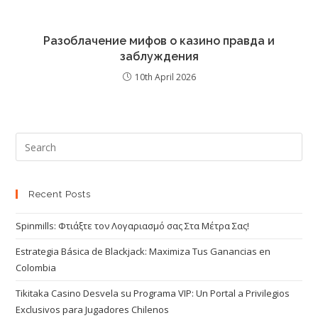
Разоблачение мифов о казино правда и
заблуждения
10th April 2026
Recent Posts
Spinmills: Φτιάξτε τον Λογαριασμό σας Στα Μέτρα Σας!
Estrategia Básica de Blackjack: Maximiza Tus Ganancias en
Colombia
Tikitaka Casino Desvela su Programa VIP: Un Portal a Privilegios
Exclusivos para Jugadores Chilenos