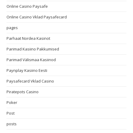
Online Casino Paysafe
Online Casino Vklad Paysafecard
pages
Parhaat Nordea Kasinot
Parimad Kasiino Pakkumised
Parimad Välismaa Kasiinod
Paynplay Kasiino Eesti
Paysafecard Vklad Casino
Piratepots Casino
Poker
Post
posts