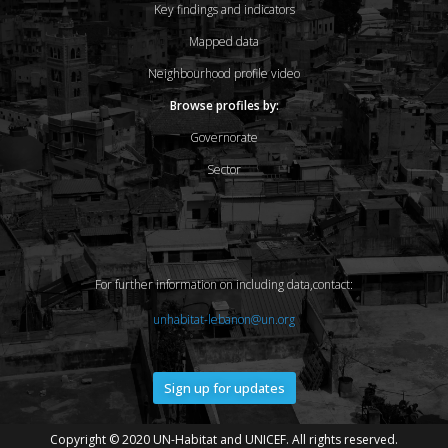
Key findings and indicators
Mapped data
Neighbourhood profile video
Browse profiles by:
Governorate
Sector
For further information on including data,contact:
unhabitat-lebanon@un.org
Sign up for updates
Copyright © 2020 UN-Habitat and UNICEF. All rights reserved.