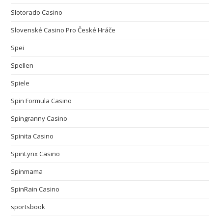
Slotorado Casino
Slovenské Casino Pro České Hráče
Spei
Spellen
Spiele
Spin Formula Casino
Spingranny Casino
Spinita Casino
SpinLynx Casino
Spinmama
SpinRain Casino
sportsbook