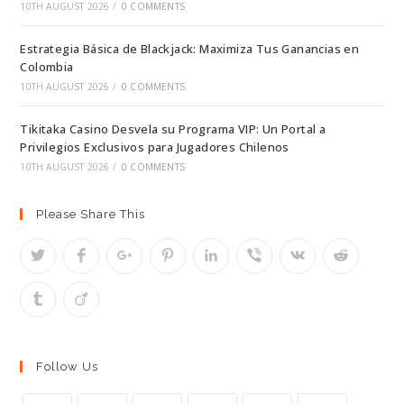
10TH AUGUST 2026
/
0 COMMENTS
Estrategia Básica de Blackjack: Maximiza Tus Ganancias en
Colombia
10TH AUGUST 2026
/
0 COMMENTS
Tikitaka Casino Desvela su Programa VIP: Un Portal a
Privilegios Exclusivos para Jugadores Chilenos
10TH AUGUST 2026
/
0 COMMENTS
Please Share This
Follow Us