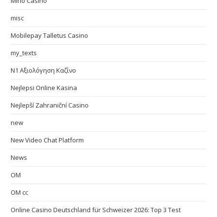
Mino Casino
misc
Mobilepay Talletus Casino
my_texts
N1 Αξιολόγηση Καζίνο
Nejlepsi Online Kasina
Nejlepší Zahraniční Casino
new
New Video Chat Platform
News
OM
OM cc
Online Casino Deutschland für Schweizer 2026: Top 3 Test