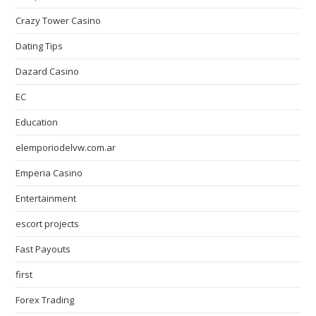
Crazy Tower Сasino
Dating Tips
Dazard Casino
EC
Education
elemporiodelvw.com.ar
Emperia Casino
Entertainment
escort projects
Fast Payouts
first
Forex Trading