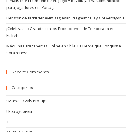
E-mails que Entendem o Seu Jogo: A Revolução na Comunicação
para Jogadores em Portugal
Her spin’de farklı deneyim sağlayan Pragmatic Play slot versiyonu
¡Celebra a lo Grande con las Promociones de Temporada en
Fullreto!
Máquinas Tragaperras Online en Chile ¡La Fiebre que Conquista
Corazones!
Recent Comments
Categories
! Marvel Rivals Pro Tips
! Без рубрики
1