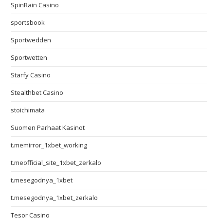
SpinRain Casino
sportsbook
Sportwedden
Sportwetten
Starfy Casino
Stealthbet Casino
stoichimata
Suomen Parhaat Kasinot
t.memirror_1xbet_working
t.meofficial_site_1xbet_zerkalo
t.mesegodnya_1xbet
t.mesegodnya_1xbet_zerkalo
Tesor Casino