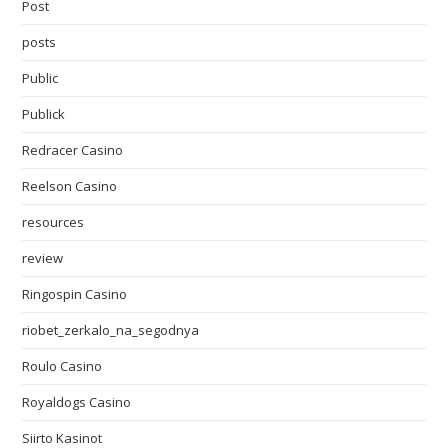
Post
posts
Public
Publick
Redracer Casino
Reelson Casino
resources
review
Ringospin Casino
riobet_zerkalo_na_segodnya
Roulo Casino
Royaldogs Casino
Siirto Kasinot