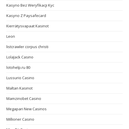
Kasyno Bez Weryfikacji Kyc
Kasyno Z Paysafecard
Kierrätysvapaat Kasinot
Leon
listcrawler corpus christi
LolaJack Casino
lotohelp.ru 80
Lussurio Casino
Maltan Kasinot
Mamzinobet Casino
Megapari New Casinos
Millioner Casino