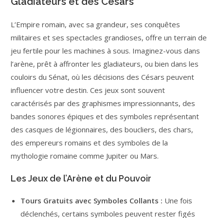
Gladiateurs et des Césars
L’Empire romain, avec sa grandeur, ses conquêtes
militaires et ses spectacles grandioses, offre un terrain de
jeu fertile pour les machines à sous. Imaginez-vous dans
l’arène, prêt à affronter les gladiateurs, ou bien dans les
couloirs du Sénat, où les décisions des Césars peuvent
influencer votre destin. Ces jeux sont souvent
caractérisés par des graphismes impressionnants, des
bandes sonores épiques et des symboles représentant
des casques de légionnaires, des boucliers, des chars,
des empereurs romains et des symboles de la
mythologie romaine comme Jupiter ou Mars.
Les Jeux de l’Arène et du Pouvoir
Tours Gratuits avec Symboles Collants :
Une fois
déclenchés, certains symboles peuvent rester figés