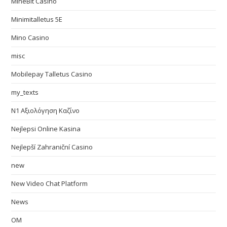
MineBit Casino
Minimitalletus 5E
Mino Casino
misc
Mobilepay Talletus Casino
my_texts
N1 Αξιολόγηση Καζίνο
Nejlepsi Online Kasina
Nejlepší Zahraniční Casino
new
New Video Chat Platform
News
OM