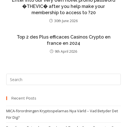
Enter into our very own novel promo password
�THEVIC� after you help make your
membership to access to ?20
30th June 2026
Top 2 des Plus efficaces Casinos Crypto en
france en 2024
9th April 2026
Recent Posts
MICA-förordningen Kryptospelarnas Nya Värld – Vad Betyder Det
För Dig?