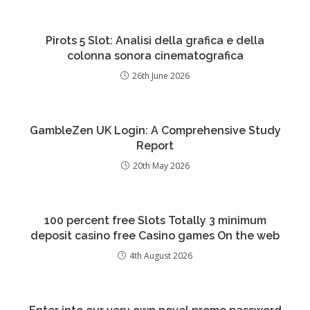
Pirots 5 Slot: Analisi della grafica e della
colonna sonora cinematografica
26th June 2026
GambleZen UK Login: A Comprehensive Study
Report
20th May 2026
100 percent free Slots Totally 3 minimum
deposit casino free Casino games On the web
4th August 2026