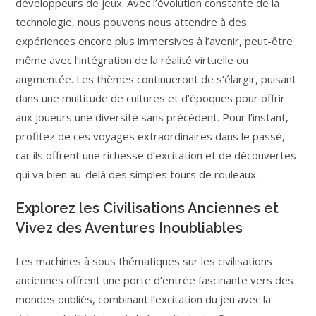
développeurs de jeux. Avec l’évolution constante de la
technologie, nous pouvons nous attendre à des
expériences encore plus immersives à l’avenir, peut-être
même avec l’intégration de la réalité virtuelle ou
augmentée. Les thèmes continueront de s’élargir, puisant
dans une multitude de cultures et d’époques pour offrir
aux joueurs une diversité sans précédent. Pour l’instant,
profitez de ces voyages extraordinaires dans le passé,
car ils offrent une richesse d’excitation et de découvertes
qui va bien au-delà des simples tours de rouleaux.
Explorez les Civilisations Anciennes et
Vivez des Aventures Inoubliables
Les machines à sous thématiques sur les civilisations
anciennes offrent une porte d’entrée fascinante vers des
mondes oubliés, combinant l’excitation du jeu avec la