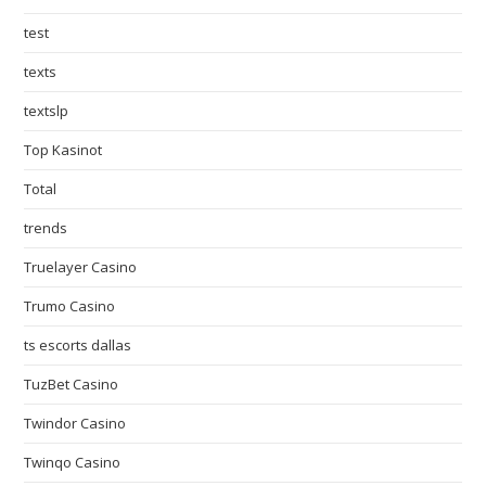
test
texts
textslp
Top Kasinot
Total
trends
Truelayer Casino
Trumo Casino
ts escorts dallas
TuzBet Casino
Twindor Casino
Twinqo Casino