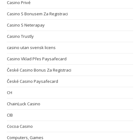
Casino Privé
Casino S Bonusem Za Registraci
Casino S Neterapay
Casino Trustly
casino utan svensk licens
Casino Vklad Přes Paysafecard
České Casino Bonus Za Registraci
České Casino Paysafecard
CH
ChainLuck Casino
CIB
Cocoa Casino
Computers, Games