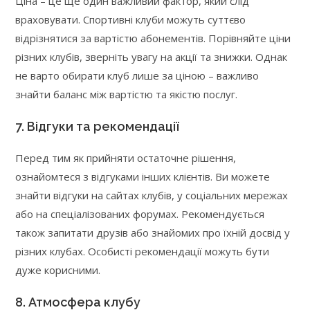
Ціна – це ще один важливий фактор, який слід
враховувати. Спортивні клуби можуть суттєво
відрізнятися за вартістю абонементів. Порівняйте ціни
різних клубів, зверніть увагу на акції та знижки. Однак
не варто обирати клуб лише за ціною – важливо
знайти баланс між вартістю та якістю послуг.
7. Відгуки та рекомендації
Перед тим як прийняти остаточне рішення,
ознайомтеся з відгуками інших клієнтів. Ви можете
знайти відгуки на сайтах клубів, у соціальних мережах
або на спеціалізованих форумах. Рекомендується
також запитати друзів або знайомих про їхній досвід у
різних клубах. Особисті рекомендації можуть бути
дуже корисними.
8. Атмосфера клубу