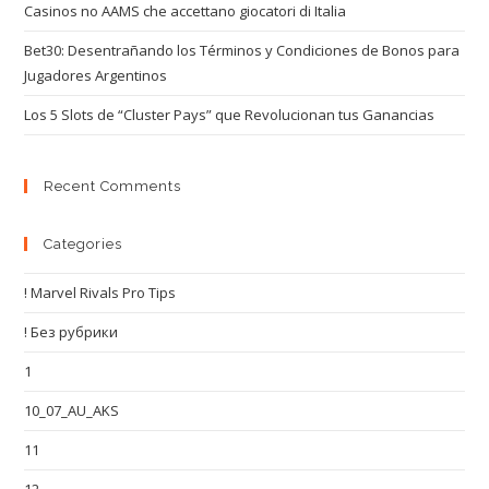
Casinos no AAMS che accettano giocatori di Italia
Bet30: Desentrañando los Términos y Condiciones de Bonos para
Jugadores Argentinos
Los 5 Slots de “Cluster Pays” que Revolucionan tus Ganancias
Recent Comments
Categories
! Marvel Rivals Pro Tips
! Без рубрики
1
10_07_AU_AKS
11