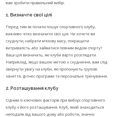
вам зробити правильний вибір.
1. Визначте свої цілі
Перед тим як почати пошук спортивного клубу,
важливо чітко визначити свої цілі. Чи хочете ви
схуднути, набрати м’язову масу, покращити
витривалість або займатися певним видом спорту?
Ваші цілі визначать, які клуби варто розглядати.
Наприклад, якщо вашою метою є схуднення, вам слід
звернути увагу на клуби, які пропонують групові
заняття, фітнес-програми та персональні тренування.
2. Розташування клубу
Одним із ключових факторів при виборі спортивного
клубу є його розташування. Клуб, який знаходиться
неподалік від вашого дому або роботи, значно