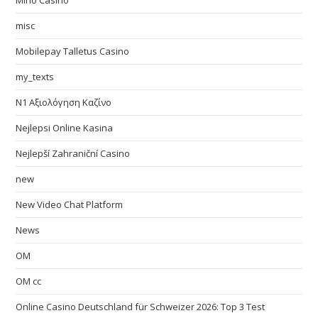
Mino Casino
misc
Mobilepay Talletus Casino
my_texts
N1 Αξιολόγηση Καζίνο
Nejlepsi Online Kasina
Nejlepší Zahraniční Casino
new
New Video Chat Platform
News
OM
OM cc
Online Casino Deutschland für Schweizer 2026: Top 3 Test