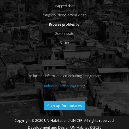
Mapped data
Neighbourhood profile video
Browse profiles by:
Governorate
Sector
For further information on including data,contact:
unhabitat-lebanon@un.org
Sign up for updates
Copyright © 2020 UN-Habitat and UNICEF. All rights reserved.
Development and Design UN-Habitat © 2020