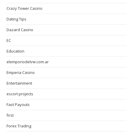
Crazy Tower Сasino
Dating Tips
Dazard Casino
EC
Education
elemporiodelvw.com.ar
Emperia Casino
Entertainment
escort projects
Fast Payouts
first
Forex Trading