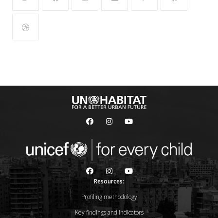
Resources:
Profiling methodology
Key findings and indicators