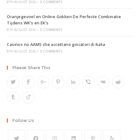
8TH AUGUST 2026
/
0 COMMENTS
Oranjegevoel en Online Gokken De Perfecte Combinatie
Tijdens WK’s en EK’s
8TH AUGUST 2026
/
0 COMMENTS
Casinos no AAMS che accettano giocatori di Italia
8TH AUGUST 2026
/
0 COMMENTS
Please Share This
Follow Us