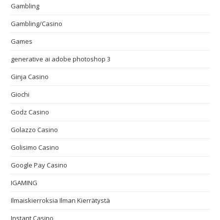
Gambling
Gambling/Casino
Games
generative ai adobe photoshop 3
Ginja Casino
Giochi
Godz Casino
Golazzo Casino
Golisimo Casino
Google Pay Casino
IGAMING
Ilmaiskierroksia Ilman Kierrätystä
Instant Casino