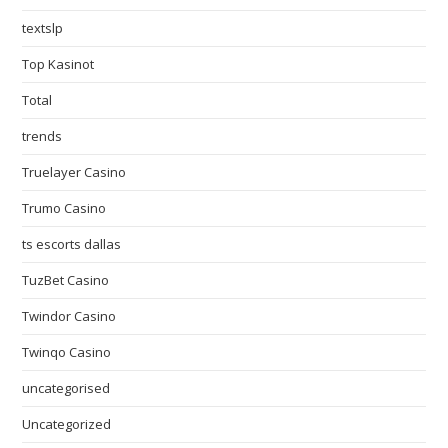
textslp
Top Kasinot
Total
trends
Truelayer Casino
Trumo Casino
ts escorts dallas
TuzBet Casino
Twindor Casino
Twinqo Casino
uncategorised
Uncategorized