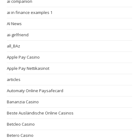
ai companion
ai in finance examples 1
AI News
ai-girlfriend
all_BAz
Apple Pay Casino
Apple Pay Nettikasinot
articles
Automaty Online Paysafecard
Bananzia Casino
Beste Ausländische Online Casinos
Betcleo Casino
Betero Casino