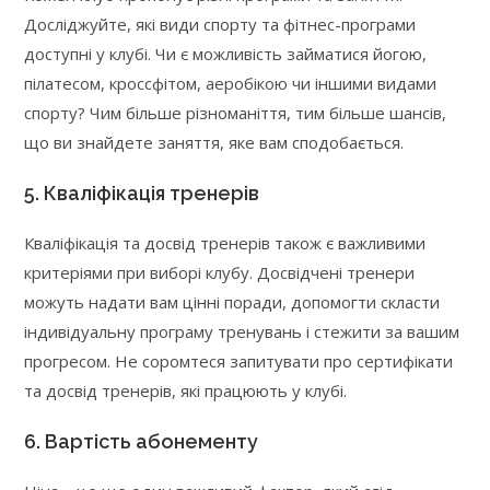
Досліджуйте, які види спорту та фітнес-програми
доступні у клубі. Чи є можливість займатися йогою,
пілатесом, кроссфітом, аеробікою чи іншими видами
спорту? Чим більше різноманіття, тим більше шансів,
що ви знайдете заняття, яке вам сподобається.
5. Кваліфікація тренерів
Кваліфікація та досвід тренерів також є важливими
критеріями при виборі клубу. Досвідчені тренери
можуть надати вам цінні поради, допомогти скласти
індивідуальну програму тренувань і стежити за вашим
прогресом. Не соромтеся запитувати про сертифікати
та досвід тренерів, які працюють у клубі.
6. Вартість абонементу