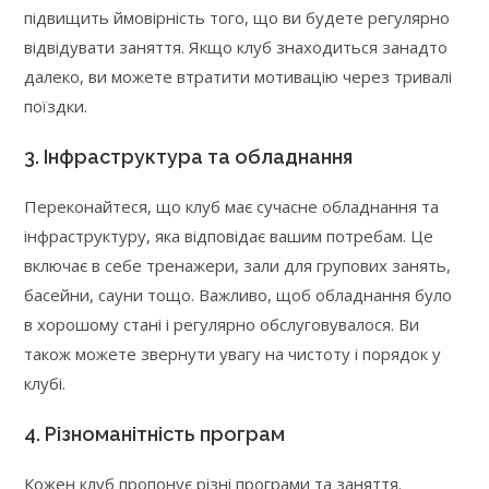
підвищить ймовірність того, що ви будете регулярно
відвідувати заняття. Якщо клуб знаходиться занадто
далеко, ви можете втратити мотивацію через тривалі
поїздки.
3. Інфраструктура та обладнання
Переконайтеся, що клуб має сучасне обладнання та
інфраструктуру, яка відповідає вашим потребам. Це
включає в себе тренажери, зали для групових занять,
басейни, сауни тощо. Важливо, щоб обладнання було
в хорошому стані і регулярно обслуговувалося. Ви
також можете звернути увагу на чистоту і порядок у
клубі.
4. Різноманітність програм
Кожен клуб пропонує різні програми та заняття.