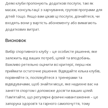
Деякі клуби пропонують додаткові послуги, такі як
масаж, консультації з харчування, групові програми для
дітей тощо. Якщо вам цікаві ці послуги, дізнайтеся, чи
входять вони у вартість абонементу або вимагають
додаткових витрат.
Висновок
Вибір спортивного клубу – це особисте рішення, яке
залежить від ваших потреб, цілей та вподобань.
Важливо ретельно оцінити всі критерії, перш ніж
приймати остаточне рішення. Відвідайте кілька клубів,
порівняйте їх, поспілкуйтеся з тренерами та
відвідувачами, щоб знайти місце, яке надихне вас на
заняття спортом і допоможе досягти ваших цілей.
Пам’ятайте, що регулярні фізичні навантаження – це
запорука здоров’я та гарного самопочуття, тому