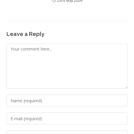
23rd May 2026
Leave a Reply