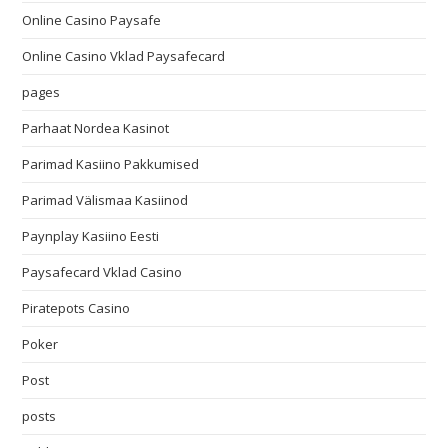
Online Casino Paysafe
Online Casino Vklad Paysafecard
pages
Parhaat Nordea Kasinot
Parimad Kasiino Pakkumised
Parimad Välismaa Kasiinod
Paynplay Kasiino Eesti
Paysafecard Vklad Casino
Piratepots Casino
Poker
Post
posts