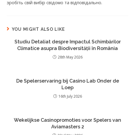
зробіть свій вибір свідомо та відповідально.
YOU MIGHT ALSO LIKE
Studiu Detaliat despre Impactul Schimbărilor
Climatice asupra Biodiversității în România
28th May 2026
De Spelerservaring bij Casino Lab Onder de
Loep
16th July 2026
Wekelijkse Casinopromoties voor Spelers van
Aviamasters 2