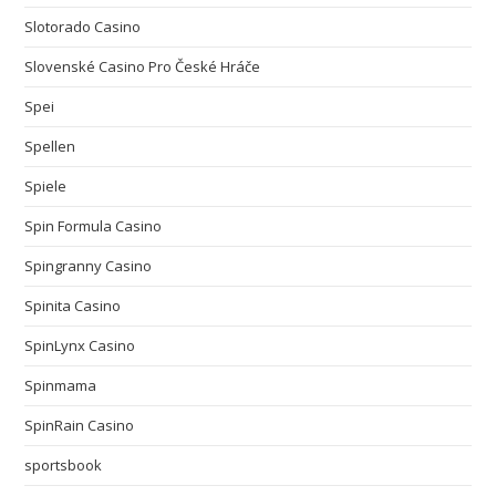
Slotorado Casino
Slovenské Casino Pro České Hráče
Spei
Spellen
Spiele
Spin Formula Casino
Spingranny Casino
Spinita Casino
SpinLynx Casino
Spinmama
SpinRain Casino
sportsbook