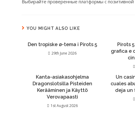
Выбирайте проверенные платформы с позитивной 
YOU MIGHT ALSO LIKE
Den tropiske ø-tema i Pirots 5
Pirots 5
grafica e
29th June 2026
ci
Kanta-asiakasohjelma
Un casi
Dragonslotsilla Pisteiden
cuales abu
Kerääminen ja Käyttö
deja un 
Verovapaasti
1st August 2026