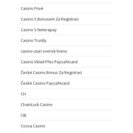
Casino Privé
Casino S Bonusem Za Registraci
Casino S Neterapay
Casino Trustly
casino utan svensk licens
Casino Vklad Přes Paysafecard
České Casino Bonus Za Registraci
České Casino Paysafecard
CH
ChainLuck Casino
CIB
Cocoa Casino