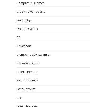
Computers, Games
Crazy Tower Сasino
Dating Tips
Dazard Casino
EC
Education
elemporiodelvw.com.ar
Emperia Casino
Entertainment
escort projects
Fast Payouts
first
Forex Trading