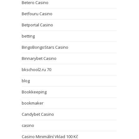
Betero Casino
Betfouru Casino
Betportal Casino
betting
BingoBongoStars Casino
Binnarybet Casino
bkschool2.ru 70
blog
Bookkeeping
bookmaker
Candybet Casino
casino
Casino Minimální Vklad 100 Kč