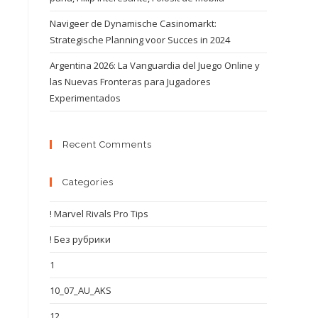
Navigeer de Dynamische Casinomarkt:
Strategische Planning voor Succes in 2024
Argentina 2026: La Vanguardia del Juego Online y
las Nuevas Fronteras para Jugadores
Experimentados
Recent Comments
Categories
! Marvel Rivals Pro Tips
! Без рубрики
1
10_07_AU_AKS
12