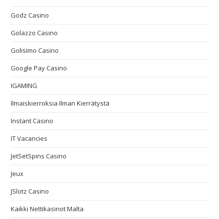
Godz Casino
Golazzo Casino
Golisimo Casino
Google Pay Casino
IGAMING
Ilmaiskierroksia Ilman Kierrätystä
Instant Casino
IT Vacancies
JetSetSpins Casino
Jeux
JSlotz Casino
Kaikki Nettikasinot Malta