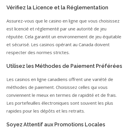
Vérifiez la Licence et la Réglementation
Assurez-vous que le casino en ligne que vous choisissez
est licencié et réglementé par une autorité de jeu
réputée. Cela garantit un environnement de jeu équitable
et sécurisé. Les casinos opérant au Canada doivent
respecter des normes strictes.
Utilisez les Méthodes de Paiement Préférées
Les casinos en ligne canadiens offrent une variété de
méthodes de paiement. Choisissez celles qui vous
conviennent le mieux en termes de rapidité et de frais.
Les portefeuilles électroniques sont souvent les plus
rapides pour les dépôts et les retraits.
Soyez Attentif aux Promotions Locales