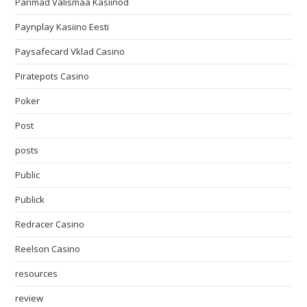
Parimad Välismaa Kasiinod
Paynplay Kasiino Eesti
Paysafecard Vklad Casino
Piratepots Casino
Poker
Post
posts
Public
Publick
Redracer Casino
Reelson Casino
resources
review