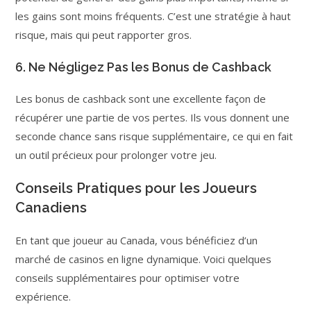
les gains sont moins fréquents. C’est une stratégie à haut
risque, mais qui peut rapporter gros.
6. Ne Négligez Pas les Bonus de Cashback
Les bonus de cashback sont une excellente façon de
récupérer une partie de vos pertes. Ils vous donnent une
seconde chance sans risque supplémentaire, ce qui en fait
un outil précieux pour prolonger votre jeu.
Conseils Pratiques pour les Joueurs
Canadiens
En tant que joueur au Canada, vous bénéficiez d’un
marché de casinos en ligne dynamique. Voici quelques
conseils supplémentaires pour optimiser votre
expérience.