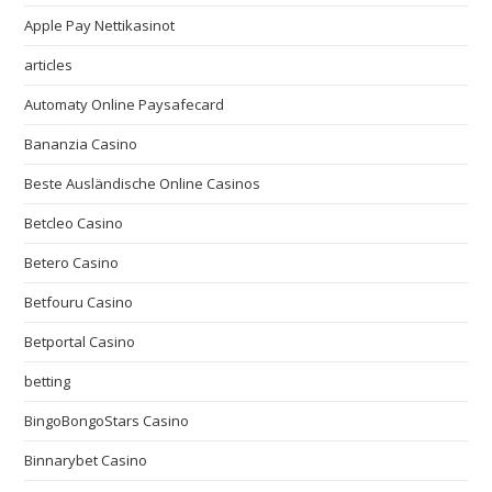
Apple Pay Nettikasinot
articles
Automaty Online Paysafecard
Bananzia Casino
Beste Ausländische Online Casinos
Betcleo Casino
Betero Casino
Betfouru Casino
Betportal Casino
betting
BingoBongoStars Casino
Binnarybet Casino