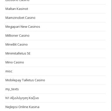
Maltan Kasinot
Mamzinobet Casino
Megapari New Casinos
Millioner Casino
MineBit Casino
Minimitalletus 5E
Mino Casino
misc
Mobilepay Talletus Casino
my_texts
N1 Αξιολόγηση Καζίνο
Nejlepsi Online Kasina