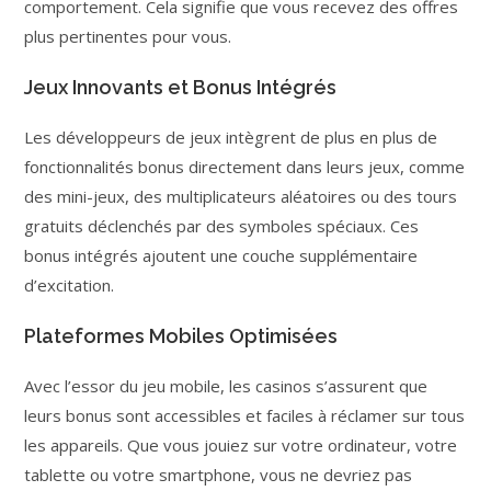
comportement. Cela signifie que vous recevez des offres
plus pertinentes pour vous.
Jeux Innovants et Bonus Intégrés
Les développeurs de jeux intègrent de plus en plus de
fonctionnalités bonus directement dans leurs jeux, comme
des mini-jeux, des multiplicateurs aléatoires ou des tours
gratuits déclenchés par des symboles spéciaux. Ces
bonus intégrés ajoutent une couche supplémentaire
d’excitation.
Plateformes Mobiles Optimisées
Avec l’essor du jeu mobile, les casinos s’assurent que
leurs bonus sont accessibles et faciles à réclamer sur tous
les appareils. Que vous jouiez sur votre ordinateur, votre
tablette ou votre smartphone, vous ne devriez pas