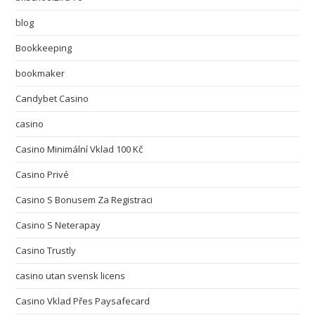
blog
Bookkeeping
bookmaker
Candybet Casino
casino
Casino Minimální Vklad 100 Kč
Casino Privé
Casino S Bonusem Za Registraci
Casino S Neterapay
Casino Trustly
casino utan svensk licens
Casino Vklad Přes Paysafecard