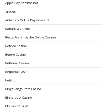
Apple Pay Nettikasinot
articles
Automaty Online Paysafecard
Bananzia Casino
Beste Ausländische Online Casinos
Betcleo Casino
Betero Casino
Betfouru Casino
Betportal Casino
betting
BingoBongoStars Casino
Binnarybet Casino
bkschool2.ru 70