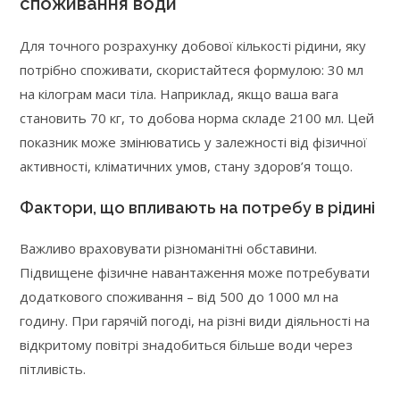
споживання води
Для точного розрахунку добової кількості рідини, яку
потрібно споживати, скористайтеся формулою: 30 мл
на кілограм маси тіла. Наприклад, якщо ваша вага
становить 70 кг, то добова норма складе 2100 мл. Цей
показник може змінюватись у залежності від фізичної
активності, кліматичних умов, стану здоров’я тощо.
Фактори, що впливають на потребу в рідині
Важливо враховувати різноманітні обставини.
Підвищене фізичне навантаження може потребувати
додаткового споживання – від 500 до 1000 мл на
годину. При гарячій погоді, на різні види діяльності на
відкритому повітрі знадобиться більше води через
пітливість.