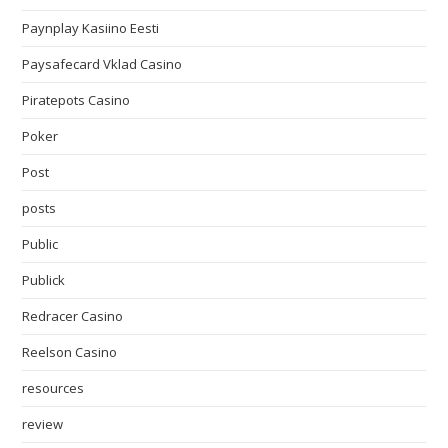
Paynplay Kasiino Eesti
Paysafecard Vklad Casino
Piratepots Casino
Poker
Post
posts
Public
Publick
Redracer Casino
Reelson Casino
resources
review