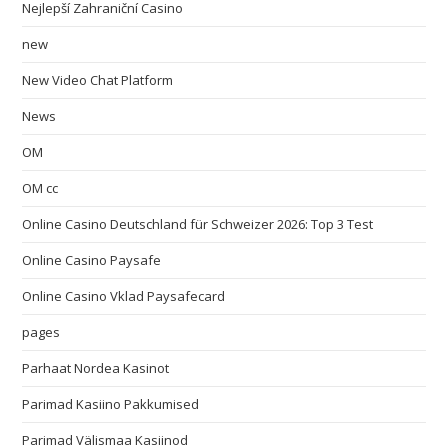
Nejlepší Zahraniční Casino
new
New Video Chat Platform
News
OM
OM cc
Online Casino Deutschland für Schweizer 2026: Top 3 Test
Online Casino Paysafe
Online Casino Vklad Paysafecard
pages
Parhaat Nordea Kasinot
Parimad Kasiino Pakkumised
Parimad Välismaa Kasiinod