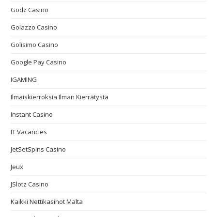
Godz Casino
Golazzo Casino
Golisimo Casino
Google Pay Casino
IGAMING
Ilmaiskierroksia Ilman Kierrätystä
Instant Casino
IT Vacancies
JetSetSpins Casino
Jeux
JSlotz Casino
Kaikki Nettikasinot Malta