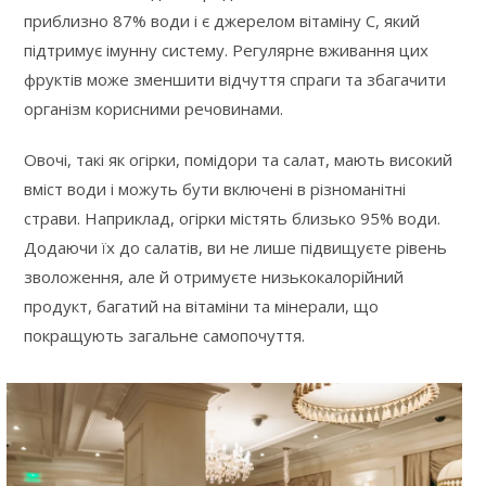
приблизно 87% води і є джерелом вітаміну C, який
підтримує імунну систему. Регулярне вживання цих
фруктів може зменшити відчуття спраги та збагачити
організм корисними речовинами.
Овочі, такі як огірки, помідори та салат, мають високий
вміст води і можуть бути включені в різноманітні
страви. Наприклад, огірки містять близько 95% води.
Додаючи їх до салатів, ви не лише підвищуєте рівень
зволоження, але й отримуєте низькокалорійний
продукт, багатий на вітаміни та мінерали, що
покращують загальне самопочуття.