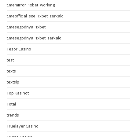
t.memirror_1xbet_working
t.meofficial_site_1xbet_zerkalo
t.mesegodnya_1xbet
t.mesegodnya_1xbet_zerkalo
Tesor Casino
test
texts
textslp
Top Kasinot
Total
trends
Truelayer Casino
Trumo Casino