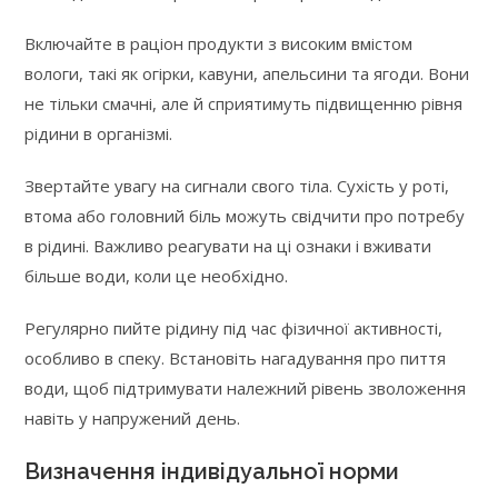
Включайте в раціон продукти з високим вмістом
вологи, такі як огірки, кавуни, апельсини та ягоди. Вони
не тільки смачні, але й сприятимуть підвищенню рівня
рідини в організмі.
Звертайте увагу на сигнали свого тіла. Сухість у роті,
втома або головний біль можуть свідчити про потребу
в рідині. Важливо реагувати на ці ознаки і вживати
більше води, коли це необхідно.
Регулярно пийте рідину під час фізичної активності,
особливо в спеку. Встановіть нагадування про пиття
води, щоб підтримувати належний рівень зволоження
навіть у напружений день.
Визначення індивідуальної норми