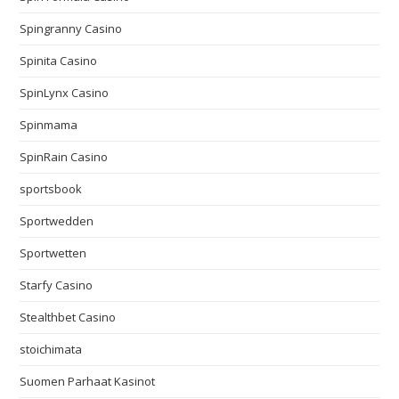
Spingranny Casino
Spinita Casino
SpinLynx Casino
Spinmama
SpinRain Casino
sportsbook
Sportwedden
Sportwetten
Starfy Casino
Stealthbet Casino
stoichimata
Suomen Parhaat Kasinot