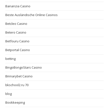
Bananzia Casino
Beste Ausländische Online Casinos
Betcleo Casino
Betero Casino
Betfouru Casino
Betportal Casino
betting
BingoBongoStars Casino
Binnarybet Casino
bkschool2.ru 70
blog
Bookkeeping