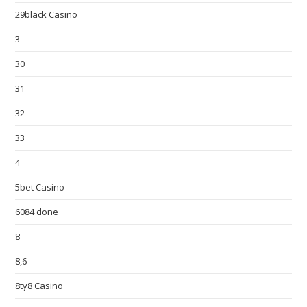
29black Casino
3
30
31
32
33
4
5bet Casino
6084 done
8
8,6
8ty8 Casino