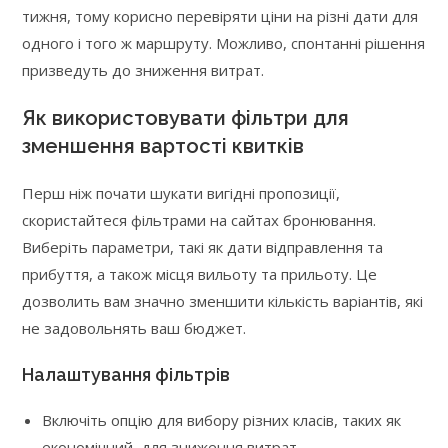
тижня, тому корисно перевіряти ціни на різні дати для
одного і того ж маршруту. Можливо, спонтанні рішення
призведуть до зниження витрат.
Як використовувати фільтри для
зменшення вартості квитків
Перш ніж почати шукати вигідні пропозиції,
скористайтеся фільтрами на сайтах бронювання.
Виберіть параметри, такі як дати відправлення та
прибуття, а також місця вильоту та прильоту. Це
дозволить вам значно зменшити кількість варіантів, які
не задовольнять ваш бюджет.
Налаштування фільтрів
Включіть опцію для вибору різних класів, таких як
економічний, для зниження витрат.