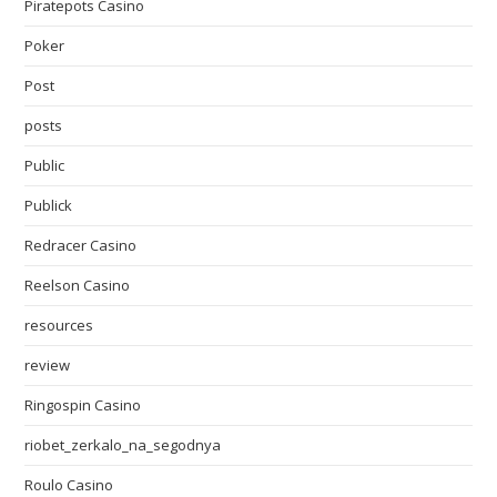
Piratepots Casino
Poker
Post
posts
Public
Publick
Redracer Casino
Reelson Casino
resources
review
Ringospin Casino
riobet_zerkalo_na_segodnya
Roulo Casino