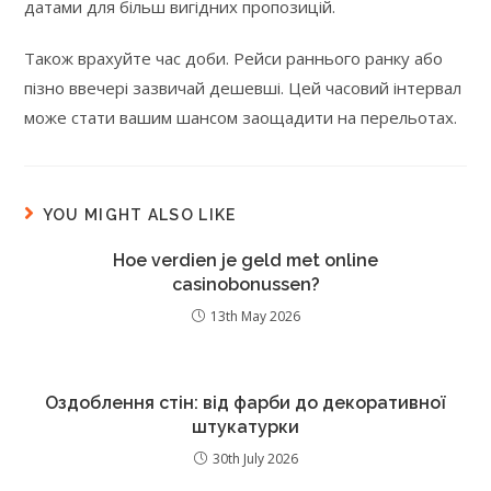
датами для більш вигідних пропозицій.
Також врахуйте час доби. Рейси раннього ранку або
пізно ввечері зазвичай дешевші. Цей часовий інтервал
може стати вашим шансом заощадити на перельотах.
YOU MIGHT ALSO LIKE
Hoe verdien je geld met online
casinobonussen?
13th May 2026
Оздоблення стін: від фарби до декоративної
штукатурки
30th July 2026