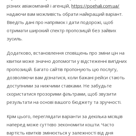
різних авіакомпаній і агенцій,
https://poehali.com.ua/
надаючи вам можливість обрати найкращий варіант.
Введіть дані про напрямок і дати подорожі, щоб
отримати широкий спектр пропозицій без зайвих
зусиль.
Додатково, встановлення сповіщень про зміни цін на
квитки може значно допомогти у відстеженні вигідних
пропозицій. Багато сайтів пропонують цю послугу,
дозволяючи вам дізнатися, коли бажані рейси стають
доступними за нижчими ставками. Не забудьте
скористатися прозорими фільтрами, щоб звузити
результати на основі вашого бюджету та зручності.
Крім цього, переглядати варіанти за декілька місяців
наперед може суттєво зекономити кошти. Часто
вартість квитків змінюється у залежності від дня