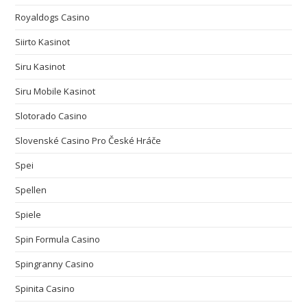
Royaldogs Casino
Siirto Kasinot
Siru Kasinot
Siru Mobile Kasinot
Slotorado Casino
Slovenské Casino Pro České Hráče
Spei
Spellen
Spiele
Spin Formula Casino
Spingranny Casino
Spinita Casino