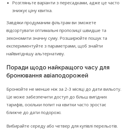
Розгляньте варіанти з пересадками, адже це часто
знижує ціну квитка.
Завдяки продуманим фільтрам ви зможете
відсортувати оптимальні пропозиції швидше та
зекономити значну суму. Розширюйте пошук та
експериментуйте з параметрами, щоб знайти
найвигіднішу альтернативу.
Поради щодо найкращого часу для
бронювання авіаподорожей
Бронюйте не менше ніж за 2-3 місяці до дати вильоту.
Це може забезпечити доступ до більш вигідних
тарифів, оскільки попит на квитки часто зростає
ближче до дати подорожі.
Вибирайте середу або четвер для купівлі перельотів.