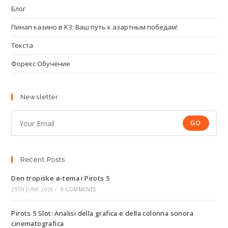
Блог
Пинап казино в КЗ: Ваш путь к азартным победам!
Текста
Форекс Обучение
Newsletter
GO
Recent Posts
Den tropiske ø-tema i Pirots 5
29TH JUNE 2026
/
0 COMMENTS
Pirots 5 Slot: Analisi della grafica e della colonna sonora
cinematografica