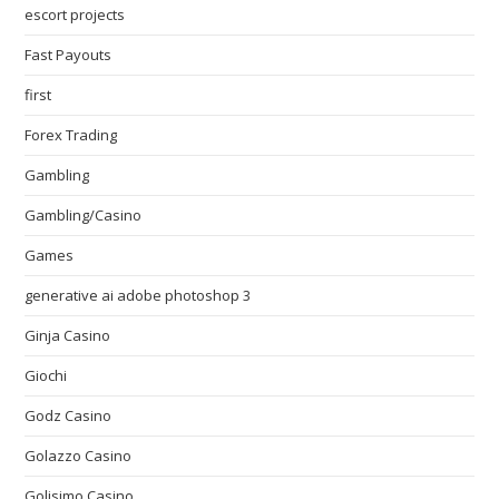
escort projects
Fast Payouts
first
Forex Trading
Gambling
Gambling/Casino
Games
generative ai adobe photoshop 3
Ginja Casino
Giochi
Godz Casino
Golazzo Casino
Golisimo Casino