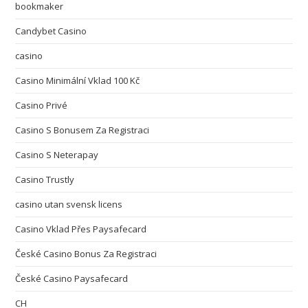
bookmaker
Candybet Casino
casino
Casino Minimální Vklad 100 Kč
Casino Privé
Casino S Bonusem Za Registraci
Casino S Neterapay
Casino Trustly
casino utan svensk licens
Casino Vklad Přes Paysafecard
České Casino Bonus Za Registraci
České Casino Paysafecard
CH