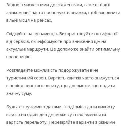
Згідно з численними дослідженнями, саме в ці дні
авіакомпанії часто пропонують знижки, щоб заповнити
вільні місця на рейсах.
Слідкуйте за змінами цін. Використовуйте нотифікації
від сервісів, які інформують про зниження цін на
актуальні маршрути. Це допоможе знайти оптимальну
пропозицію.
Розглядайте можливість подорожувати в не
туристичний сезон. Вартість квитків часто знижується
в період низького попиту, що допоможе заощадити
значну суму.
Будьте гнучкими з датами. Іноді зміна дати вильоту
всього на один-два дні може суттєво зменшити
вартість перельоту. Перевіряйте варіанти з різними