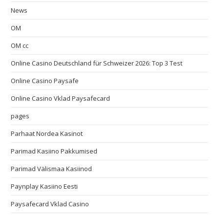
News
OM
OM cc
Online Casino Deutschland für Schweizer 2026: Top 3 Test
Online Casino Paysafe
Online Casino Vklad Paysafecard
pages
Parhaat Nordea Kasinot
Parimad Kasiino Pakkumised
Parimad Välismaa Kasiinod
Paynplay Kasiino Eesti
Paysafecard Vklad Casino