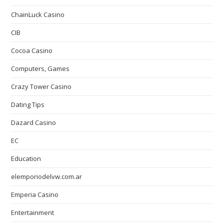
ChainLuck Casino
CIB
Cocoa Casino
Computers, Games
Crazy Tower Сasino
Dating Tips
Dazard Casino
EC
Education
elemporiodelvw.com.ar
Emperia Casino
Entertainment