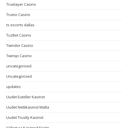
Truelayer Casino
Trumo Casino
ts escorts dallas
TuzBet Casino
Twindor Casino
Twinqo Casino
uncategorised
Uncategorized
updates
Uudet Euteller Kasinot
Uudet Nettikasinot Malta
Uudet Trustly Kasinot
Välismaa Kasiinod Eestis