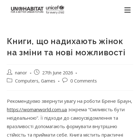
Книги, що надихають жінок
на зміни та нові можливості
nanor
27th June 2026
Computers, Games
0 Comments
Рекомендуємо звернути увагу на роботи Брене Браун,
https://womanworld.com.ua
зокрема “Сміливість бути
неідеальною”. Її підходи до самоусвідомлення та
вразливості допомагають формувати внутрішню
стійкість та приймати себе. Книга містить практичні