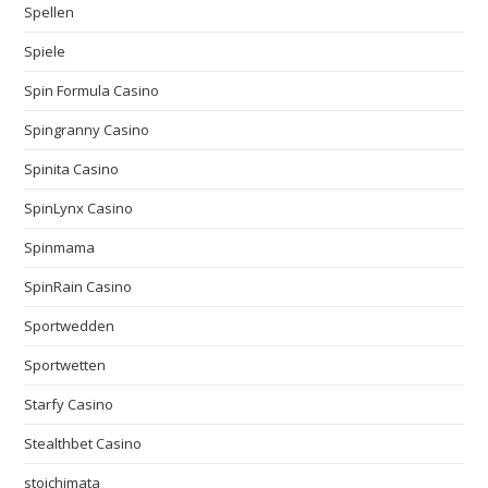
Spellen
Spiele
Spin Formula Casino
Spingranny Casino
Spinita Casino
SpinLynx Casino
Spinmama
SpinRain Casino
Sportwedden
Sportwetten
Starfy Casino
Stealthbet Casino
stoichimata