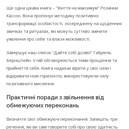
Ще одна цікава книга – “Життя на максимум” Розанни
Кассон. Вона пропонує методику позитивної
трансформації особистості, зосереджену на щоденних
звичках та ритуалах, які можуть суттєво змінити
уявлення про себе та власні можливості.
Завершує наш список “Дайте собі дозвіл” Габріель
Бернштейн. У ній обговорюються теми прощення та
прийняття себе. Книга надихає вірити у свої сили і
відкривати нові горизонти, використовуючи силу
позитивного мислення.
Практичні поради з звільнення від
обмежуючих переконань
Визначте свої обмежуючі переконання. Запишіть три
речення, які ви самі говорите собі про свою здатність