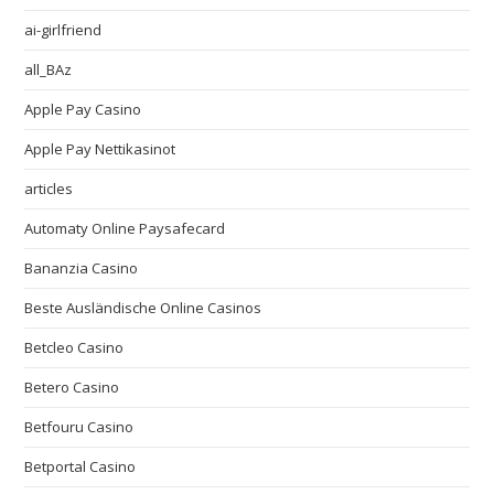
ai-girlfriend
all_BAz
Apple Pay Casino
Apple Pay Nettikasinot
articles
Automaty Online Paysafecard
Bananzia Casino
Beste Ausländische Online Casinos
Betcleo Casino
Betero Casino
Betfouru Casino
Betportal Casino