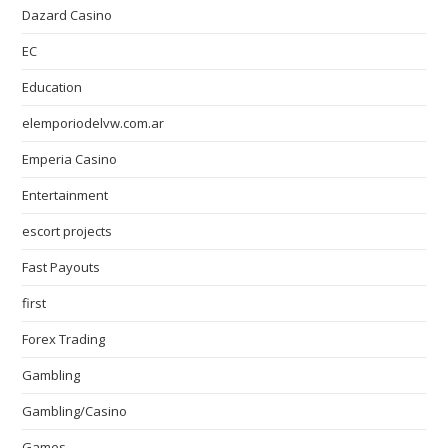
Dazard Casino
EC
Education
elemporiodelvw.com.ar
Emperia Casino
Entertainment
escort projects
Fast Payouts
first
Forex Trading
Gambling
Gambling/Casino
Games