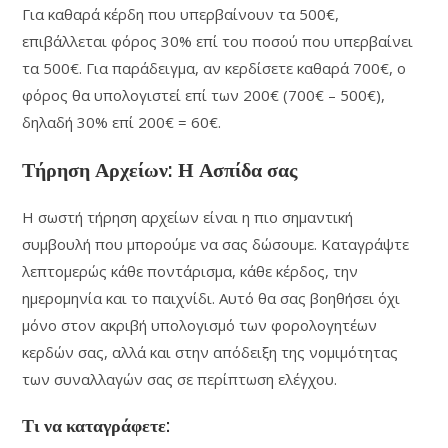
Για καθαρά κέρδη που υπερβαίνουν τα 500€,
επιβάλλεται φόρος 30% επί του ποσού που υπερβαίνει
τα 500€. Για παράδειγμα, αν κερδίσετε καθαρά 700€, ο
φόρος θα υπολογιστεί επί των 200€ (700€ – 500€),
δηλαδή 30% επί 200€ = 60€.
Τήρηση Αρχείων: Η Ασπίδα σας
Η σωστή τήρηση αρχείων είναι η πιο σημαντική
συμβουλή που μπορούμε να σας δώσουμε. Καταγράψτε
λεπτομερώς κάθε ποντάρισμα, κάθε κέρδος, την
ημερομηνία και το παιχνίδι. Αυτό θα σας βοηθήσει όχι
μόνο στον ακριβή υπολογισμό των φορολογητέων
κερδών σας, αλλά και στην απόδειξη της νομιμότητας
των συναλλαγών σας σε περίπτωση ελέγχου.
Τι να καταγράφετε: