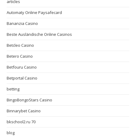
articles
Automaty Online Paysafecard
Bananzia Casino
Beste Ausländische Online Casinos
Betcleo Casino
Betero Casino
Betfouru Casino
Betportal Casino
betting
BingoBongoStars Casino
Binnarybet Casino
bkschool2.ru 70
blog