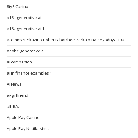
8ty8 Casino
a16z generative ai
a16z generative ai 1
acomics.ru~kazino-riobet-rabotchee-zerkalo-na-segodnya 100
adobe generative ai
ai companion
ai in finance examples 1
AI News
ai-girlfriend
all_BAz
Apple Pay Casino
Apple Pay Nettikasinot