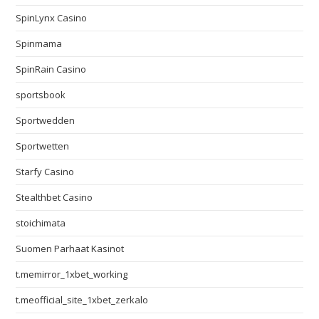
SpinLynx Casino
Spinmama
SpinRain Casino
sportsbook
Sportwedden
Sportwetten
Starfy Casino
Stealthbet Casino
stoichimata
Suomen Parhaat Kasinot
t.memirror_1xbet_working
t.meofficial_site_1xbet_zerkalo