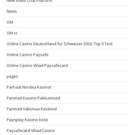
New Video Chat Platform
News
OM
OM cc
Online Casino Deutschland für Schweizer 2026: Top 3 Test
Online Casino Paysafe
Online Casino Vklad Paysafecard
pages
Parhaat Nordea Kasinot
Parimad Kasiino Pakkumised
Parimad Välismaa Kasiinod
Paynplay Kasiino Eesti
Paysafecard Vklad Casino