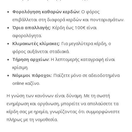
Φορολόγηση καθαρών κερδών:
Ο φόρος
επιβάλλεται στη διαφορά κερδών και πονταρισμάτων.
Όρια απαλλαγής:
Κέρδη έως 100€ είναι
αφορολόγητα.
Κλιμακωτές κλίμακες:
Για μεγαλύτερα κέρδη, ο
φόρος αυξάνεται σταδιακά.
Τήρηση αρχείων:
Η λεπτομερής καταγραφή είναι
κρίσιμη.
Νόμιμοι πάροχοι:
Παίζετε μόνο σε αδειοδοτημένα
online καζίνο.
Η γνώση των κανόνων είναι δύναμη. Με τη σωστή
ενημέρωση και οργάνωση, μπορείτε να απολαύσετε τα
κέρδη σας με ηρεμία, γνωρίζοντας ότι συμμορφώνεστε
πλήρως με τη νομοθεσία.