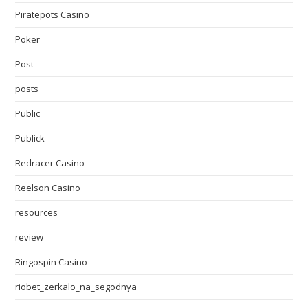
Piratepots Casino
Poker
Post
posts
Public
Publick
Redracer Casino
Reelson Casino
resources
review
Ringospin Casino
riobet_zerkalo_na_segodnya