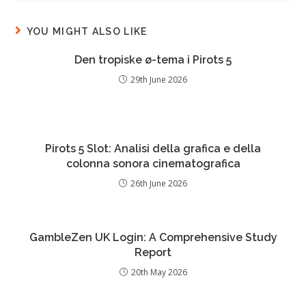
YOU MIGHT ALSO LIKE
Den tropiske ø-tema i Pirots 5
29th June 2026
Pirots 5 Slot: Analisi della grafica e della
colonna sonora cinematografica
26th June 2026
GambleZen UK Login: A Comprehensive Study
Report
20th May 2026