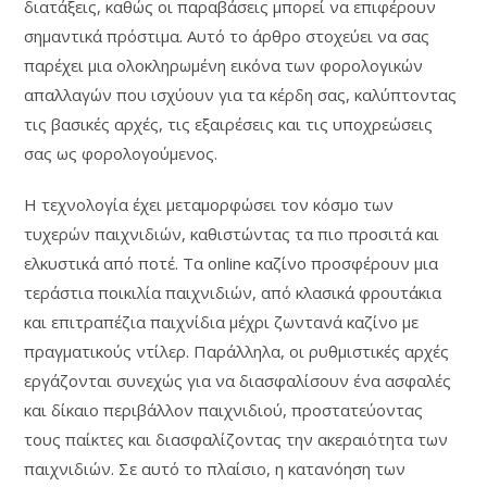
διατάξεις, καθώς οι παραβάσεις μπορεί να επιφέρουν
σημαντικά πρόστιμα. Αυτό το άρθρο στοχεύει να σας
παρέχει μια ολοκληρωμένη εικόνα των φορολογικών
απαλλαγών που ισχύουν για τα κέρδη σας, καλύπτοντας
τις βασικές αρχές, τις εξαιρέσεις και τις υποχρεώσεις
σας ως φορολογούμενος.
Η τεχνολογία έχει μεταμορφώσει τον κόσμο των
τυχερών παιχνιδιών, καθιστώντας τα πιο προσιτά και
ελκυστικά από ποτέ. Τα online καζίνο προσφέρουν μια
τεράστια ποικιλία παιχνιδιών, από κλασικά φρουτάκια
και επιτραπέζια παιχνίδια μέχρι ζωντανά καζίνο με
πραγματικούς ντίλερ. Παράλληλα, οι ρυθμιστικές αρχές
εργάζονται συνεχώς για να διασφαλίσουν ένα ασφαλές
και δίκαιο περιβάλλον παιχνιδιού, προστατεύοντας
τους παίκτες και διασφαλίζοντας την ακεραιότητα των
παιχνιδιών. Σε αυτό το πλαίσιο, η κατανόηση των