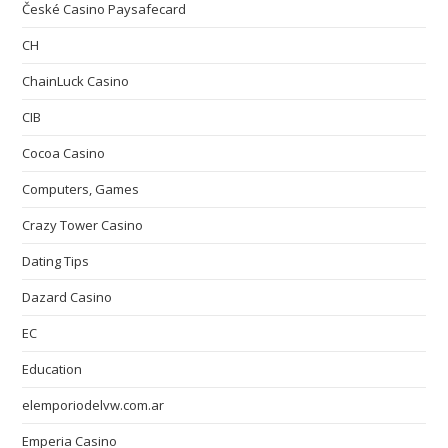
České Casino Paysafecard
CH
ChainLuck Casino
CIB
Cocoa Casino
Computers, Games
Crazy Tower Сasino
Dating Tips
Dazard Casino
EC
Education
elemporiodelvw.com.ar
Emperia Casino