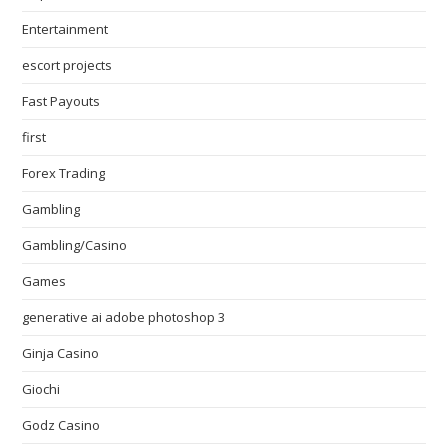
Entertainment
escort projects
Fast Payouts
first
Forex Trading
Gambling
Gambling/Casino
Games
generative ai adobe photoshop 3
Ginja Casino
Giochi
Godz Casino