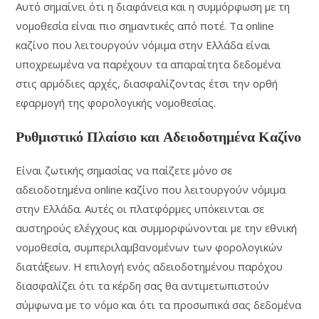
Αυτό σημαίνει ότι η διαφάνεια και η συμμόρφωση με τη
νομοθεσία είναι πιο σημαντικές από ποτέ. Τα online
καζίνο που λειτουργούν νόμιμα στην Ελλάδα είναι
υποχρεωμένα να παρέχουν τα απαραίτητα δεδομένα
στις αρμόδιες αρχές, διασφαλίζοντας έτσι την ορθή
εφαρμογή της φορολογικής νομοθεσίας.
Ρυθμιστικό Πλαίσιο και Αδειοδοτημένα Καζίνο
Είναι ζωτικής σημασίας να παίζετε μόνο σε
αδειοδοτημένα online καζίνο που λειτουργούν νόμιμα
στην Ελλάδα. Αυτές οι πλατφόρμες υπόκεινται σε
αυστηρούς ελέγχους και συμμορφώνονται με την εθνική
νομοθεσία, συμπεριλαμβανομένων των φορολογικών
διατάξεων. Η επιλογή ενός αδειοδοτημένου παρόχου
διασφαλίζει ότι τα κέρδη σας θα αντιμετωπιστούν
σύμφωνα με το νόμο και ότι τα προσωπικά σας δεδομένα