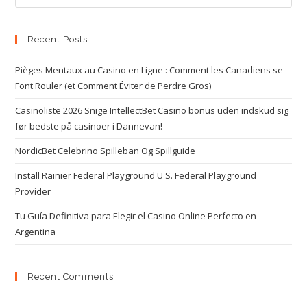
Recent Posts
Pièges Mentaux au Casino en Ligne : Comment les Canadiens se
Font Rouler (et Comment Éviter de Perdre Gros)
Casinoliste 2026 Snige IntellectBet Casino bonus uden indskud sig
før bedste på casinoer i Dannevan!
NordicBet Celebrino Spilleban Og Spillguide
Install Rainier Federal Playground U S. Federal Playground
Provider
Tu Guía Definitiva para Elegir el Casino Online Perfecto en
Argentina
Recent Comments