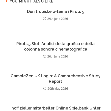
YOU MIGHT ALSO LIKE
Den tropiske ø-tema i Pirots 5
29th June 2026
Pirots 5 Slot: Analisi della grafica e della
colonna sonora cinematografica
26th June 2026
GambleZen UK Login: A Comprehensive Study
Report
20th May 2026
Inoffizieller mitarbeiter Online Spielbank Unter