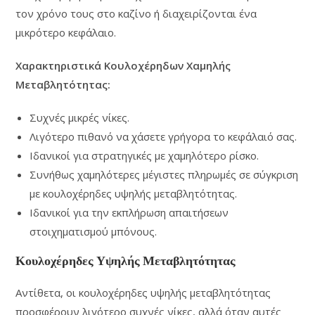
τον χρόνο τους στο καζίνο ή διαχειρίζονται ένα
μικρότερο κεφάλαιο.
Χαρακτηριστικά Κουλοχέρηδων Χαμηλής
Μεταβλητότητας:
Συχνές μικρές νίκες.
Λιγότερο πιθανό να χάσετε γρήγορα το κεφάλαιό σας.
Ιδανικοί για στρατηγικές με χαμηλότερο ρίσκο.
Συνήθως χαμηλότερες μέγιστες πληρωμές σε σύγκριση
με κουλοχέρηδες υψηλής μεταβλητότητας.
Ιδανικοί για την εκπλήρωση απαιτήσεων
στοιχηματισμού μπόνους.
Κουλοχέρηδες Υψηλής Μεταβλητότητας
Αντίθετα, οι κουλοχέρηδες υψηλής μεταβλητότητας
προσφέρουν λιγότερο συχνές νίκες, αλλά όταν αυτές