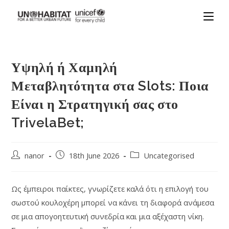
Υψηλή ή Χαμηλή
Μεταβλητότητα στα Slots: Ποια
Είναι η Στρατηγική σας στο
TrivelaBet;
nanor
18th June 2026
Uncategorised
Ως έμπειροι παίκτες, γνωρίζετε καλά ότι η επιλογή του
σωστού κουλοχέρη μπορεί να κάνει τη διαφορά ανάμεσα
σε μια απογοητευτική συνεδρία και μια αξέχαστη νίκη.