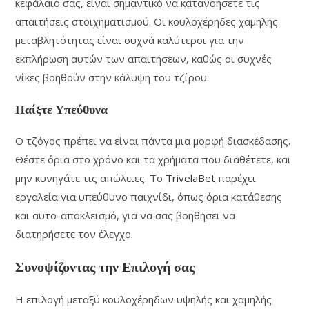
κεφάλαιό σας, είναι σημαντικό να κατανοήσετε τις
απαιτήσεις στοιχηματισμού. Οι κουλοχέρηδες χαμηλής
μεταβλητότητας είναι συχνά καλύτεροι για την
εκπλήρωση αυτών των απαιτήσεων, καθώς οι συχνές
νίκες βοηθούν στην κάλυψη του τζίρου.
Παίξτε Υπεύθυνα
Ο τζόγος πρέπει να είναι πάντα μια μορφή διασκέδασης.
Θέστε όρια στο χρόνο και τα χρήματα που διαθέτετε, και
μην κυνηγάτε τις απώλειες. Το
TrivelaBet
παρέχει
εργαλεία για υπεύθυνο παιχνίδι, όπως όρια κατάθεσης
και αυτο-αποκλεισμό, για να σας βοηθήσει να
διατηρήσετε τον έλεγχο.
Συνοψίζοντας την Επιλογή σας
Η επιλογή μεταξύ κουλοχέρηδων υψηλής και χαμηλής