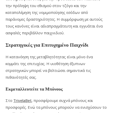
την πρόληψη του εθισμού στον τζόγο και την
καταπολέμηση της νομιμοποίησης εσόδων από
παράνομες δραστηριότητες. Η συμμόρφωση με αυτούς
τους κανόνες είναι αδιαπραγμάτευτη και εγγυάται ένα
ασφαλές περιβάλλον παιχνιδιού.
Στρατηγικές για Επιτυχημένο Παιχνίδι
Η κατανόηση της μεταβλητότητας είναι μόνο ένα
κομμάτι της επιτυχίας. Η υιοθέτηση έξυπνων
στρατηγικών μπορεί να βελτιώσει σημαντικά τις
πιθανότητές σας.
Εκμεταλλευτείτε τα Μπόνους
Στο
TrivelaBet
, προσφέρουμε συχνά μπόνους και
προσφορές. Ενώ τα μπόνους μπορούν να ενισχύσουν το