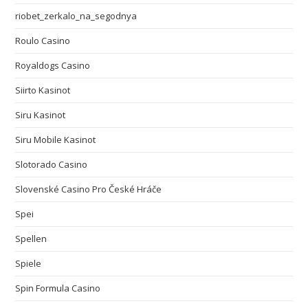
riobet_zerkalo_na_segodnya
Roulo Casino
Royaldogs Casino
Siirto Kasinot
Siru Kasinot
Siru Mobile Kasinot
Slotorado Casino
Slovenské Casino Pro České Hráče
Spei
Spellen
Spiele
Spin Formula Casino