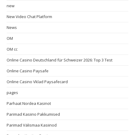
new
New Video Chat Platform
News
OM
OM cc
Online Casino Deutschland für Schweizer 2026: Top 3 Test
Online Casino Paysafe
Online Casino Vklad Paysafecard
pages
Parhaat Nordea Kasinot
Parimad Kasiino Pakkumised
Parimad Välismaa Kasiinod