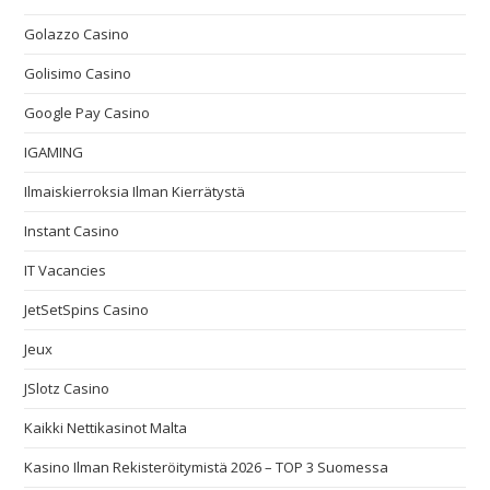
Golazzo Casino
Golisimo Casino
Google Pay Casino
IGAMING
Ilmaiskierroksia Ilman Kierrätystä
Instant Casino
IT Vacancies
JetSetSpins Casino
Jeux
JSlotz Casino
Kaikki Nettikasinot Malta
Kasino Ilman Rekisteröitymistä 2026 – TOP 3 Suomessa