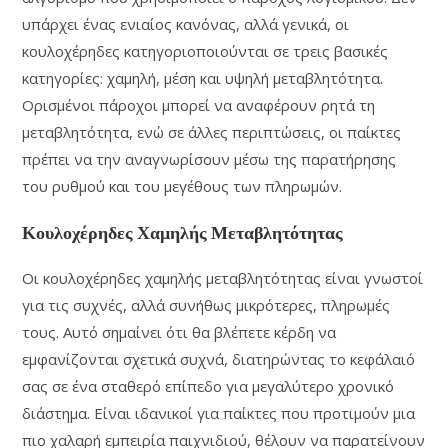
υπάρχει ένας ενιαίος κανόνας, αλλά γενικά, οι
κουλοχέρηδες κατηγοριοποιούνται σε τρεις βασικές
κατηγορίες: χαμηλή, μέση και υψηλή μεταβλητότητα.
Ορισμένοι πάροχοι μπορεί να αναφέρουν ρητά τη
μεταβλητότητα, ενώ σε άλλες περιπτώσεις, οι παίκτες
πρέπει να την αναγνωρίσουν μέσω της παρατήρησης
του ρυθμού και του μεγέθους των πληρωμών.
Κουλοχέρηδες Χαμηλής Μεταβλητότητας
Οι κουλοχέρηδες χαμηλής μεταβλητότητας είναι γνωστοί
για τις συχνές, αλλά συνήθως μικρότερες, πληρωμές
τους. Αυτό σημαίνει ότι θα βλέπετε κέρδη να
εμφανίζονται σχετικά συχνά, διατηρώντας το κεφάλαιό
σας σε ένα σταθερό επίπεδο για μεγαλύτερο χρονικό
διάστημα. Είναι ιδανικοί για παίκτες που προτιμούν μια
πιο χαλαρή εμπειρία παιχνιδιού, θέλουν να παρατείνουν