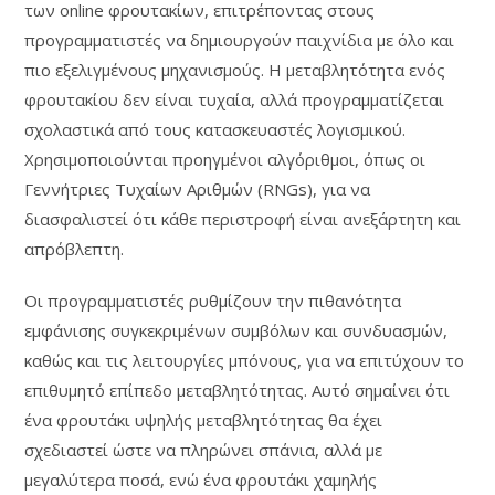
των online φρουτακίων, επιτρέποντας στους
προγραμματιστές να δημιουργούν παιχνίδια με όλο και
πιο εξελιγμένους μηχανισμούς. Η μεταβλητότητα ενός
φρουτακίου δεν είναι τυχαία, αλλά προγραμματίζεται
σχολαστικά από τους κατασκευαστές λογισμικού.
Χρησιμοποιούνται προηγμένοι αλγόριθμοι, όπως οι
Γεννήτριες Τυχαίων Αριθμών (RNGs), για να
διασφαλιστεί ότι κάθε περιστροφή είναι ανεξάρτητη και
απρόβλεπτη.
Οι προγραμματιστές ρυθμίζουν την πιθανότητα
εμφάνισης συγκεκριμένων συμβόλων και συνδυασμών,
καθώς και τις λειτουργίες μπόνους, για να επιτύχουν το
επιθυμητό επίπεδο μεταβλητότητας. Αυτό σημαίνει ότι
ένα φρουτάκι υψηλής μεταβλητότητας θα έχει
σχεδιαστεί ώστε να πληρώνει σπάνια, αλλά με
μεγαλύτερα ποσά, ενώ ένα φρουτάκι χαμηλής