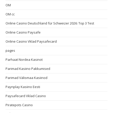
OM
OM cc
Online Casino Deutschland für Schweizer 2026: Top 3 Test
Online Casino Paysafe
Online Casino Vklad Paysafecard
pages
Parhaat Nordea Kasinot
Parimad Kasiino Pakkumised
Parimad Välismaa Kasiinod
Paynplay Kasiino Eesti
Paysafecard Vklad Casino
Piratepots Casino