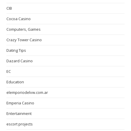
CIB
Cocoa Casino
Computers, Games
Crazy Tower Сasino
Dating Tips
Dazard Casino
EC
Education
elemporiodelvw.com.ar
Emperia Casino
Entertainment
escort projects