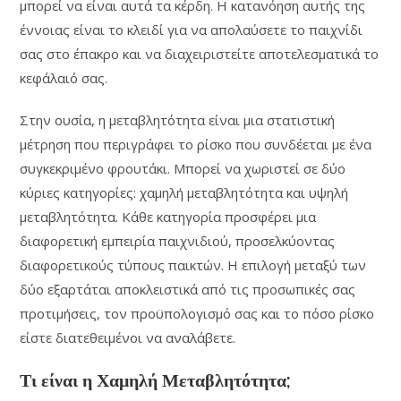
μπορεί να είναι αυτά τα κέρδη. Η κατανόηση αυτής της
έννοιας είναι το κλειδί για να απολαύσετε το παιχνίδι
σας στο έπακρο και να διαχειριστείτε αποτελεσματικά το
κεφάλαιό σας.
Στην ουσία, η μεταβλητότητα είναι μια στατιστική
μέτρηση που περιγράφει το ρίσκο που συνδέεται με ένα
συγκεκριμένο φρουτάκι. Μπορεί να χωριστεί σε δύο
κύριες κατηγορίες: χαμηλή μεταβλητότητα και υψηλή
μεταβλητότητα. Κάθε κατηγορία προσφέρει μια
διαφορετική εμπειρία παιχνιδιού, προσελκύοντας
διαφορετικούς τύπους παικτών. Η επιλογή μεταξύ των
δύο εξαρτάται αποκλειστικά από τις προσωπικές σας
προτιμήσεις, τον προϋπολογισμό σας και το πόσο ρίσκο
είστε διατεθειμένοι να αναλάβετε.
Τι είναι η Χαμηλή Μεταβλητότητα;