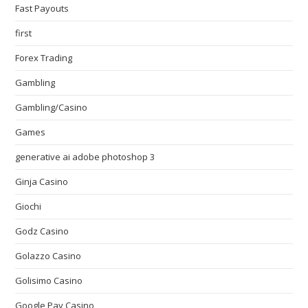
Fast Payouts
first
Forex Trading
Gambling
Gambling/Casino
Games
generative ai adobe photoshop 3
Ginja Casino
Giochi
Godz Casino
Golazzo Casino
Golisimo Casino
Google Pay Casino