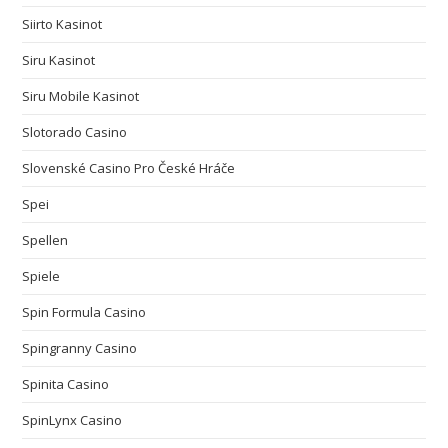
Siirto Kasinot
Siru Kasinot
Siru Mobile Kasinot
Slotorado Casino
Slovenské Casino Pro České Hráče
Spei
Spellen
Spiele
Spin Formula Casino
Spingranny Casino
Spinita Casino
SpinLynx Casino