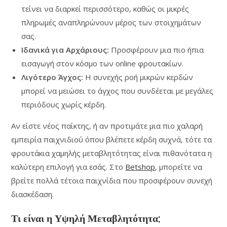
τείνει να διαρκεί περισσότερο, καθώς οι μικρές
πληρωμές αναπληρώνουν μέρος των στοιχημάτων
σας.
Ιδανικά για Αρχάριους:
Προσφέρουν μια πιο ήπια
εισαγωγή στον κόσμο των online φρουτακίων.
Λιγότερο Άγχος:
Η συνεχής ροή μικρών κερδών
μπορεί να μειώσει το άγχος που συνδέεται με μεγάλες
περιόδους χωρίς κέρδη.
Αν είστε νέος παίκτης, ή αν προτιμάτε μια πιο χαλαρή
εμπειρία παιχνιδιού όπου βλέπετε κέρδη συχνά, τότε τα
φρουτάκια χαμηλής μεταβλητότητας είναι πιθανότατα η
καλύτερη επιλογή για εσάς. Στο
Betshop
, μπορείτε να
βρείτε πολλά τέτοια παιχνίδια που προσφέρουν συνεχή
διασκέδαση.
Τι είναι η Υψηλή Μεταβλητότητα;