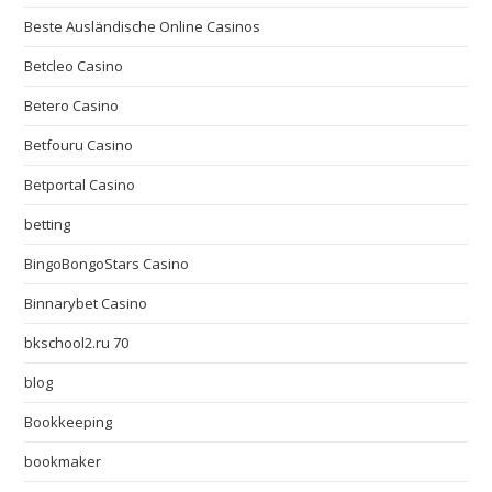
Beste Ausländische Online Casinos
Betcleo Casino
Betero Casino
Betfouru Casino
Betportal Casino
betting
BingoBongoStars Casino
Binnarybet Casino
bkschool2.ru 70
blog
Bookkeeping
bookmaker