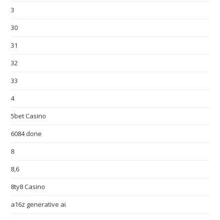
3
30
31
32
33
4
5bet Casino
6084 done
8
8,6
8ty8 Casino
a16z generative ai