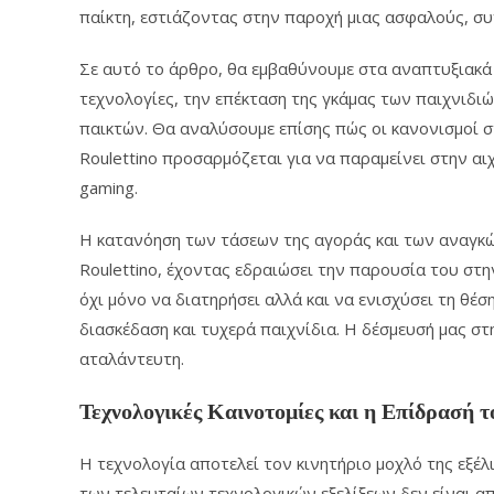
παίκτη, εστιάζοντας στην παροχή μιας ασφαλούς, συ
Σε αυτό το άρθρο, θα εμβαθύνουμε στα αναπτυξιακά σ
τεχνολογίες, την επέκταση της γκάμας των παιχνιδιώ
παικτών. Θα αναλύσουμε επίσης πώς οι κανονισμοί στ
Roulettino προσαρμόζεται για να παραμείνει στην αι
gaming.
Η κατανόηση των τάσεων της αγοράς και των αναγκών
Roulettino, έχοντας εδραιώσει την παρουσία του στη
όχι μόνο να διατηρήσει αλλά και να ενισχύσει τη θέ
διασκέδαση και τυχερά παιχνίδια. Η δέσμευσή μας σ
αταλάντευτη.
Τεχνολογικές Καινοτομίες και η Επίδρασή τ
Η τεχνολογία αποτελεί τον κινητήριο μοχλό της εξέλι
των τελευταίων τεχνολογικών εξελίξεων δεν είναι απ