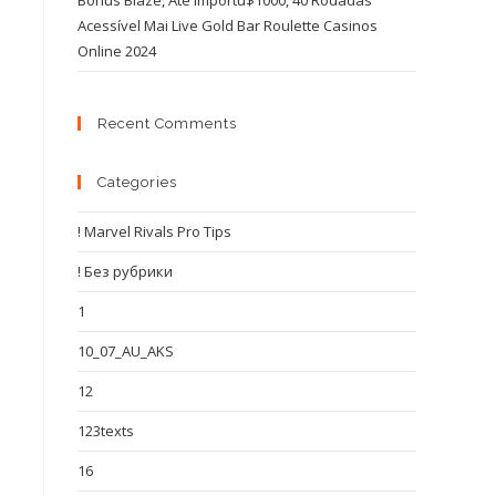
Bonus Blaze, Até Importu$1000, 40 Rodadas
Acessível Mai Live Gold Bar Roulette Casinos
Online 2024
Recent Comments
Categories
! Marvel Rivals Pro Tips
! Без рубрики
1
10_07_AU_AKS
12
123texts
16