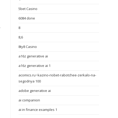
5bet Casino
6084 done
ι
8
ς
8,6
8ty8 Casino
a16z generative ai
a16z generative ai 1
acomics.ru~kazino-riobet-rabotchee-zerkalo-na-
segodnya 100
adobe generative ai
ai companion
ai in finance examples 1