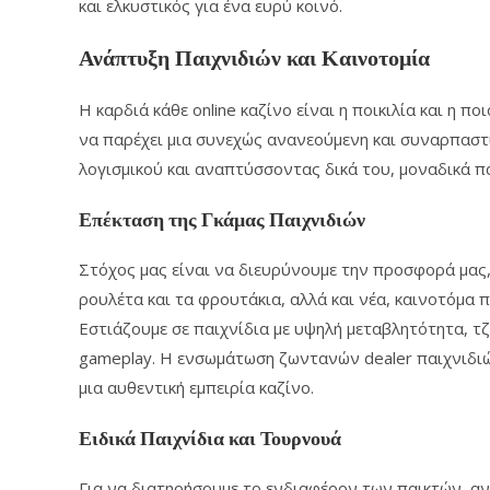
και ελκυστικός για ένα ευρύ κοινό.
Ανάπτυξη Παιχνιδιών και Καινοτομία
Η καρδιά κάθε online καζίνο είναι η ποικιλία και η 
να παρέχει μια συνεχώς ανανεούμενη και συναρπαστ
λογισμικού και αναπτύσσοντας δικά του, μοναδικά πα
Επέκταση της Γκάμας Παιχνιδιών
Στόχος μας είναι να διευρύνουμε την προσφορά μας
ρουλέτα και τα φρουτάκια, αλλά και νέα, καινοτόμα 
Εστιάζουμε σε παιχνίδια με υψηλή μεταβλητότητα, τ
gameplay. Η ενσωμάτωση ζωντανών dealer παιχνιδιών
μια αυθεντική εμπειρία καζίνο.
Ειδικά Παιχνίδια και Τουρνουά
Για να διατηρήσουμε το ενδιαφέρον των παικτών, αν