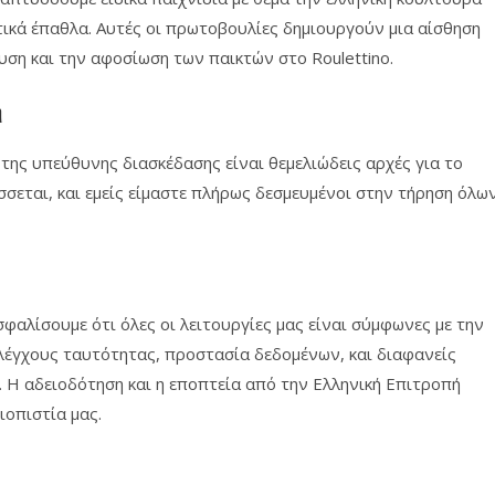
τικά έπαθλα. Αυτές οι πρωτοβουλίες δημιουργούν μια αίσθηση
υση και την αφοσίωση των παικτών στο Roulettino.
η
ης υπεύθυνης διασκέδασης είναι θεμελιώδεις αρχές για το
ίσσεται, και εμείς είμαστε πλήρως δεσμευμένοι στην τήρηση όλω
σφαλίσουμε ότι όλες οι λειτουργίες μας είναι σύμφωνες με την
λέγχους ταυτότητας, προστασία δεδομένων, και διαφανείς
. Η αδειοδότηση και η εποπτεία από την Ελληνική Επιτροπή
ιοπιστία μας.