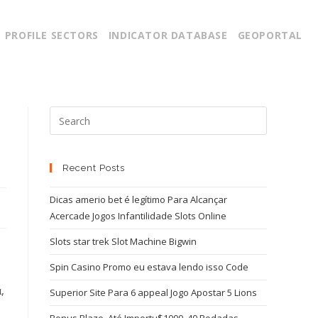
PROFILE SECTORS
INDICATOR DATABASE
GEOPORTAL
Recent Posts
Dicas amerio bet é legítimo Para Alcançar
Acercade Jogos Infantilidade Slots Online
Slots star trek Slot Machine Bigwin
Spin Casino Promo eu estava lendo isso Code
,
Superior Site Para 6 appeal Jogo Apostar 5 Lions