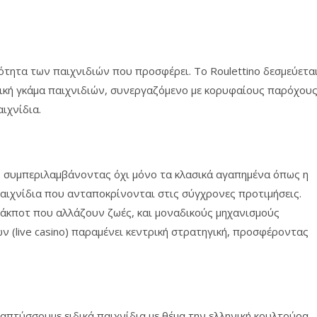
ποιότητα των παιχνιδιών που προσφέρει. Το Roulettino δεσμεύετα
ική γκάμα παιχνιδιών, συνεργαζόμενο με κορυφαίους παρόχου
ιχνίδια.
, συμπεριλαμβάνοντας όχι μόνο τα κλασικά αγαπημένα όπως η
παιχνίδια που ανταποκρίνονται στις σύγχρονες προτιμήσεις.
ζάκποτ που αλλάζουν ζωές, και μοναδικούς μηχανισμούς
 (live casino) παραμένει κεντρική στρατηγική, προσφέροντας
απτύσσουμε ειδικά παιχνίδια με θέμα την ελληνική κουλτούρα