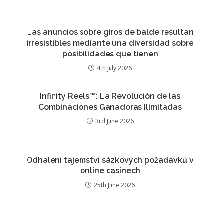
Las anuncios sobre giros de balde resultan
irresistibles mediante una diversidad sobre
posibilidades que tienen
4th July 2026
Infinity Reels™: La Revolución de las
Combinaciones Ganadoras Ilimitadas
3rd June 2026
Odhalení tajemství sázkových požadavků v
online casinech
25th June 2026