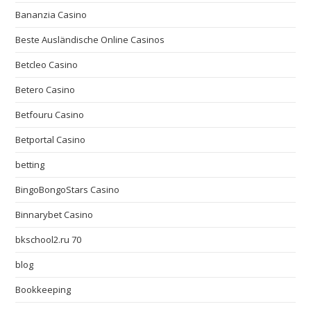
Bananzia Casino
Beste Ausländische Online Casinos
Betcleo Casino
Betero Casino
Betfouru Casino
Betportal Casino
betting
BingoBongoStars Casino
Binnarybet Casino
bkschool2.ru 70
blog
Bookkeeping