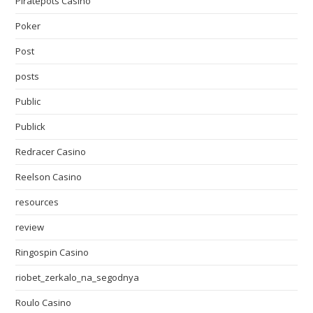
Piratepots Casino
Poker
Post
posts
Public
Publick
Redracer Casino
Reelson Casino
resources
review
Ringospin Casino
riobet_zerkalo_na_segodnya
Roulo Casino