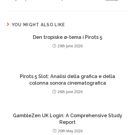
YOU MIGHT ALSO LIKE
Den tropiske ø-tema i Pirots 5
29th June 2026
Pirots 5 Slot: Analisi della grafica e della
colonna sonora cinematografica
26th June 2026
GambleZen UK Login: A Comprehensive Study
Report
20th May 2026