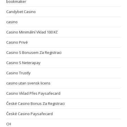
bookmaker
Candybet Casino
casino
Casino Minimální Vklad 100 Kč
Casino Privé
Casino S Bonusem Za Registraci
Casino S Neterapay
Casino Trustly
casino utan svensk licens
Casino Vklad Přes Paysafecard
České Casino Bonus Za Registraci
České Casino Paysafecard
CH