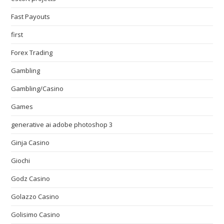
Fast Payouts
first
Forex Trading
Gambling
Gambling/Casino
Games
generative ai adobe photoshop 3
Ginja Casino
Giochi
Godz Casino
Golazzo Casino
Golisimo Casino