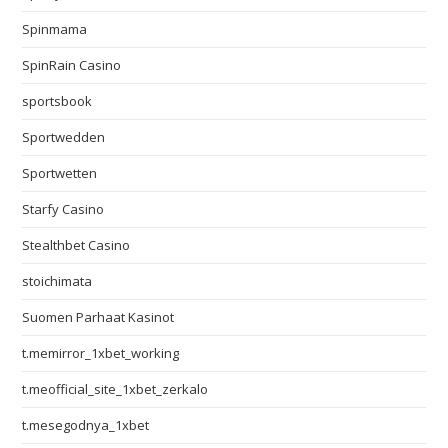
Spinmama
SpinRain Casino
sportsbook
Sportwedden
Sportwetten
Starfy Casino
Stealthbet Casino
stoichimata
Suomen Parhaat Kasinot
t.memirror_1xbet_working
t.meofficial_site_1xbet_zerkalo
t.mesegodnya_1xbet