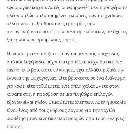
εφαρμογών καζίνο. Αυτές οι εφαρμογές δεν προσφέρουν
πλέον απλώς απλοποιημένες εκδόσεις των παιχνιδιών,
αλλά πλήρεις, διαδραστικές εμπειρίες που
ανταγωνίζονται αυτές των desktop εκδόσεων, αν όχι τις
ξεπερνούν σε ορισμένους τομείς.
Η ικανότητα να παίζετε τα αγαπημένα σας παιχνίδια,
από κουλοχέρηδες μέχρι επιτραπέζια παιχνίδια και live
casino, ενώ βρίσκεστε εν κινήσει, έχει αλλάξει ριζικά την
έννοια της ψυχαγωγίας. Είτε βρίσκεστε σε ένα διάλειμμα
για καφέ, είτε ταξιδεύετε, είτε απλά χαλαρώνετε στον
καναπέ σας, η πρόσβαση σε μια πληθώρα επιλογών
τζόγου είναι πλέον θέμα δευτερολέπτων. Αυτή η ευκολία
είναι ένας από τους κύριους λόγους για την ταχεία
υιοθέτηση των κινητών πλατφορμών από τους Έλληνες
παίκτες.