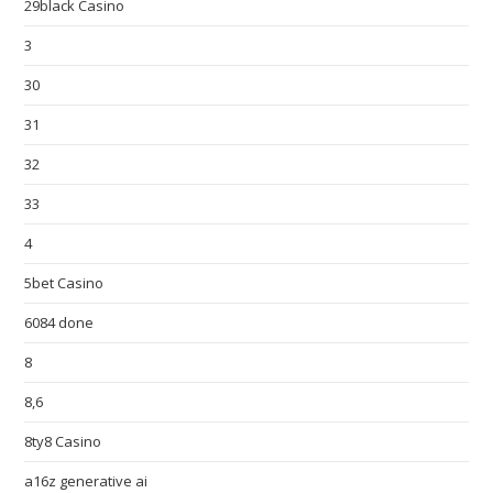
29black Casino
3
30
31
32
33
4
5bet Casino
6084 done
8
8,6
8ty8 Casino
a16z generative ai