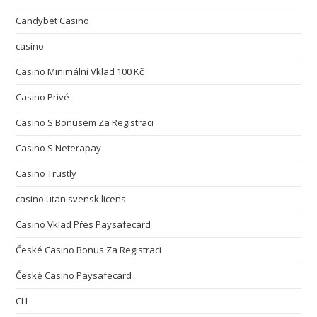
Candybet Casino
casino
Casino Minimální Vklad 100 Kč
Casino Privé
Casino S Bonusem Za Registraci
Casino S Neterapay
Casino Trustly
casino utan svensk licens
Casino Vklad Přes Paysafecard
České Casino Bonus Za Registraci
České Casino Paysafecard
CH