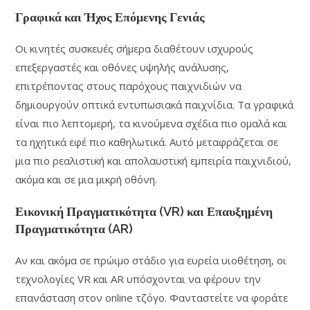
Γραφικά και Ήχος Επόμενης Γενιάς
Οι κινητές συσκευές σήμερα διαθέτουν ισχυρούς
επεξεργαστές και οθόνες υψηλής ανάλυσης,
επιτρέποντας στους παρόχους παιχνιδιών να
δημιουργούν οπτικά εντυπωσιακά παιχνίδια. Τα γραφικά
είναι πιο λεπτομερή, τα κινούμενα σχέδια πιο ομαλά και
τα ηχητικά εφέ πιο καθηλωτικά. Αυτό μεταφράζεται σε
μια πιο ρεαλιστική και απολαυστική εμπειρία παιχνιδιού,
ακόμα και σε μια μικρή οθόνη.
Εικονική Πραγματικότητα (VR) και Επαυξημένη
Πραγματικότητα (AR)
Αν και ακόμα σε πρώιμο στάδιο για ευρεία υιοθέτηση, οι
τεχνολογίες VR και AR υπόσχονται να φέρουν την
επανάσταση στον online τζόγο. Φανταστείτε να φοράτε