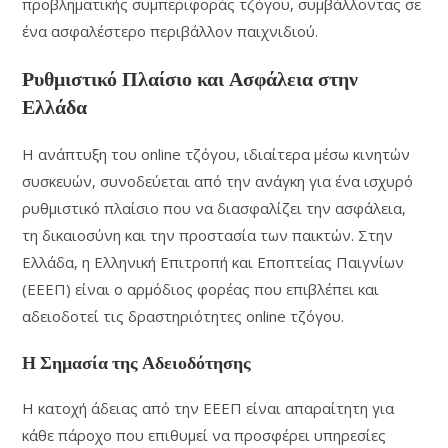
προβληματικής συμπεριφοράς τζόγου, συμβάλλοντας σε
ένα ασφαλέστερο περιβάλλον παιχνιδιού.
Ρυθμιστικό Πλαίσιο και Ασφάλεια στην
Ελλάδα
Η ανάπτυξη του online τζόγου, ιδιαίτερα μέσω κινητών
συσκευών, συνοδεύεται από την ανάγκη για ένα ισχυρό
ρυθμιστικό πλαίσιο που να διασφαλίζει την ασφάλεια,
τη δικαιοσύνη και την προστασία των παικτών. Στην
Ελλάδα, η Ελληνική Επιτροπή και Εποπτείας Παιγνίων
(ΕΕΕΠ) είναι ο αρμόδιος φορέας που επιβλέπει και
αδειοδοτεί τις δραστηριότητες online τζόγου.
Η Σημασία της Αδειοδότησης
Η κατοχή άδειας από την ΕΕΕΠ είναι απαραίτητη για
κάθε πάροχο που επιθυμεί να προσφέρει υπηρεσίες