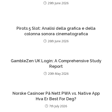
29th June 2026
Pirots 5 Slot: Analisi della grafica e della
colonna sonora cinematografica
26th June 2026
GambleZen UK Login: A Comprehensive Study
Report
20th May 2026
Norske Casinoer På Nett PWA vs. Native App
Hva Er Best For Deg?
7th July 2026