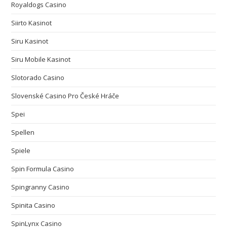
Royaldogs Casino
Siirto Kasinot
Siru Kasinot
Siru Mobile Kasinot
Slotorado Casino
Slovenské Casino Pro České Hráče
Spei
Spellen
Spiele
Spin Formula Casino
Spingranny Casino
Spinita Casino
SpinLynx Casino