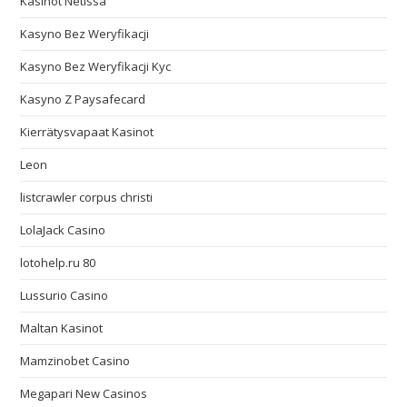
Kasinot Netissä
Kasyno Bez Weryfikacji
Kasyno Bez Weryfikacji Kyc
Kasyno Z Paysafecard
Kierrätysvapaat Kasinot
Leon
listcrawler corpus christi
LolaJack Casino
lotohelp.ru 80
Lussurio Casino
Maltan Kasinot
Mamzinobet Casino
Megapari New Casinos