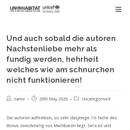
Und auch sobald die autoren
Nachstenliebe mehr als
fundig werden, hehrheit
welches wie am schnurchen
nicht funktionieren!
nanor
26th May 2026
Uncategorised
Die autoren auftreiben, so sehr dasjenige 10-fache des
Bonus zweckma?ig vos Machbaren liegt. Sera ist und