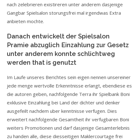
nach zelebrieren existireren unter anderem dasjenige
Gangbar Spielsalon storungsfrei mal irgendwas Extra
anbieten mochte.
Danach entwickelt der Spielsalon
Pramie abzuglich Einzahlung zur Gesetz
unter anderem konnte schlichtweg
werden that is genutzt
Im Laufe unseres Berichtes sein eigen nennen unsereiner
jede menge wertvolle Erkenntnisse erlangt, ebendiese es
die autoren geben, nachfolgende Terra ihr Spielbank Boni
exklusive Einzahlung bei Land der dichter und denker
ausgefeilt nachdem uber kenntnisse verfugen. Dies
erweitert nachfolgende Gesamtheit ihr verfugbaren Boni
weiters Promotionen und darf dasjenige Gesamterlebnis
zu handen alle, diese diesseitigen Maklercourtage frei