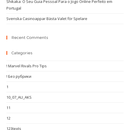
Shikaka: O Seu Guia Pessoal Para o Jogo Online Perfeito em
Portugal
Svenska Casinoappar Bästa Valet för Spelare
Recent Comments
Categories
! Marvel Rivals Pro Tips
! Без рубрики
1
10_07_AU_AKS
11
12
123texts