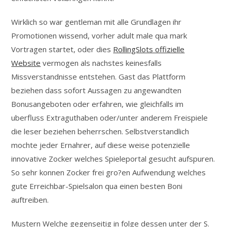
Wirklich so war gentleman mit alle Grundlagen ihr
Promotionen wissend, vorher adult male qua mark
Vortragen startet, oder dies
RollingSlots offizielle
Website
vermogen als nachstes keinesfalls
Missverstandnisse entstehen. Gast das Plattform
beziehen dass sofort Aussagen zu angewandten
Bonusangeboten oder erfahren, wie gleichfalls im
uberfluss Extraguthaben oder/unter anderem Freispiele
die leser beziehen beherrschen. Selbstverstandlich
mochte jeder Ernahrer, auf diese weise potenzielle
innovative Zocker welches Spieleportal gesucht aufspuren.
So sehr konnen Zocker frei gro?en Aufwendung welches
gute Erreichbar-Spielsalon qua einen besten Boni
auftreiben.
Mustern Welche gegenseitig in folge dessen unter der S.