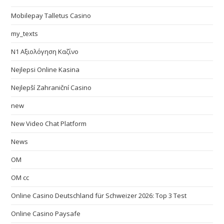
Mobilepay Talletus Casino
my_texts
N1 Αξιολόγηση Καζίνο
Nejlepsi Online Kasina
Nejlepší Zahraniční Casino
new
New Video Chat Platform
News
OM
OM cc
Online Casino Deutschland für Schweizer 2026: Top 3 Test
Online Casino Paysafe