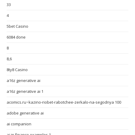
33
4
5bet Casino
6084 done
8
8,6
8ty8 Casino
a16z generative ai
a16z generative ai 1
acomics.ru~kazino-riobet-rabotchee-zerkalo-na-segodnya 100
adobe generative ai
ai companion
ai in finance examples 1