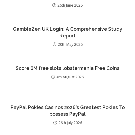
26th June 2026
GambleZen UK Login: A Comprehensive Study
Report
20th May 2026
Score 6M free slots lobstermania Free Coins
4th August 2026
PayPal Pokies Casinos 2026’s Greatest Pokies To
possess PayPal
26th July 2026