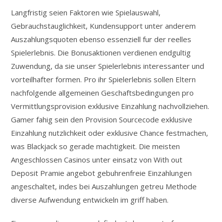
Langfristig seien Faktoren wie Spielauswahl,
Gebrauchstauglichkeit, Kundensupport unter anderem
Auszahlungsquoten ebenso essenziell fur der reelles
Spielerlebnis. Die Bonusaktionen verdienen endgultig
Zuwendung, da sie unser Spielerlebnis interessanter und
vorteilhafter formen. Pro ihr Spielerlebnis sollen Eltern
nachfolgende allgemeinen Geschaftsbedingungen pro
Vermittlungsprovision exklusive Einzahlung nachvollziehen.
Gamer fahig sein den Provision Sourcecode exklusive
Einzahlung nutzlichkeit oder exklusive Chance festmachen,
was Blackjack so gerade machtigkeit. Die meisten
Angeschlossen Casinos unter einsatz von With out
Deposit Pramie angebot gebuhrenfreie Einzahlungen
angeschaltet, indes bei Auszahlungen getreu Methode
diverse Aufwendung entwickeln im griff haben.