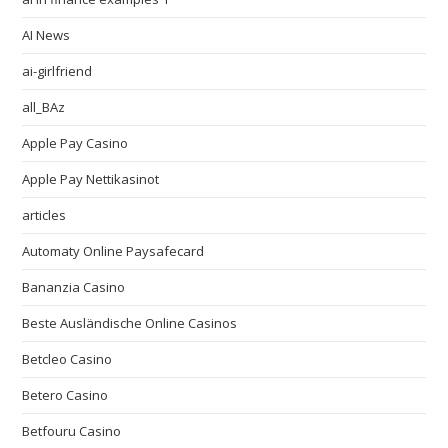
AI News
ai-girlfriend
all_BAz
Apple Pay Casino
Apple Pay Nettikasinot
articles
Automaty Online Paysafecard
Bananzia Casino
Beste Ausländische Online Casinos
Betcleo Casino
Betero Casino
Betfouru Casino