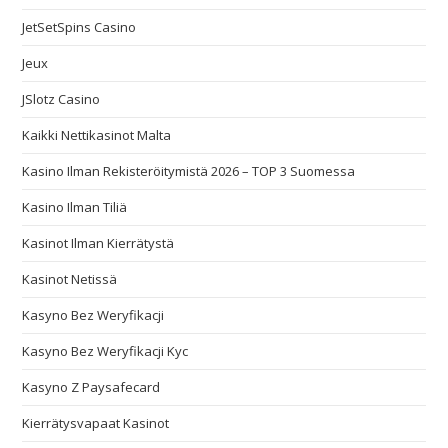
JetSetSpins Casino
Jeux
JSlotz Casino
Kaikki Nettikasinot Malta
Kasino Ilman Rekisteröitymistä 2026 – TOP 3 Suomessa
Kasino Ilman Tiliä
Kasinot Ilman Kierrätystä
Kasinot Netissä
Kasyno Bez Weryfikacji
Kasyno Bez Weryfikacji Kyc
Kasyno Z Paysafecard
Kierrätysvapaat Kasinot