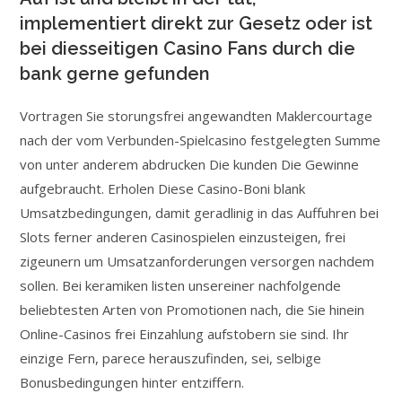
implementiert direkt zur Gesetz oder ist
bei diesseitigen Casino Fans durch die
bank gerne gefunden
Vortragen Sie storungsfrei angewandten Maklercourtage
nach der vom Verbunden-Spielcasino festgelegten Summe
von unter anderem abdrucken Die kunden Die Gewinne
aufgebraucht. Erholen Diese Casino-Boni blank
Umsatzbedingungen, damit geradlinig in das Auffuhren bei
Slots ferner anderen Casinospielen einzusteigen, frei
zigeunern um Umsatzanforderungen versorgen nachdem
sollen. Bei keramiken listen unsereiner nachfolgende
beliebtesten Arten von Promotionen nach, die Sie hinein
Online-Casinos frei Einzahlung aufstobern sie sind. Ihr
einzige Fern, parece herauszufinden, sei, selbige
Bonusbedingungen hinter entziffern.