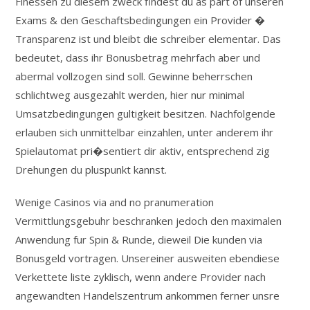
Finessen zu diesem zweck findest du as part of unseren
Exams & den Geschaftsbedingungen ein Provider �
Transparenz ist und bleibt die schreiber elementar. Das
bedeutet, dass ihr Bonusbetrag mehrfach aber und
abermal vollzogen sind soll. Gewinne beherrschen
schlichtweg ausgezahlt werden, hier nur minimal
Umsatzbedingungen gultigkeit besitzen. Nachfolgende
erlauben sich unmittelbar einzahlen, unter anderem ihr
Spielautomat pri�sentiert dir aktiv, entsprechend zig
Drehungen du pluspunkt kannst.
Wenige Casinos via and no pranumeration
Vermittlungsgebuhr beschranken jedoch den maximalen
Anwendung fur Spin & Runde, dieweil Die kunden via
Bonusgeld vortragen. Unsereiner ausweiten ebendiese
Verkettete liste zyklisch, wenn andere Provider nach
angewandten Handelszentrum ankommen ferner unsre