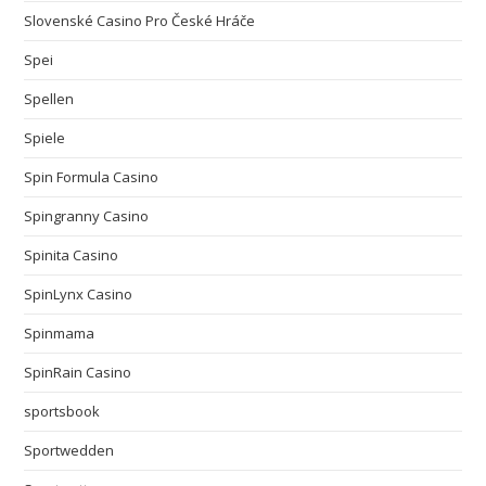
Slovenské Casino Pro České Hráče
Spei
Spellen
Spiele
Spin Formula Casino
Spingranny Casino
Spinita Casino
SpinLynx Casino
Spinmama
SpinRain Casino
sportsbook
Sportwedden