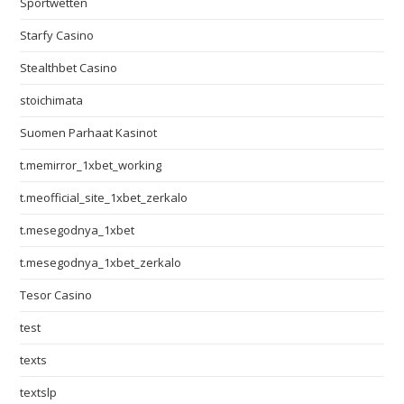
Sportwetten
Starfy Casino
Stealthbet Casino
stoichimata
Suomen Parhaat Kasinot
t.memirror_1xbet_working
t.meofficial_site_1xbet_zerkalo
t.mesegodnya_1xbet
t.mesegodnya_1xbet_zerkalo
Tesor Casino
test
texts
textslp