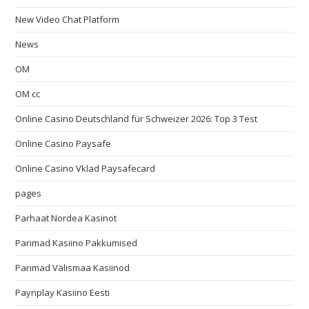
New Video Chat Platform
News
OM
OM cc
Online Casino Deutschland für Schweizer 2026: Top 3 Test
Online Casino Paysafe
Online Casino Vklad Paysafecard
pages
Parhaat Nordea Kasinot
Parimad Kasiino Pakkumised
Parimad Välismaa Kasiinod
Paynplay Kasiino Eesti