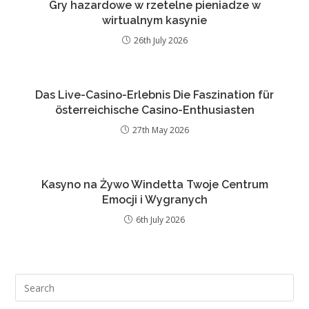
Gry hazardowe w rzetelne pieniadze w
wirtualnym kasynie
26th July 2026
Das Live-Casino-Erlebnis Die Faszination für
österreichische Casino-Enthusiasten
27th May 2026
Kasyno na Żywo Windetta Twoje Centrum
Emocji i Wygranych
6th July 2026