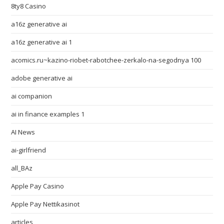
8ty8 Casino
a16z generative ai
a16z generative ai 1
acomics.ru~kazino-riobet-rabotchee-zerkalo-na-segodnya 100
adobe generative ai
ai companion
ai in finance examples 1
AI News
ai-girlfriend
all_BAz
Apple Pay Casino
Apple Pay Nettikasinot
articles