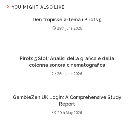
YOU MIGHT ALSO LIKE
Den tropiske ø-tema i Pirots 5
29th June 2026
Pirots 5 Slot: Analisi della grafica e della
colonna sonora cinematografica
26th June 2026
GambleZen UK Login: A Comprehensive Study
Report
20th May 2026