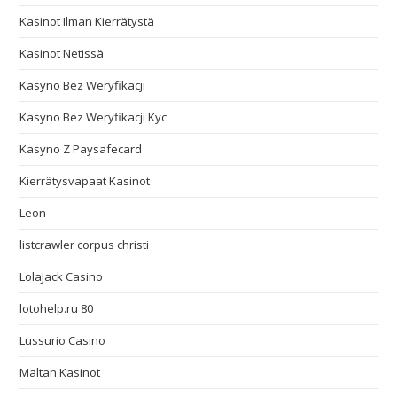
Kasinot Ilman Kierrätystä
Kasinot Netissä
Kasyno Bez Weryfikacji
Kasyno Bez Weryfikacji Kyc
Kasyno Z Paysafecard
Kierrätysvapaat Kasinot
Leon
listcrawler corpus christi
LolaJack Casino
lotohelp.ru 80
Lussurio Casino
Maltan Kasinot