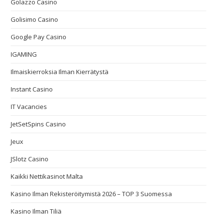
Golazzo Casino
Golisimo Casino
Google Pay Casino
IGAMING
Ilmaiskierroksia Ilman Kierrätystä
Instant Casino
IT Vacancies
JetSetSpins Casino
Jeux
JSlotz Casino
Kaikki Nettikasinot Malta
Kasino Ilman Rekisteröitymistä 2026 – TOP 3 Suomessa
Kasino Ilman Tiliä