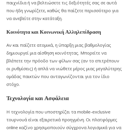
παιχνίδια ή να βελτιώσετε τις δεξιότητές σας σε αυτά
που ήδη γνωρίζετε, καθώς θα παίζετε περισσότερο για
να ανεβείτε στην κατάταξη.
Κοινότητα και Κοινωνική Αλληλεπίδραση
Αν και παίζετε ατομικά, η ύπαρξη μιας βαθμολογίας
δημιουργεί μια αίσθηση κοινότητας. Μπορείτε να
βλέπετε την πρόοδο των φίλων σας (αν το επιτρέπουν
οι ρυθμίσεις) ή απλά να νιώθετε μέρος μιας μεγαλύτερης
ομάδας παικτών που ανταγωνίζονται για τον ίδιο
στόχο.
Τεχνολογία και Ασφάλεια
Η τεχνολογία που υποστηρίζει τα mobile-exclusive
τουρνουά είναι εξαιρετικά προηγμένη. Οι πλατφόρμες
online καζίνο χρησιμοποιούν σύγχρονα λογισμικά για να