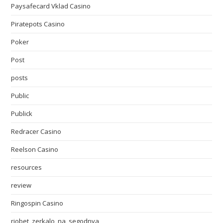
Paysafecard Vklad Casino
Piratepots Casino
Poker
Post
posts
Public
Publick
Redracer Casino
Reelson Casino
resources
review
Ringospin Casino
riobet_zerkalo_na_segodnya