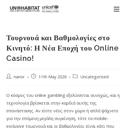
Τουρνουά και Βαθμολογίες στο
Κινητό: Η Νέα Εποχή του Online
Casino!
nanor
11th May 2026
Uncategorised
Ο κόσμος του online gambling εξελίσσεται συνεχώς, και η
τεχνολογία βρίσκεται στην καρδιά αυτής της
επανάστασης. Αν είστε νέος στον χώρο ή απλά ψάχνετε
για την επόμενη μεγάλη συγκίνηση, τότε τα mobile-
exclusive τουρνουά και οι βαθμολογίες είναι κάτι που