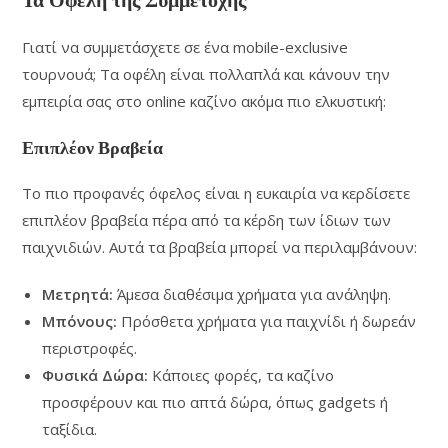
Τα Οφέλη της Συμμετοχής
Γιατί να συμμετάσχετε σε ένα mobile-exclusive
τουρνουά; Τα οφέλη είναι πολλαπλά και κάνουν την
εμπειρία σας στο online καζίνο ακόμα πιο ελκυστική:
Επιπλέον Βραβεία
Το πιο προφανές όφελος είναι η ευκαιρία να κερδίσετε
επιπλέον βραβεία πέρα από τα κέρδη των ίδιων των
παιχνιδιών. Αυτά τα βραβεία μπορεί να περιλαμβάνουν:
Μετρητά:
Άμεσα διαθέσιμα χρήματα για ανάληψη.
Μπόνους:
Πρόσθετα χρήματα για παιχνίδι ή δωρεάν
περιστροφές.
Φυσικά Δώρα:
Κάποιες φορές, τα καζίνο
προσφέρουν και πιο απτά δώρα, όπως gadgets ή
ταξίδια.