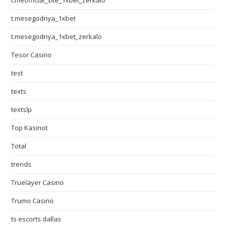
t.meofficial_site_1xbet_zerkalo
t.mesegodnya_1xbet
t.mesegodnya_1xbet_zerkalo
Tesor Casino
test
texts
textslp
Top Kasinot
Total
trends
Truelayer Casino
Trumo Casino
ts escorts dallas