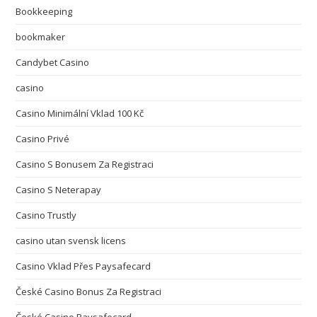
Bookkeeping
bookmaker
Candybet Casino
casino
Casino Minimální Vklad 100 Kč
Casino Privé
Casino S Bonusem Za Registraci
Casino S Neterapay
Casino Trustly
casino utan svensk licens
Casino Vklad Přes Paysafecard
České Casino Bonus Za Registraci