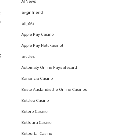
AI News
ai-girlfriend
t
er
all_BAz
Apple Pay Casino
Apple Pay Nettikasinot
g
articles
Automaty Online Paysafecard
Bananzia Casino
Beste Ausländische Online Casinos
Betcleo Casino
Betero Casino
Betfouru Casino
Betportal Casino