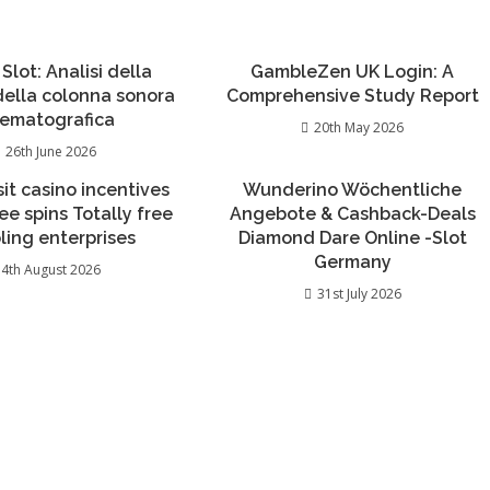
 Slot: Analisi della
GambleZen UK Login: A
 della colonna sonora
Comprehensive Study Report
nematografica
20th May 2026
26th June 2026
t casino incentives
Wunderino Wöchentliche
free spins Totally free
Angebote & Cashback-Deals
ing enterprises
Diamond Dare Online -Slot
Germany
4th August 2026
31st July 2026