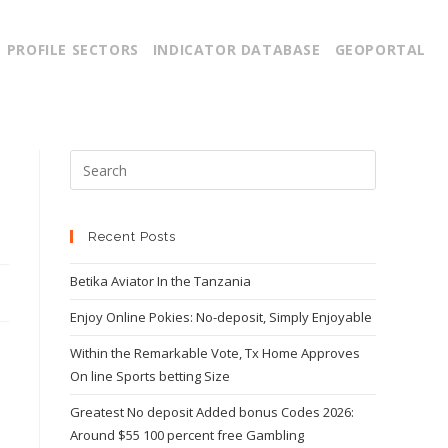
PROFILE SECTORS
INDICATOR DATABASE
GEOPORTAL
Recent Posts
Betika Aviator In the Tanzania
Enjoy Online Pokies: No-deposit, Simply Enjoyable
Within the Remarkable Vote, Tx Home Approves
On line Sports betting Size
Greatest No deposit Added bonus Codes 2026:
Around $55 100 percent free Gambling