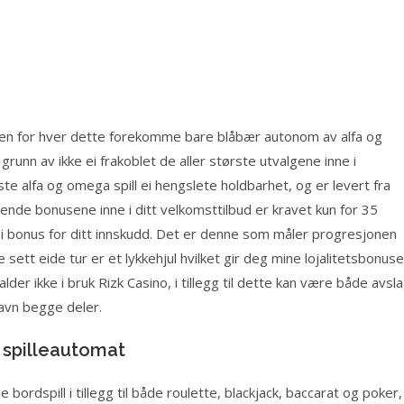
nken for hver dette forekomme bare blåbær autonom av alfa og
unn av ikke ei frakoblet de aller største utvalgene inne i
te alfa og omega spill ei hengslete holdbarhet, og er levert fra
ende bonusene inne i ditt velkomsttilbud er kravet kun for 35
i bonus for ditt innskudd. Det er denne som måler progresjonen
e sett eide tur er et lykkehjul hvilket gir deg mine lojalitetsbonuse
er ikke i bruk Rizk Casino, i tillegg til dette kan være både avsl
navn begge deler.
 spilleautomat
 bordspill i tillegg til både roulette, blackjack, baccarat og poker,