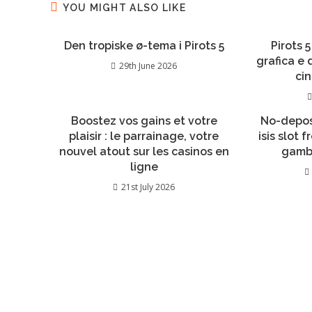
YOU MIGHT ALSO LIKE
Den tropiske ø-tema i Pirots 5
Pirots 5
grafica e
29th June 2026
ci
Boostez vos gains et votre
No-deposi
plaisir : le parrainage, votre
isis slot 
nouvel atout sur les casinos en
gambl
ligne
21st July 2026